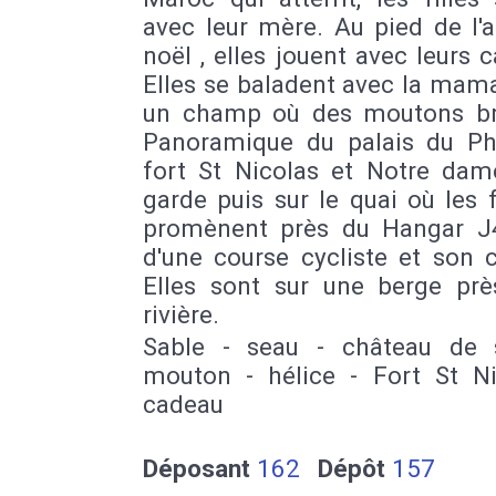
avec leur mère. Au pied de l'
noël , elles jouent avec leurs 
Elles se baladent avec la mam
un champ où des moutons br
Panoramique du palais du Ph
fort St Nicolas et Notre dam
garde puis sur le quai où les f
promènent près du Hangar J
d'une course cycliste et son 
Elles sont sur une berge prè
rivière.
Sable - seau - château de 
mouton - hélice - Fort St Ni
cadeau
Déposant
162
Dépôt
157