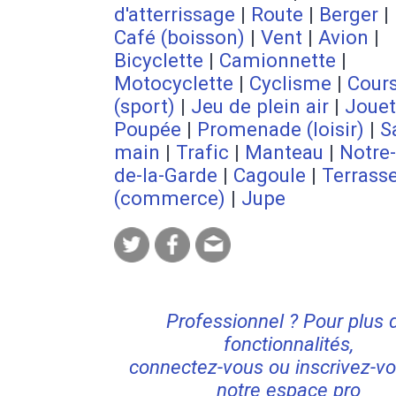
d'atterrissage
|
Route
|
Berger
|
Café (boisson)
|
Vent
|
Avion
|
Bicyclette
|
Camionnette
|
Motocyclette
|
Cyclisme
|
Cour
(sport)
|
Jeu de plein air
|
Jouet
Poupée
|
Promenade (loisir)
|
S
main
|
Trafic
|
Manteau
|
Notre
de-la-Garde
|
Cagoule
|
Terrass
(commerce)
|
Jupe
Professionnel ? Pour plus 
fonctionnalités,
connectez-vous ou inscrivez-vo
notre espace pro