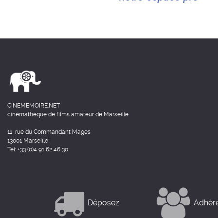
CINEMEMOIRE.NET
cinémathèque de films amateur de Marseille
11, rue du Commandant Mages
13001 Marseille
Tél: +33 (0)4 91 62 46 30
Déposez
Adhér