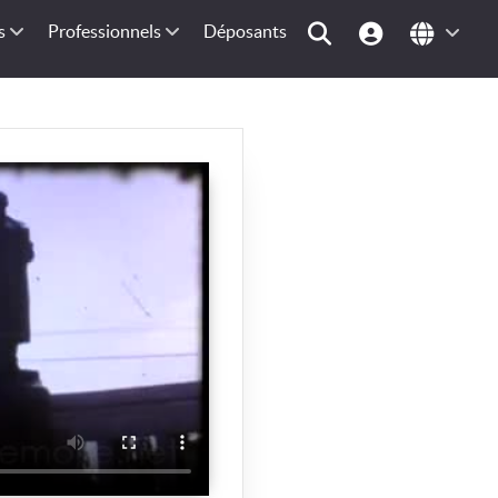
s
Professionnels
Déposants