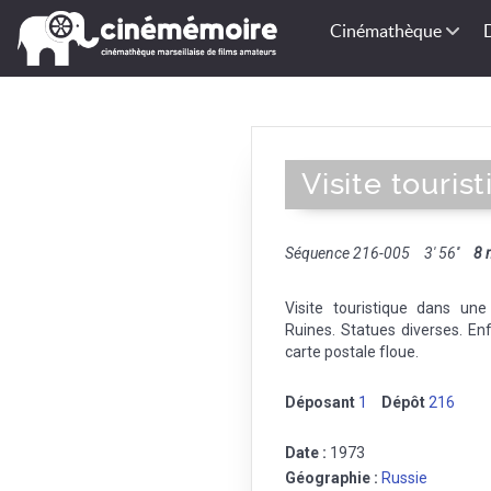
Cinémathèque
Visite touris
Séquence 216-005
3' 56''
8
Visite touristique dans une
Ruines. Statues diverses. Enf
carte postale floue.
Déposant
1
Dépôt
216
Date :
1973
Géographie :
Russie