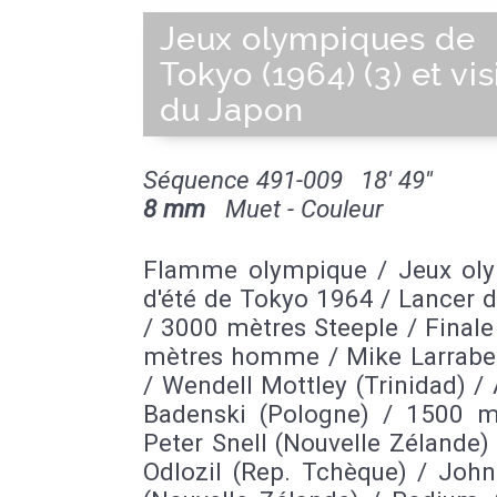
Jeux olympiques de
Tokyo (1964) (3) et vis
du Japon
Séquence 491-009
18' 49''
8 mm
Muet - Couleur
Flamme olympique / Jeux ol
d'été de Tokyo 1964 / Lancer 
/ 3000 mètres Steeple / Final
mètres homme / Mike Larrabe
/ Wendell Mottley (Trinidad) /
Badenski (Pologne) / 1500 m
Peter Snell (Nouvelle Zélande)
Odlozil (Rep. Tchèque) / John