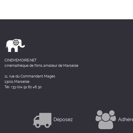
CINEMEMOIRE.NET
cinémathèque de films amateur de Marseille
11, rue du Commandant Mages
13001 Marseille
Tél: +33 (0)4 91 62 46 30
Déposez
Adhér