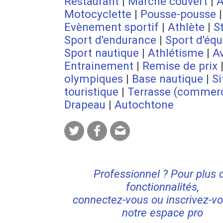
Restaurant
|
Marché couvert
|
A
Motocyclette
|
Pousse-pousse
|
Evènement sportif
|
Athlète
|
S
Sport d'endurance
|
Sport d'équ
Sport nautique
|
Athlétisme
|
A
Entrainement
|
Remise de prix
olympiques
|
Base nautique
|
Si
touristique
|
Terrasse (commer
Drapeau
|
Autochtone
Professionnel ? Pour plus 
fonctionnalités,
connectez-vous ou inscrivez-vo
notre espace pro