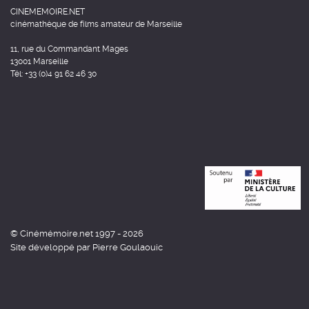
CINEMEMOIRE.NET
cinémathèque de films amateur de Marseille
11, rue du Commandant Mages
13001 Marseille
Tél: +33 (0)4 91 62 46 30
© Cinémémoire.net 1997 - 2026
Site développé par Pierre Goulaouic