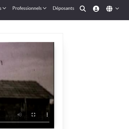
s
Professionnels
Déposants