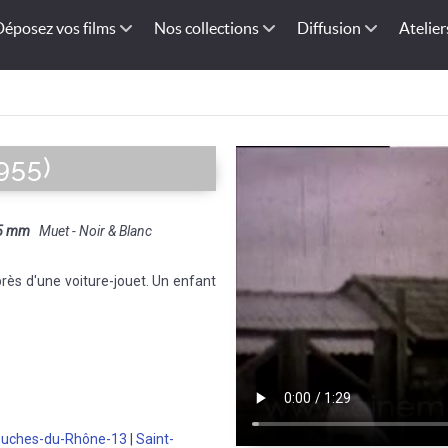
Déposez vos films
Nos collections
Diffusion
Atelier
955)
5 mm
Muet - Noir & Blanc
ès d'une voiture-jouet. Un enfant
uches-du-Rhône-13
|
Saint-