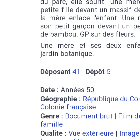
du parc, elle sourit. Une mèr
petite fille devant un massif de
la mère enlace l'enfant. Une 
son petit garçon devant un pe
de bambou. GP sur des fleurs.
Une mère et ses deux enfa
jardin botanique.
Déposant
41
Dépôt
5
Date :
Années 50
Géographie :
République du Co
Colonie française
Genre :
Document brut
|
Film d
famille
Qualite :
Vue extérieure
|
Image