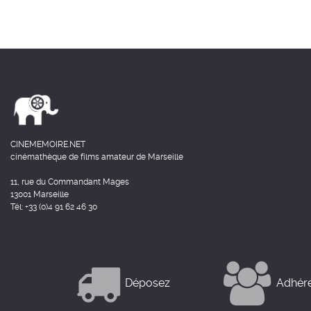
CINEMEMOIRE.NET
cinémathèque de films amateur de Marseille
11, rue du Commandant Mages
13001 Marseille
Tél: +33 (0)4 91 62 46 30
Déposez
Adhér