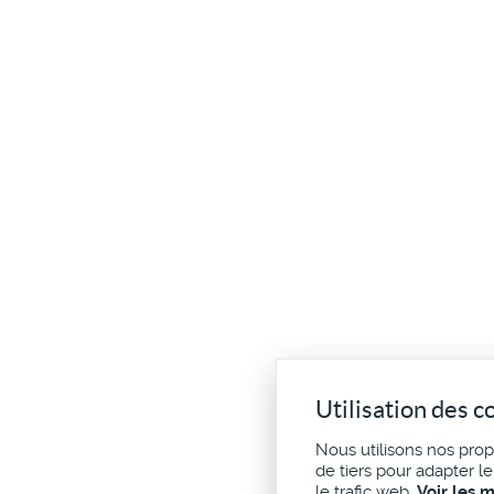
Utilisation des c
Nous utilisons nos pro
de tiers pour adapter l
le trafic web.
Voir les 