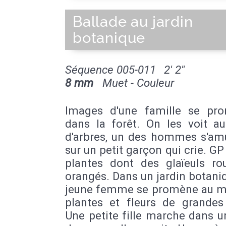
Ballade au jardin
botanique
Séquence 005-011
2' 2''
8 mm
Muet - Couleur
Images d'une famille se pr
dans la forêt. On les voit au
d'arbres, un des hommes s'am
sur un petit garçon qui crie. GP
plantes dont des glaïeuls ro
orangés. Dans un jardin botani
jeune femme se promène au mi
plantes et fleurs de grandes 
Une petite fille marche dans u