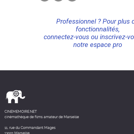
Professionnel ? Pour plus 
fonctionnalités,
connectez-vous ou inscrivez-vo
notre espace pro
CINEMEMOIRE.NET
cinémathèque de films amateur de Marseille
11, rue du Commandant Mages
13001 Marseille