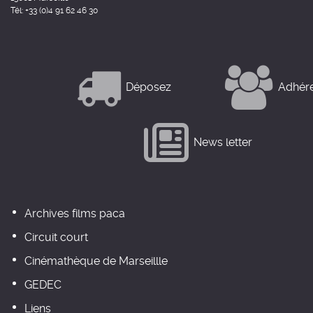
Tél: +33 (0)4 91 62 46 30
Déposez
Adhér
News letter
Archives films paca
Circuit court
Cinémathèque de Marseillle
GEDEC
Liens