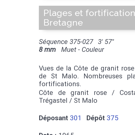
Plages et fortificatio
Bretagne
Séquence 375-027
3' 57''
8 mm
Muet - Couleur
Vues de la Côte de granit rose
de St Malo. Nombreuses pl
fortifications.
Côte de granit rose / Cost
Trégastel / St Malo
Déposant
301
Dépôt
375