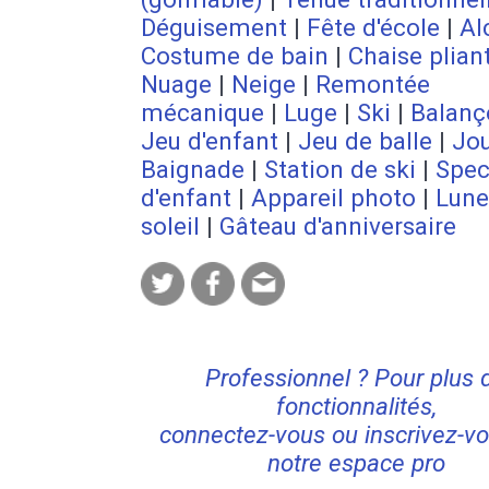
Déguisement
|
Fête d'école
|
Al
Costume de bain
|
Chaise plian
Nuage
|
Neige
|
Remontée
mécanique
|
Luge
|
Ski
|
Balanç
Jeu d'enfant
|
Jeu de balle
|
Jo
Baignade
|
Station de ski
|
Spec
d'enfant
|
Appareil photo
|
Lune
soleil
|
Gâteau d'anniversaire
Professionnel ? Pour plus 
fonctionnalités,
connectez-vous ou inscrivez-vo
notre espace pro