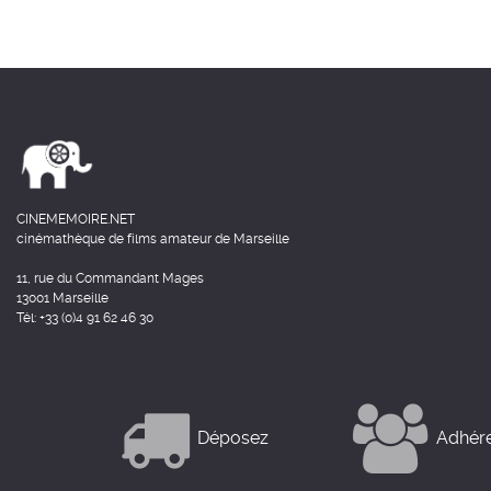
CINEMEMOIRE.NET
cinémathèque de films amateur de Marseille
11, rue du Commandant Mages
13001 Marseille
Tél: +33 (0)4 91 62 46 30
Déposez
Adhér