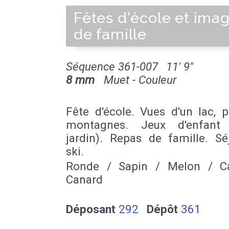
Fêtes d'école et ima
de famille
Séquence 361-007
11' 9''
8 mm
Muet - Couleur
Fête d'école. Vues d'un lac, 
montagnes. Jeux d'enfant 
jardin). Repas de famille. Sé
ski.
Ronde / Sapin / Melon / C
Canard
Déposant
292
Dépôt
361