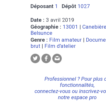
Déposant
1
Dépôt
1027
Date :
3 avril 2019
Géographie :
13001
|
Canebièr
Belsunce
Genre :
Film amateur
|
Docume
brut
|
Film d'atelier
Professionnel ? Pour plus 
fonctionnalités,
connectez-vous ou inscrivez-vo
notre espace pro