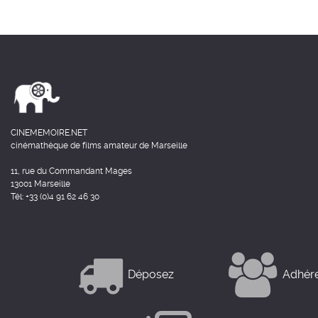
CINEMEMOIRE.NET
cinémathèque de films amateur de Marseille
11, rue du Commandant Mages
13001 Marseille
Tél: +33 (0)4 91 62 46 30
Déposez
Adhér