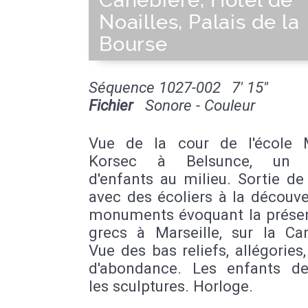
Canebière, Hôtel de
Noailles, Palais de la
Bourse
Séquence 1027-002
7' 15''
Fichier
Sonore - Couleur
Vue de la cour de l'école 
Korsec à Belsunce, un 
d'enfants au milieu. Sortie d
avec des écoliers à la découv
monuments évoquant la prése
grecs à Marseille, sur la Can
Vue des bas reliefs, allégories
d'abondance. Les enfants de
les sculptures. Horloge.