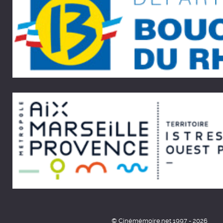
© Cinémémoire.net 1997 - 2026