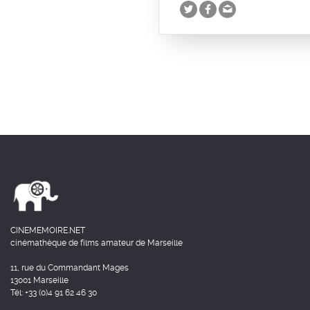
CINEMEMOIRE.NET
cinémathèque de films amateur de Marseille
11, rue du Commandant Mages
13001 Marseille
Tél: +33 (0)4 91 62 46 30