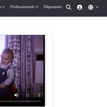
s
Professionnels
Déposants