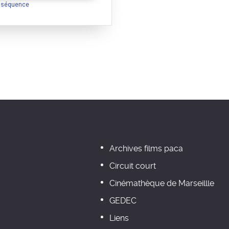
a séquence
Archives films paca
Circuit court
Cinémathèque de Marseillle
GEDEC
Liens