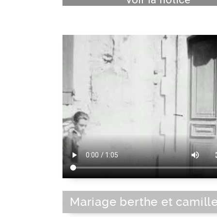
Mariage berthe et camill