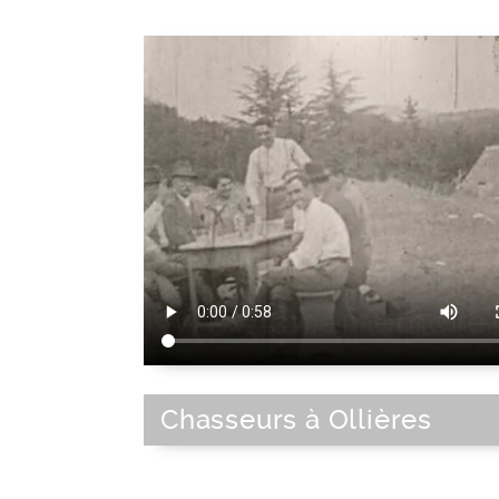
Chasseurs à Ollières