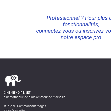
Professionnel ? Pour plus 
fonctionnalités,
connectez-vous ou inscrivez-vo
notre espace pro
CINEMEMOIRE.NET
cinémathèque de films amateur de Marseille
11, rue du Commandant Mages
13001 Marseille