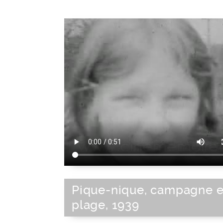
Pique-nique, campagne e
plage, 1939