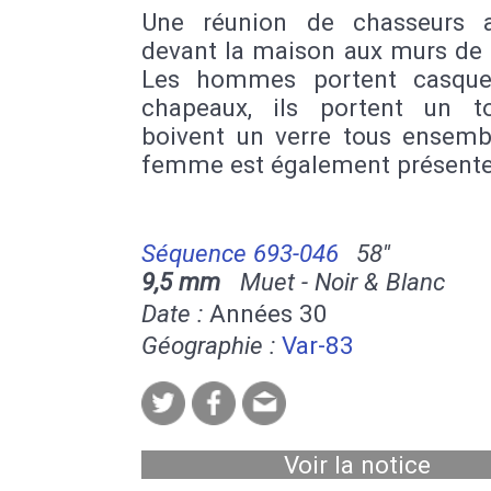
Une réunion de chasseurs a
devant la maison aux murs de 
Les hommes portent casque
chapeaux, ils portent un t
boivent un verre tous ensemb
femme est également présente
Séquence 693-046
58''
9,5 mm
Muet - Noir & Blanc
Date :
Années 30
Géographie :
Var-83
Voir la notice