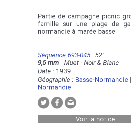
Partie de campagne picnic gr
famille sur une plage de ga
normandie à marée basse
Séquence 693-045
52''
9,5 mm
Muet - Noir & Blanc
Date :
1939
Géographie :
Basse-Normandie
Normandie
Voir la notice