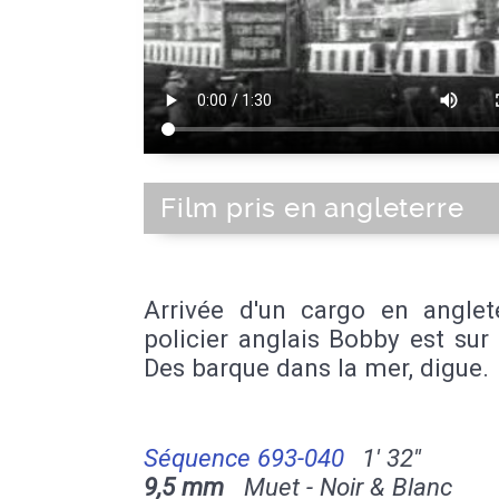
Film pris en angleterre
Arrivée d'un cargo en anglet
policier anglais Bobby est sur 
Des barque dans la mer, digue.
Séquence 693-040
1' 32''
9,5 mm
Muet - Noir & Blanc