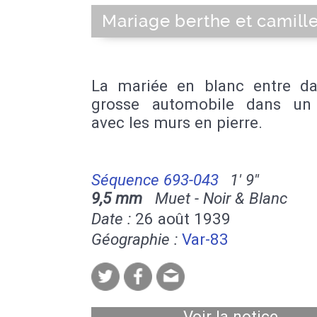
Mariage berthe et camill
La mariée en blanc entre d
grosse automobile dans un 
avec les murs en pierre.
Séquence 693-043
1' 9''
9,5 mm
Muet - Noir & Blanc
Date :
26 août 1939
Géographie :
Var-83
Voir la notice