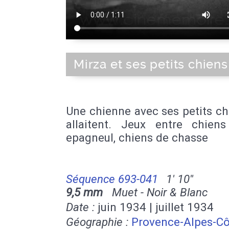
Mirza et ses petits chiens
Une chienne avec ses petits ch
allaitent. Jeux entre chiens 
epagneul, chiens de chasse
Séquence 693-041
1' 10''
9,5 mm
Muet - Noir & Blanc
Date :
juin 1934 | juillet 1934
Géographie :
Provence-Alpes-Cô