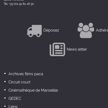
Tél: +33 (0)4 91 62 46 30
Déposez
Adhér
News letter
Archives films paca
Circuit court
Cinémathèque de Marseillle
GEDEC
Liens