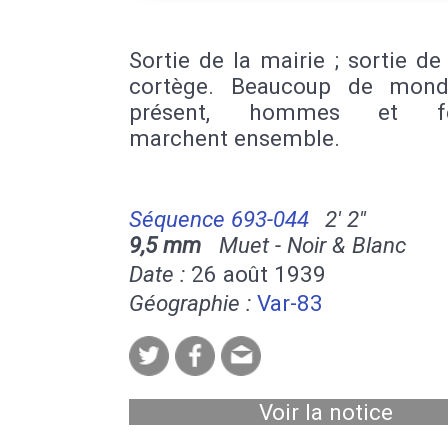
Sortie de la mairie ; sortie de l
cortège. Beaucoup de mond
présent, hommes et f
marchent ensemble.
Séquence 693-044
2' 2''
9,5 mm
Muet - Noir & Blanc
Date :
26 août 1939
Géographie :
Var-83
Voir la notice