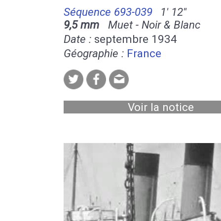
Séquence 693-039
1' 12''
9,5 mm
Muet - Noir & Blanc
Date :
septembre 1934
Géographie :
France
Voir la notice