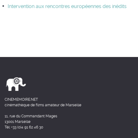
Intervention aux rencontres européennes des inédits
CINEMEMOIRE.NET
cinémathèque de films amateur de Marseille
11, rue du Commandant Mages
13001 Marseille
Tél: +33 (0)4 91 62 46 30