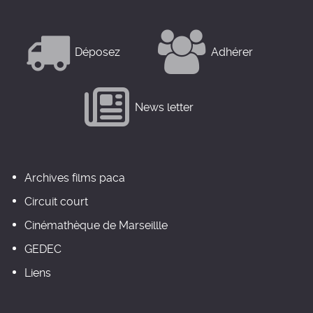
Déposez
Adhérer
News letter
Archives films paca
Circuit court
Cinémathèque de Marseillle
GEDEC
Liens