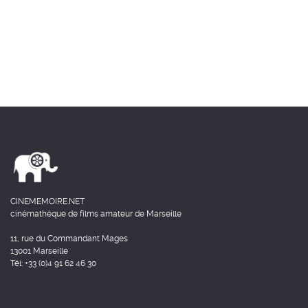
CINEMEMOIRE.NET
cinémathèque de films amateur de Marseille
11, rue du Commandant Mages
13001 Marseille
Tél: +33 (0)4 91 62 46 30