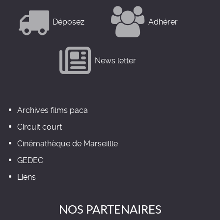
Déposez
Adhérer
News letter
Archives films paca
Circuit court
Cinémathèque de Marseillle
GEDEC
Liens
NOS PARTENAIRES