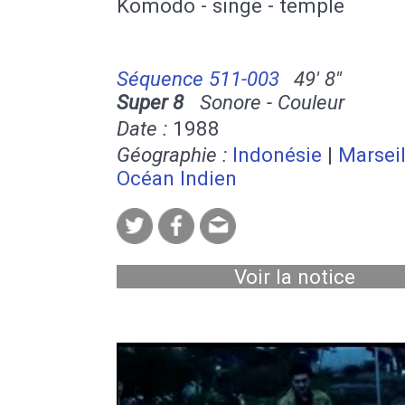
Komodo - singe - temple
Séquence 511-003
49' 8''
Super 8
Sonore - Couleur
Date :
1988
Géographie :
Indonésie
|
Marseil
Océan Indien
Voir la notice