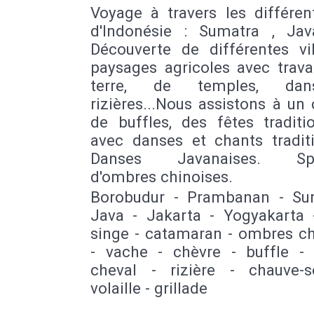
Voyage à travers les différen
d'Indonésie : Sumatra , Java
Découverte de différentes vil
paysages agricoles avec trava
terre, de temples, da
rizières...Nous assistons à u
de buffles, des fêtes traditi
avec danses et chants traditi
Danses Javanaises. Spe
d'ombres chinoises.
Borobudur - Prambanan - Su
Java - Jakarta - Yogyakarta -
singe - catamaran - ombres ch
- vache - chèvre - buffle - 
cheval - rizière - chauve-s
volaille - grillade