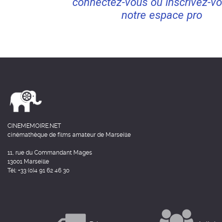
connectez-vous ou inscrivez-vo
notre espace pro
CINEMEMOIRE.NET
cinémathèque de films amateur de Marseille
11, rue du Commandant Mages
13001 Marseille
Tél: +33 (0)4 91 62 46 30