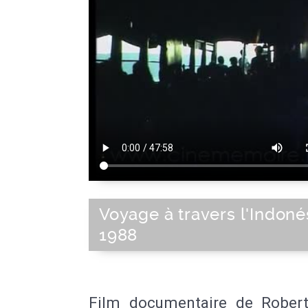
Voyage à travers l'Indoné
1988
Film documentaire de Robert