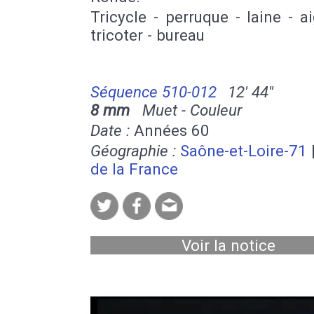
Tricycle - perruque - laine - ai
tricoter - bureau
Séquence 510-012
12' 44''
8 mm
Muet - Couleur
Date :
Années 60
Géographie :
Saône-et-Loire-71
de la France
Voir la notice