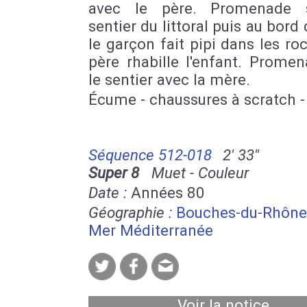
avec le père. Promenade 
sentier du littoral puis au bord d
le garçon fait pipi dans les roc
père rhabille l'enfant. Prome
le sentier avec la mère.
Écume - chaussures à scratch - 
Séquence 512-018
2' 33''
Super 8
Muet - Couleur
Date :
Années 80
Géographie :
Bouches-du-Rhône
Mer Méditerranée
Voir la notice