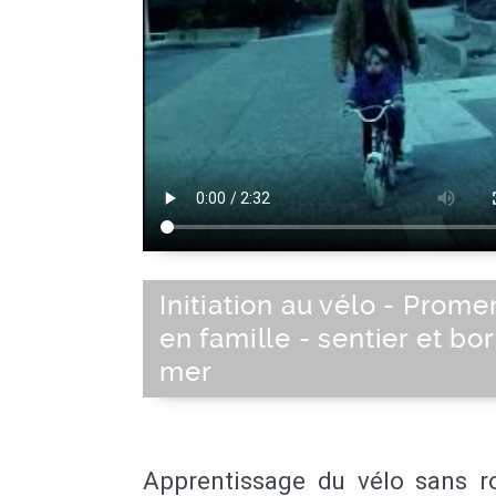
Initiation au vélo - Prom
en famille - sentier et bo
mer
Apprentissage du vélo sans ro