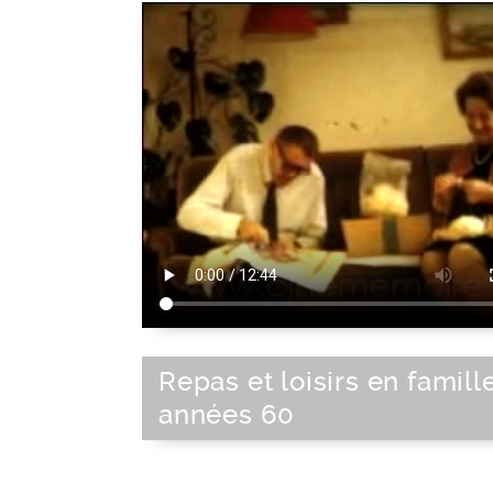
Repas et loisirs en famille
années 60