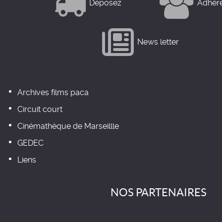
Déposez
Adhér
News letter
Archives films paca
Circuit court
Cinémathèque de Marseillle
GEDEC
Liens
NOS PARTENAIRES