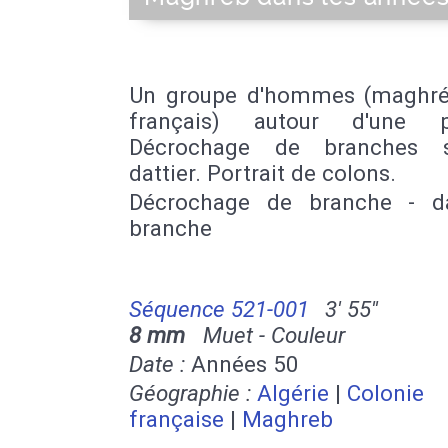
Un groupe d'hommes (maghré
français) autour d'une pa
Décrochage de branches 
dattier. Portrait de colons.
Décrochage de branche - da
branche
Séquence 521-001
3' 55''
8 mm
Muet - Couleur
Date :
Années 50
Géographie :
Algérie
|
Colonie
française
|
Maghreb