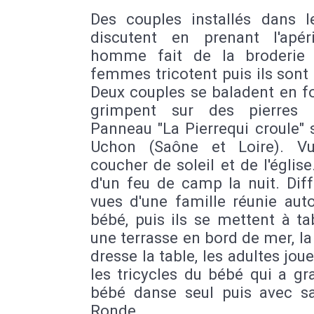
Des couples installés dans l
discutent en prenant l'apéri
homme fait de la broderie
femmes tricotent puis ils sont 
Deux couples se baladent en for
grimpent sur des pierres 
Panneau "La Pierrequi croule" 
Uchon (Saône et Loire). V
coucher de soleil et de l'églis
d'un feu de camp la nuit. Dif
vues d'une famille réunie aut
bébé, puis ils se mettent à ta
une terrasse en bord de mer, la
dresse la table, les adultes jou
les tricycles du bébé qui a gr
bébé danse seul puis avec s
Ronde.