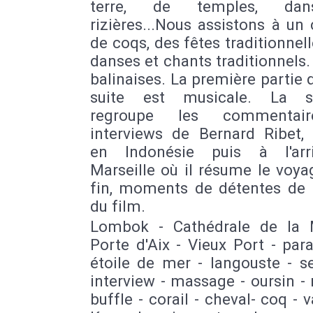
terre, de temples, da
rizières...Nous assistons à u
de coqs, des fêtes traditionnel
danses et chants traditionnels
balinaises. La première partie 
suite est musicale. La s
regroupe les commentai
interviews de Bernard Ribet, 
en Indonésie puis à l'arr
Marseille où il résume le voya
fin, moments de détentes de l
du film.
Lombok - Cathédrale de la 
Porte d'Aix - Vieux Port - par
étoile de mer - langouste - s
interview - massage - oursin - r
buffle - corail - cheval- coq - 