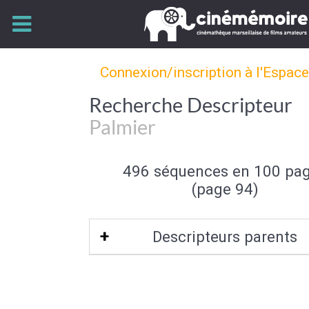
Connexion/inscription à l'Espac
Recherche Descripteur
Palmier
496 séquences en 100 pa
(page 94)
Descripteurs parents
Arbre
|
Flore