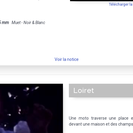
Télécharger l
5 mm
Muet - Noir & Blanc
Voir la notice
Loiret
Une moto traverse une place e
devant une maison et des champs