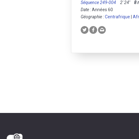
Séquence 249-004
2' 24''
8
Date :
Années 60
Géographie :
Centrafrique
|
Afr