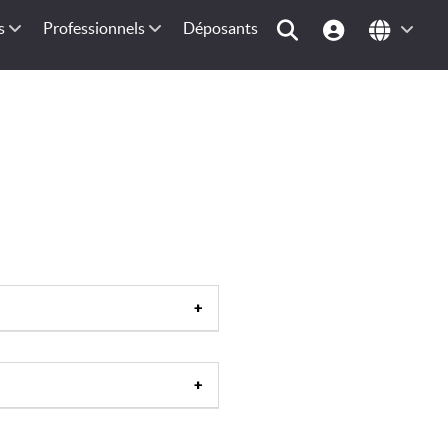
s
Professionnels
Déposants