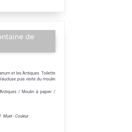
ontaine de
anum et les Antiques. Toilette
aucluse puis visite du moulin
Antiques / Moulin à papier /
8
Muet - Couleur