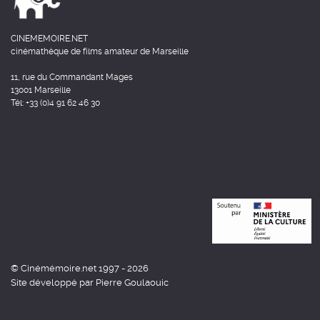
CINEMEMOIRE.NET
cinémathèque de films amateur de Marseille
11, rue du Commandant Mages
13001 Marseille
Tél: +33 (0)4 91 62 46 30
© Cinémémoire.net 1997 - 2026
Site développé par Pierre Goulaouic