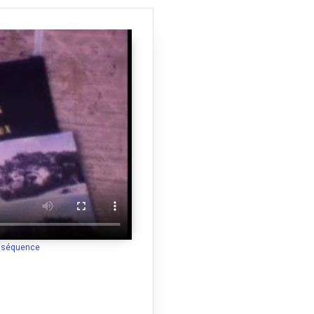
a séquence