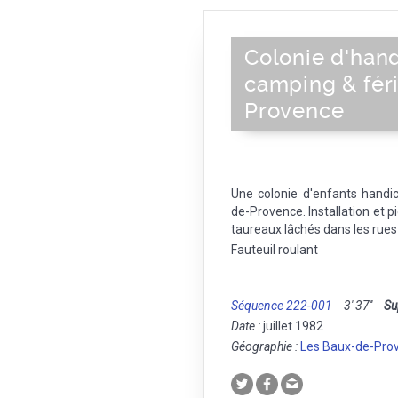
Colonie d'hand
camping & fér
Provence
Une colonie d'enfants hand
de-Provence. Installation et p
taureaux lâchés dans les rues 
Fauteuil roulant
Séquence 222-001
3' 37''
Su
Date :
juillet 1982
Géographie :
Les Baux-de-Pro