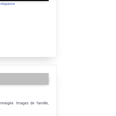
a séquence
nneigée. Images de famille,
.