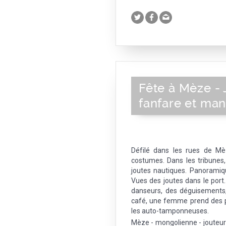
Fête à Mèze - 
fanfare et ma
Défilé dans les rues de Mè
costumes. Dans les tribunes,
joutes nautiques. Panorami
Vues des joutes dans le port.
danseurs, des déguisements,
café, une femme prend des p
les auto-tamponneuses.
Mèze - mongolienne - jouteur 