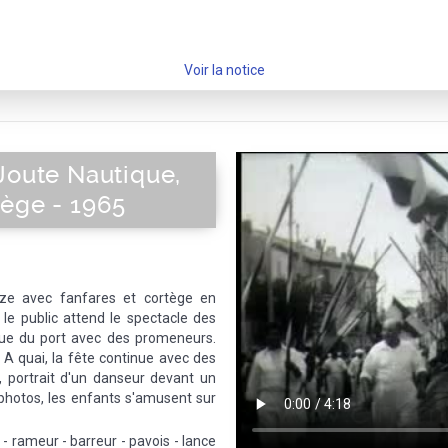
Voir la notice
Joute Nautique,
nège - 1965
ze avec fanfares et cortège en
 le public attend le spectacle des
que du port avec des promeneurs.
 A quai, la fête continue avec des
 portrait d'un danseur devant un
hotos, les enfants s'amusent sur
- rameur - barreur - pavois - lance