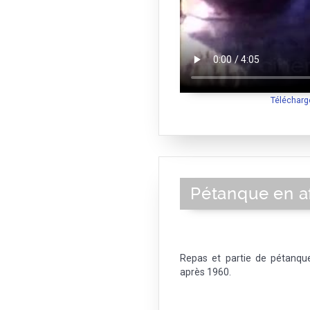
Télécharg
Pétanque en a
Repas et partie de pétanqu
après 1960.