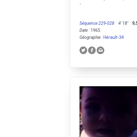
-
Séquence 229-028
4' 18''
9,
Date :
1965
Géographie :
Hérault-34