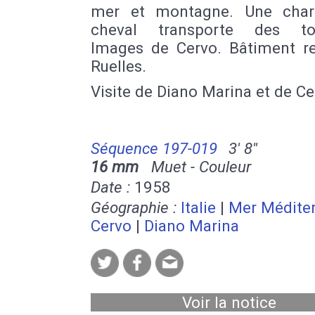
mer et montagne. Une char
cheval transporte des tou
Images de Cervo. Bâtiment rel
Ruelles.
Visite de Diano Marina et de Ce
Séquence 197-019
3' 8''
16 mm
Muet - Couleur
Date :
1958
Géographie :
Italie
|
Mer Médite
Cervo
|
Diano Marina
Voir la notice