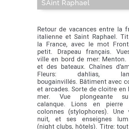
SAint Raphael
Retour de vacances entre la f
italienne et Saint Raphael. Tit
la France, avec le mot Front
petit. Drapeau français. Vue
ville en bord de mer: Menton.
et des bateaux. Chaînes d'am
Fleurs: dahlias, lant
bougainvillés. Bâtiment avec 
et arcades. Sorte de cloitre en
mer. Vue plongeante s
calanque. Lions en pierre 
colonnes (stylophores). Une v
nuit, et ses enseignes lum
(night clubs, hôtels). Titre: tout