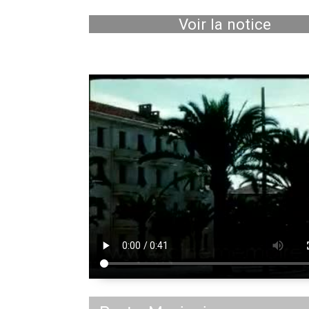
Voir la notice