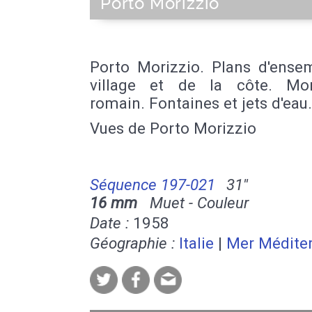
Porto Morizzio
Porto Morizzio. Plans d'ense
village et de la côte. Mo
romain. Fontaines et jets d'eau.
Vues de Porto Morizzio
Séquence 197-021
31''
16 mm
Muet - Couleur
Date :
1958
Géographie :
Italie
|
Mer Médite