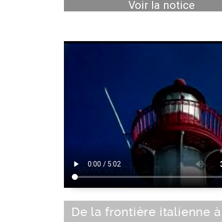
Voir la notice
De la frontière italienne à