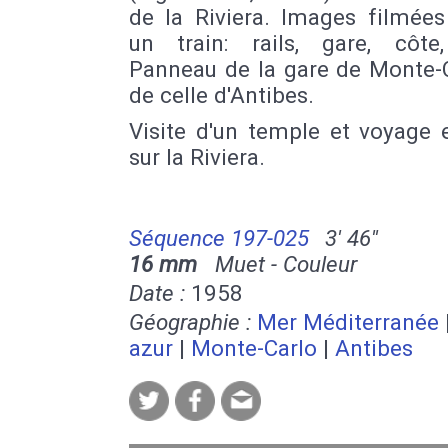
de la Riviera. Images filmées
un train: rails, gare, côte, 
Panneau de la gare de Monte-C
de celle d'Antibes.
Visite d'un temple et voyage 
sur la Riviera.
Séquence 197-025
3' 46''
16 mm
Muet - Couleur
Date :
1958
Géographie :
Mer Méditerranée
azur
|
Monte-Carlo
|
Antibes