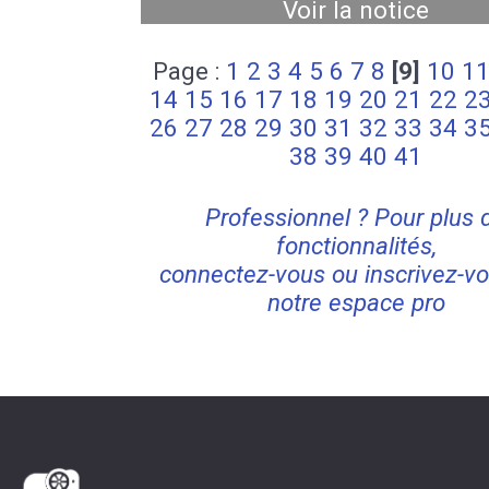
Voir la notice
Page :
1
2
3
4
5
6
7
8
[9]
10
1
14
15
16
17
18
19
20
21
22
2
26
27
28
29
30
31
32
33
34
3
38
39
40
41
Professionnel ? Pour plus 
fonctionnalités,
connectez-vous ou inscrivez-vo
notre espace pro