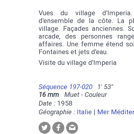
Vues du village d'Imperia
d'ensemble de la côte. La p
village. Façades anciennes. S
arcade, des personnes rang
affaires. Une femme étend son
Fontaines et jets d'eau.
Visite du village d'Imperia
Séquence 197-020
1' 53''
16 mm
Muet - Couleur
Date :
1958
Géographie :
Italie
|
Mer Médite