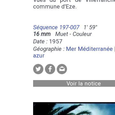
commune d'Eze.
Séquence 197-007
1' 59''
16 mm
Muet - Couleur
Date :
1957
Géographie :
Mer Méditerranée
azur
Voir la notice