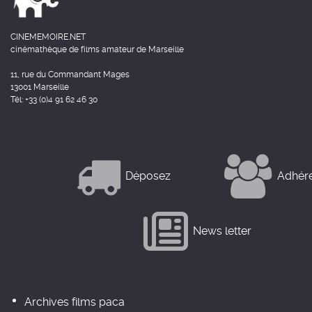
CINEMEMOIRE.NET
cinémathèque de films amateur de Marseille
11, rue du Commandant Mages
13001 Marseille
Tél: +33 (0)4 91 62 46 30
Déposez
Adhér
News letter
Archives films paca