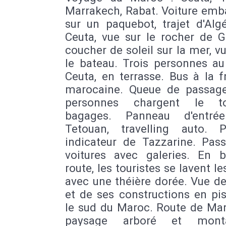
Marrakech, Rabat. Voiture emb
sur un paquebot, trajet d'Alg
Ceuta, vue sur le rocher de Gi
coucher de soleil sur la mer, v
le bateau. Trois personnes au
Ceuta, en terrasse. Bus à la f
marocaine. Queue de passage
personnes chargent le t
bagages. Panneau d'entré
Tetouan, travelling auto. 
indicateur de Tazzarine. Pas
voitures avec galeries. En 
route, les touristes se lavent l
avec une théière dorée. Vue de 
et de ses constructions en pi
le sud du Maroc. Route de Mar
paysage arboré et monta