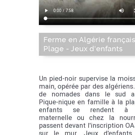
Ferme en Algérie français
Plage - Jeux d'enfants
Un pied-noir supervise la mois
main, opérée par des algériens
de nomades dans le sud al
Pique-nique en famille à la pl
enfants se rendent à l
maternelle ou chez la nourri
passent devant l'inscription OA
sur le mur. Jeux d'enfants,