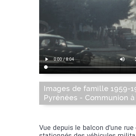
Images de famille 1959-1
Pyrénées - Communion à
Vue depuis le balcon d'une rue
stationnés des véhicules milita