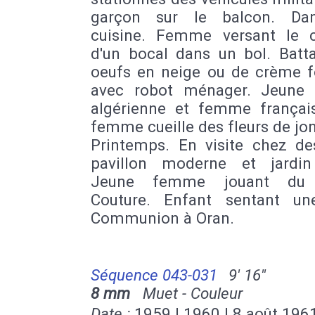
garçon sur le balcon. Da
cuisine. Femme versant le 
d'un bocal dans un bol. Batt
oeufs en neige ou de crème f
avec robot ménager. Jeune
algérienne et femme françai
femme cueille des fleurs de jon
Printemps. En visite chez de
pavillon moderne et jardin 
Jeune femme jouant du 
Couture. Enfant sentant un
Communion à Oran.
Séquence 043-031
9' 16''
8 mm
Muet - Couleur
Date :
1959 | 1960 | 8 août 196