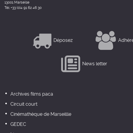
13001 Marseille
Tél: +33 (0)4 91 62 46 30
Déposez
Adhér
News letter
Archives films paca
Circuit court
Cinémathèque de Marseillle
GEDEC