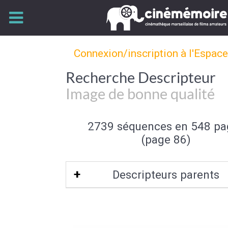
Connexion/inscription à l'Espac
Recherche Descripteur
Image de bonne qualité
2739 séquences en 548 pa
(page 86)
Descripteurs parents
Qualité de l'image