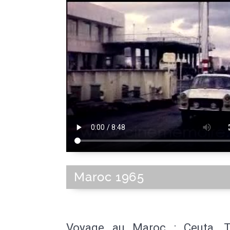
Maroc 1965
Voyage au Maroc : Ceuta, T