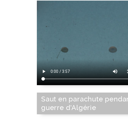
Saut en parachute pendan
guerre d'Algérie