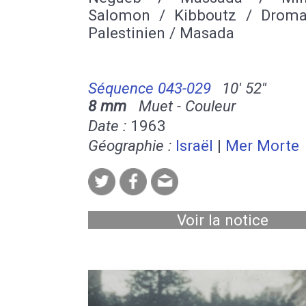
Salomon / Kibboutz / Droma
Palestinien / Masada
Séquence 043-029
10' 52''
8 mm
Muet - Couleur
Date :
1963
Géographie :
Israël
|
Mer Morte
Voir la notice