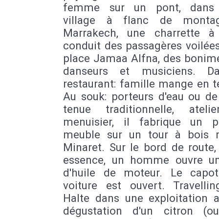
femme sur un pont, dans l
village à flanc de monta
Marrakech, une charrette à
conduit des passagères voilées
place Jamaa Alfna, des bonime
danseurs et musiciens. D
restaurant: famille mange en t
Au souk: porteurs d'eau ou de
tenue traditionnelle, ateli
menuisier, il fabrique un 
meuble sur un tour à bois 
Minaret. Sur le bord de route,
essence, un homme ouvre u
d'huile de moteur. Le capo
voiture est ouvert. Travellin
Halte dans une exploitation a
dégustation d'un citron (o