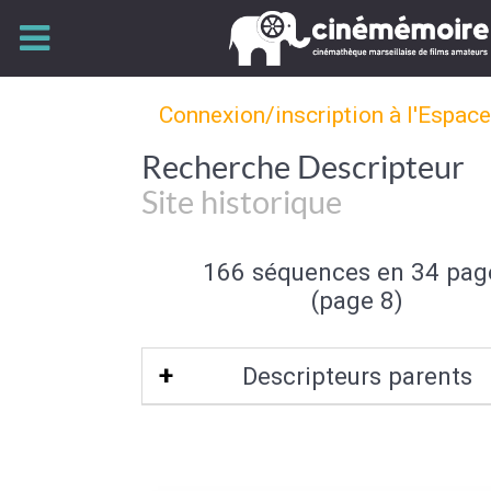
Connexion/inscription à l'Espac
Recherche Descripteur
Site historique
166 séquences en 34 pag
(page 8)
Descripteurs parents
Site touristique
|
Tourisme