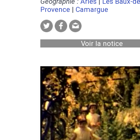
Géographie :
Arles
|
Les Baux-de
Provence
|
Camargue
Voir la notice