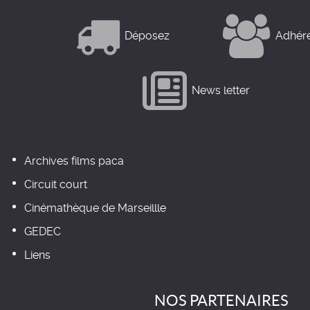
Déposez
Adhér
News letter
Archives films paca
Circuit court
Cinémathèque de Marseillle
GEDEC
Liens
NOS PARTENAIRES