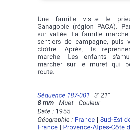
Une famille visite le pri
Ganagobie (région PACA). P
sur vallée. La famille marche
sentiers de campagne, puis vi
cloître. Après, ils reprenne
marche. Les enfants s'amu
marcher sur le muret qui b
route.
Séquence 187-001
3' 21''
8 mm
Muet - Couleur
Date :
1955
Géographie :
France
|
Sud-Est de
France
|
Provence-Alpes-Côte d