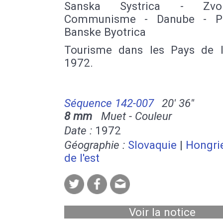
Sanska Systrica - Zvo
Communisme - Danube - Pö
Banske Byotrica
Tourisme dans les Pays de l
1972.
Séquence 142-007
20' 36''
8 mm
Muet - Couleur
Date :
1972
Géographie :
Slovaquie
|
Hongri
de l'est
Voir la notice