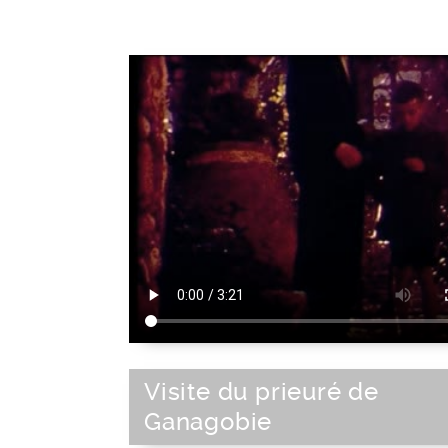
Visite du prieuré de
Ganagobie