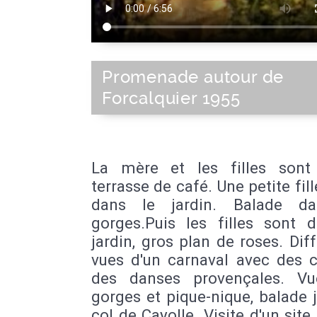
Promenade autour de
Forcalquier 1955
La mère et les filles son
terrasse de café. Une petite fil
dans le jardin. Balade da
gorges.Puis les filles sont 
jardin, gros plan de roses. Dif
vues d'un carnaval avec des c
des danses provençales. V
gorges et pique-nique, balade 
col de Cayolle. Visite d'un site