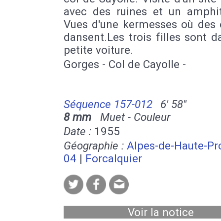
avec des ruines et un amphit
Vues d'une kermesses où des 
dansent.Les trois filles sont 
petite voiture.
Gorges - Col de Cayolle -
Séquence 157-012
6' 58''
8 mm
Muet - Couleur
Date :
1955
Géographie :
Alpes-de-Haute-Pr
04
|
Forcalquier
Voir la notice