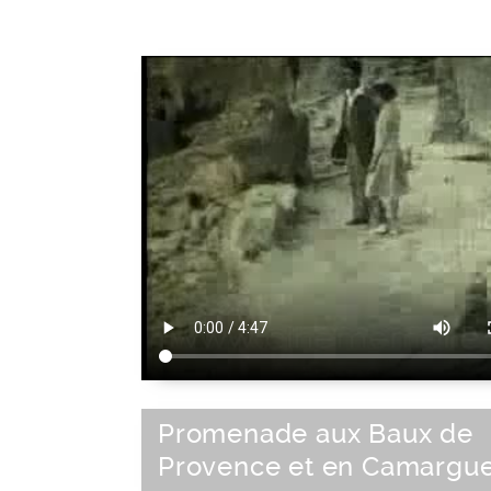
Promenade aux Baux de
Provence et en Camargu