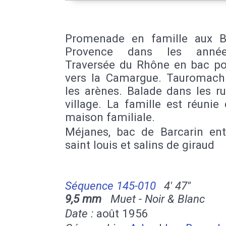
Promenade en famille aux 
Provence dans les anné
Traversée du Rhône en bac pou
vers la Camargue. Tauromach
les arènes. Balade dans les r
village. La famille est réunie
maison familiale.
Méjanes, bac de Barcarin ent
saint louis et salins de giraud
Séquence 145-010
4' 47''
9,5 mm
Muet - Noir & Blanc
Date :
août 1956