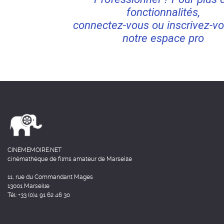
fonctionnalités,
connectez-vous ou inscrivez-vo
notre espace pro
CINEMEMOIRE.NET
cinémathèque de films amateur de Marseille
11, rue du Commandant Mages
13001 Marseille
Tél: +33 (0)4 91 62 46 30