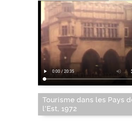
Tourisme dans les Pays d
l'Est, 1972