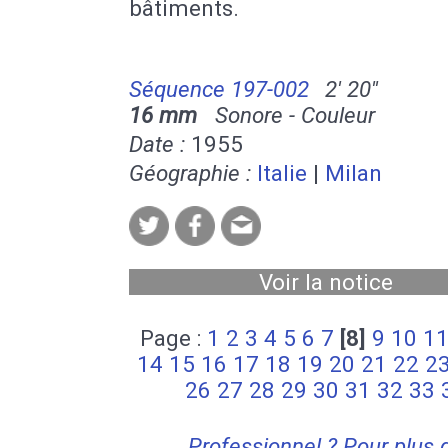
bâtiments.
Séquence 197-002
2' 20''
16 mm
Sonore - Couleur
Date :
1955
Géographie :
Italie
|
Milan
Voir la notice
Page :
1
2
3
4
5
6
7
[8]
9
10
1
14
15
16
17
18
19
20
21
22
2
26
27
28
29
30
31
32
33
Professionnel ? Pour plus 