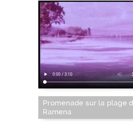
Promenade sur la plage 
Ramena