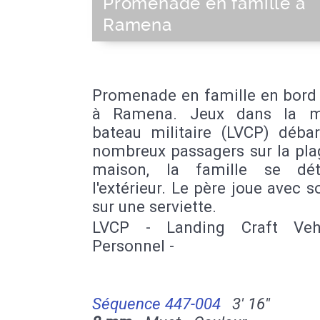
Promenade en famille à
Ramena
Promenade en famille en bord
à Ramena. Jeux dans la m
bateau militaire (LVCP) déba
nombreux passagers sur la pla
maison, la famille se dé
l'extérieur. Le père joue avec 
sur une serviette.
LVCP - Landing Craft Veh
Personnel -
Séquence 447-004
3' 16''