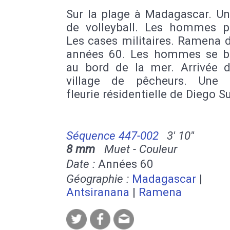
Sur la plage à Madagascar. Un
de volleyball. Les hommes p
Les cases militaires. Ramena 
années 60. Les hommes se b
au bord de la mer. Arrivée 
village de pêcheurs. Une 
fleurie résidentielle de Diego S
Séquence 447-002
3' 10''
8 mm
Muet - Couleur
Date :
Années 60
Géographie :
Madagascar
|
Antsiranana
|
Ramena