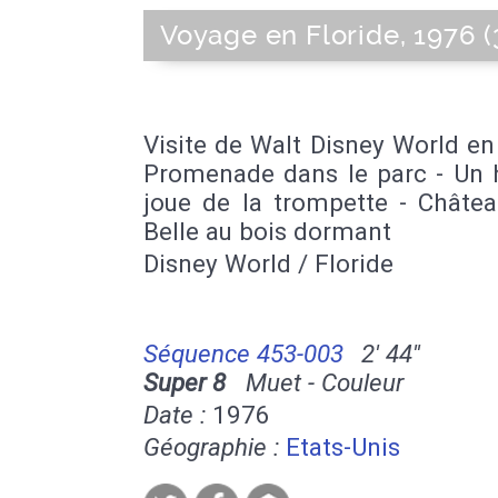
Voyage en Floride, 1976 (
Visite de Walt Disney World en
Promenade dans le parc - U
joue de la trompette - Châtea
Belle au bois dormant
Disney World / Floride
Séquence 453-003
2' 44''
Super 8
Muet - Couleur
Date :
1976
Géographie :
Etats-Unis