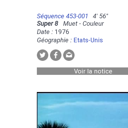
Séquence 453-001
4' 56''
Super 8
Muet - Couleur
Date :
1976
Géographie :
Etats-Unis
Voir la notice