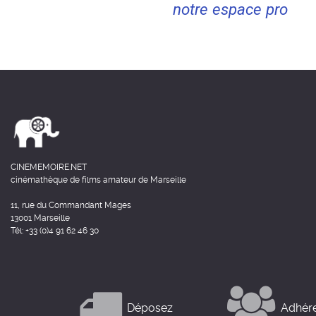
notre espace pro
CINEMEMOIRE.NET
cinémathèque de films amateur de Marseille
11, rue du Commandant Mages
13001 Marseille
Tél: +33 (0)4 91 62 46 30
Déposez
Adhér