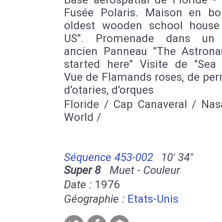
Fusée Polaris. Maison en bo
oldest wooden school house
US". Promenade dans un v
ancien Panneau "The Astronau
started here" Visite de "Sea 
Vue de Flamands roses, de per
d'otaries, d'orques
Floride / Cap Canaveral / Nas
World /
Séquence 453-002
10' 34''
Super 8
Muet - Couleur
Date :
1976
Géographie :
Etats-Unis