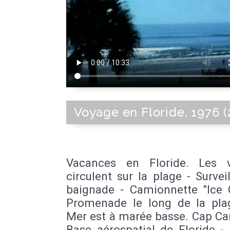
Voyage en Floride, 1976 (
Vacances en Floride. Les v
circulent sur la plage - Survei
baignade - Camionnette "Ice 
Promenade le long de la pla
Mer est à marée basse. Cap Ca
Base aérospatial de Floride -