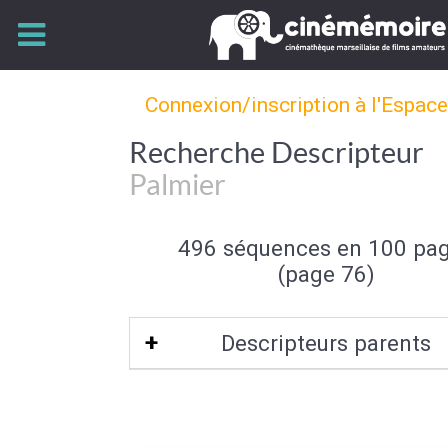
Connexion/inscription à l'Espac
Recherche Descripteur
Palmier
496 séquences en 100 pa
(page 76)
Descripteurs parents
Arbre
|
Flore