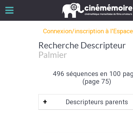
Connexion/inscription à l'Espac
Recherche Descripteur
Palmier
496 séquences en 100 pa
(page 75)
Descripteurs parents
Arbre
|
Flore