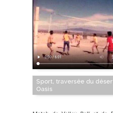
Sport, traversée du déser
Oasis