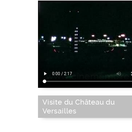
Visite du Château du
Versailles