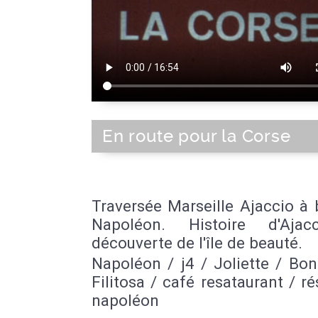
En route pour la Corse
Traversée Marseille Ajaccio à
Napoléon. Histoire d'Ajac
découverte de l'île de beauté.
Napoléon / j4 / Joliette / Bon
Filitosa / café resataurant / r
napoléon