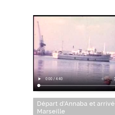
Départ d'Annaba et arrivé
Marseille