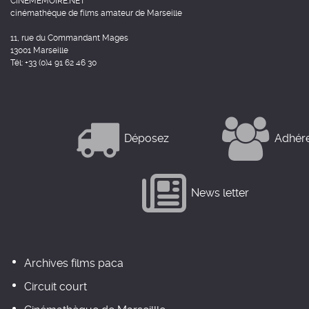
CINEMEMOIRE.NET
cinémathèque de films amateur de Marseille
11, rue du Commandant Mages
13001 Marseille
Tél: +33 (0)4 91 62 46 30
Déposez
Adhér
News letter
Archives films paca
Circuit court