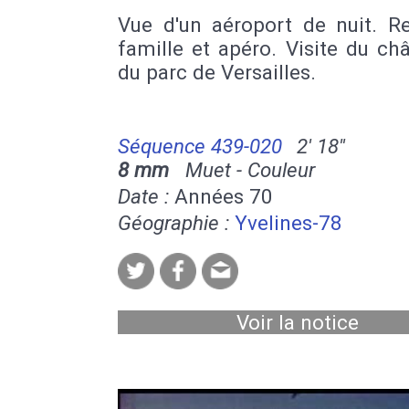
Vue d'un aéroport de nuit. R
famille et apéro. Visite du ch
du parc de Versailles.
Séquence 439-020
2' 18''
8 mm
Muet - Couleur
Date :
Années 70
Géographie :
Yvelines-78
Voir la notice