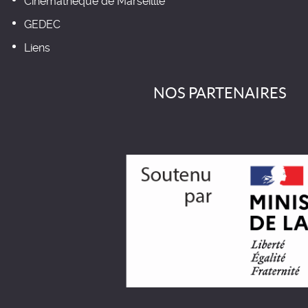
Cinémathèque de Marseillle
GEDEC
Liens
NOS PARTENAIRES