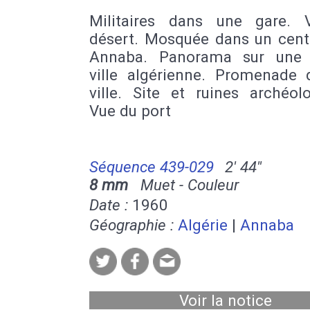
Militaires dans une gare.
désert. Mosquée dans un centr
Annaba. Panorama sur une 
ville algérienne. Promenade 
ville. Site et ruines archéol
Vue du port
Séquence 439-029
2' 44''
8 mm
Muet - Couleur
Date :
1960
Géographie :
Algérie
|
Annaba
Voir la notice