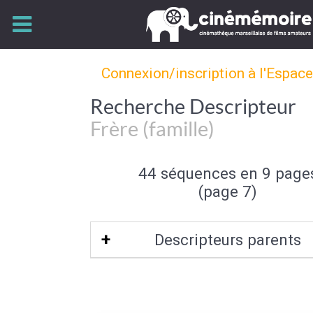
Connexion/inscription à l'Espac
Recherche Descripteur
Frère (famille)
44 séquences en 9 page
(page 7)
Descripteurs parents
Fratrie
|
Membre de la famille