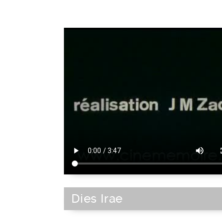
Dies Irae