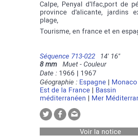
Calpe, Penyal d'Ifac,port de p
province d'alicante, jardins e
plage,
Tourisme, en france et en esp
Séquence 713-022
14' 16''
8 mm
Muet - Couleur
Date :
1966 | 1967
Géographie :
Espagne
|
Monaco
Est de la France
|
Bassin
méditerranéen
|
Mer Méditerra
Voir la notice