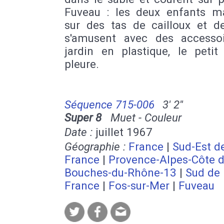
Fuveau : les deux enfants m
sur des tas de cailloux et de
s'amusent avec des accesso
jardin en plastique, le petit
pleure.
Séquence 715-006
3' 2''
Super 8
Muet - Couleur
Date :
juillet 1967
Géographie :
France
|
Sud-Est de
France
|
Provence-Alpes-Côte d
Bouches-du-Rhône-13
|
Sud de 
France
|
Fos-sur-Mer
|
Fuveau