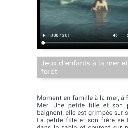
Jeux d'enfants à la mer e
forêt
Moment en famille à la mer, à 
Mer. Une petite fille et son 
baignent, elle est grimpée sur 
La petite fille et son frère se 
dans le sable et courent sur 