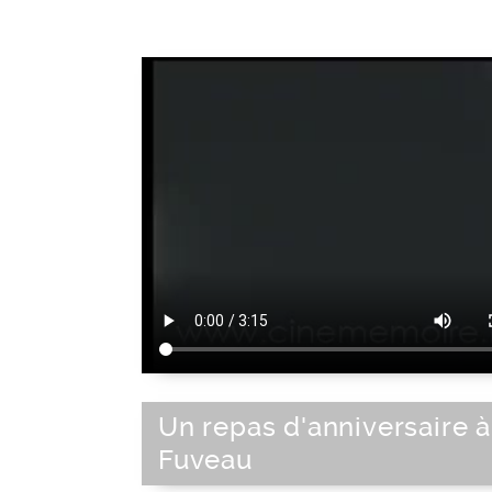
Un repas d'anniversaire à
Fuveau