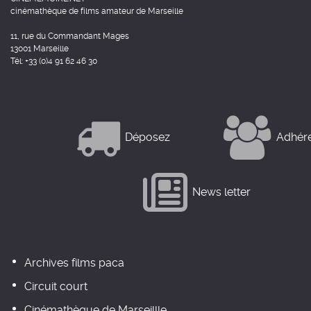
cinémathèque de films amateur de Marseille
11, rue du Commandant Mages
13001 Marseille
Tél: +33 (0)4 91 62 46 30
Déposez
Adhér
News letter
Archives films paca
Circuit court
Cinémathèque de Marseillle