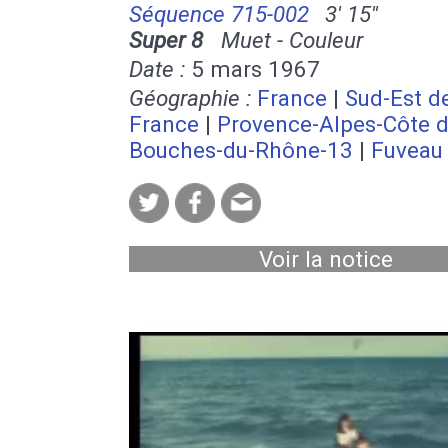
Séquence 715-002
3' 15''
Super 8
Muet - Couleur
Date :
5 mars 1967
Géographie :
France
|
Sud-Est de
France
|
Provence-Alpes-Côte d
Bouches-du-Rhône-13
|
Fuveau
Voir la notice