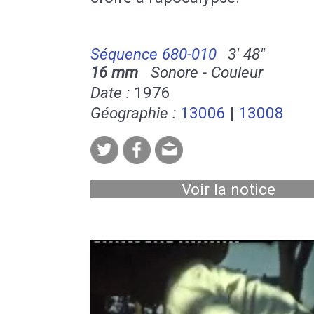
Séquence 680-010
3' 48''
16 mm
Sonore - Couleur
Date :
1976
Géographie :
13006
|
13008
Voir la notice