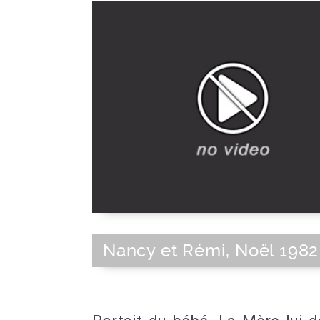
Nancy et Rémi, Noël 1982