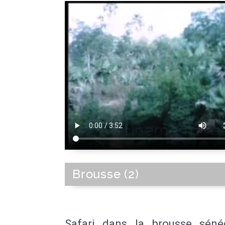
Brousse (2)
Safari dans la brousse sénég