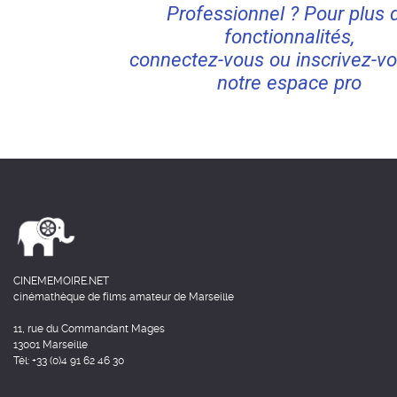
Professionnel ? Pour plus 
fonctionnalités,
connectez-vous ou inscrivez-vo
notre espace pro
CINEMEMOIRE.NET
cinémathèque de films amateur de Marseille
11, rue du Commandant Mages
13001 Marseille
Tél: +33 (0)4 91 62 46 30