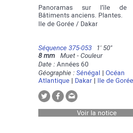
Panoramas sur l'île de 
Bâtiments anciens. Plantes.
Ile de Gorée / Dakar
Séquence 375-053
1' 50''
8 mm
Muet - Couleur
Date :
Années 60
Géographie :
Sénégal
|
Océan
Atlantique
|
Dakar
|
Ile de Goré
Voir la notice