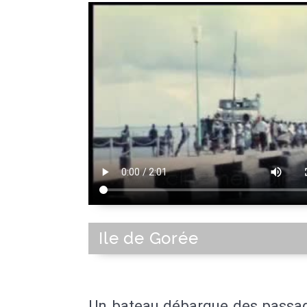
Ile de Gorée
Un bateau débarque des passag