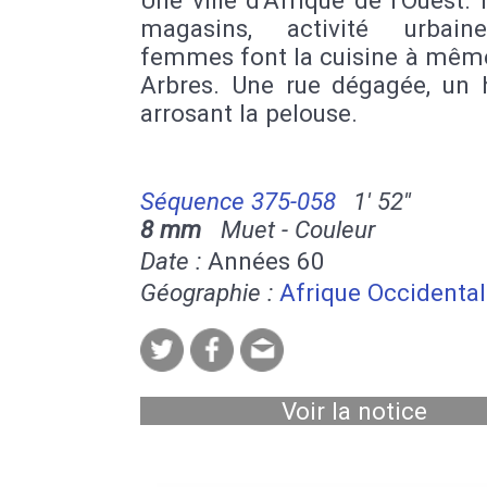
magasins, activité urbain
femmes font la cuisine à même
Arbres. Une rue dégagée, u
arrosant la pelouse.
Séquence 375-058
1' 52''
8 mm
Muet - Couleur
Date :
Années 60
Géographie :
Afrique Occidenta
Voir la notice