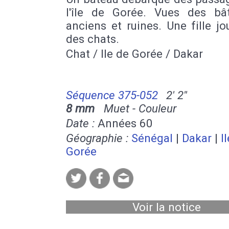
l'île de Gorée. Vues des bâ
anciens et ruines. Une fille j
des chats.
Chat / Ile de Gorée / Dakar
Séquence 375-052
2' 2''
8 mm
Muet - Couleur
Date :
Années 60
Géographie :
Sénégal
|
Dakar
|
I
Gorée
Voir la notice