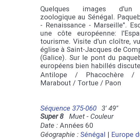
Quelques images d'un 
zoologique au Sénégal. Paqueb
- Renaissance - Marseille". Es
une côte européenne: l'Esp
tourisme. Visite d'un cloître, v
église à Saint-Jacques de Com
(Galice). Sur le pont du paque
européens bien habillés discute
Antilope / Phacochère / 
Marabout / Tortue / Paon
Séquence 375-060
3' 49''
Super 8
Muet - Couleur
Date :
Années 60
Géographie :
Sénégal
|
Europe d