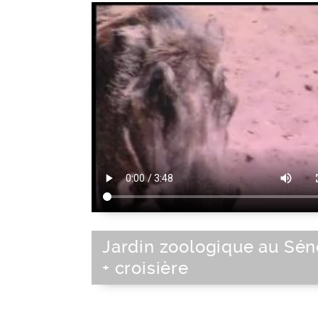
Jardin zoologique au Sén
+ croisière