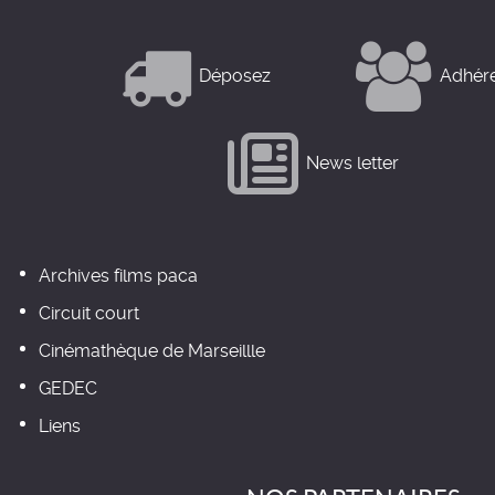
Déposez
Adhér
News letter
Archives films paca
Circuit court
Cinémathèque de Marseillle
GEDEC
Liens