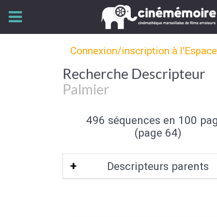
Connexion/inscription à l'Espac
Recherche Descripteur
Palmier
496 séquences en 100 pa
(page 64)
Descripteurs parents
Arbre
|
Flore