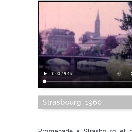
Strasbourg, 1960
Promenade à Strasbourg et 