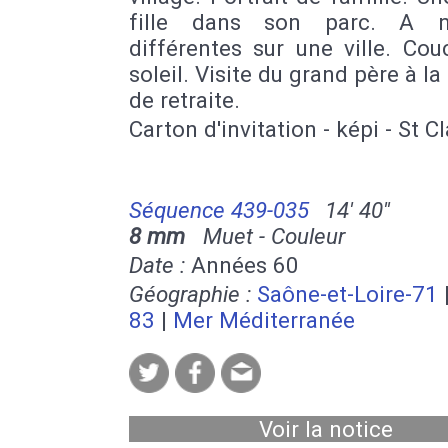
fille dans son parc. A n
différentes sur une ville. Co
soleil. Visite du grand père à l
de retraite.
Carton d'invitation - képi - St Cl
Séquence 439-035
14' 40''
8 mm
Muet - Couleur
Date :
Années 60
Géographie :
Saône-et-Loire-71
83
|
Mer Méditerranée
Voir la notice