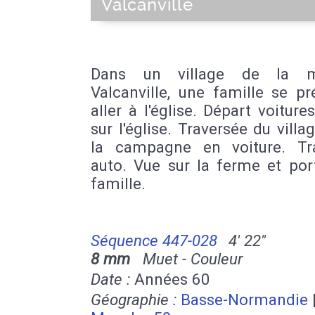
Valcanville
Dans un village de la m
Valcanville, une famille se p
aller à l'église. Départ voiture
sur l'église. Traversée du villa
la campagne en voiture. Tra
auto. Vue sur la ferme et por
famille.
Séquence 447-028
4' 22''
8 mm
Muet - Couleur
Date :
Années 60
Géographie :
Basse-Normandie