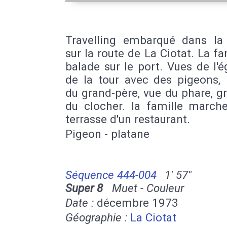
Travelling embarqué dans la 
sur la route de La Ciotat. La fa
balade sur le port. Vues de l'ég
de la tour avec des pigeons, 
du grand-père, vue du phare, g
du clocher. la famille marche
terrasse d'un restaurant.
Pigeon - platane
Séquence 444-004
1' 57''
Super 8
Muet - Couleur
Date :
décembre 1973
Géographie :
La Ciotat