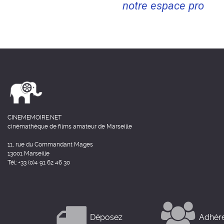
notre espace pro
CINEMEMOIRE.NET
cinémathèque de films amateur de Marseille
11, rue du Commandant Mages
13001 Marseille
Tél: +33 (0)4 91 62 46 30
Déposez
Adhér