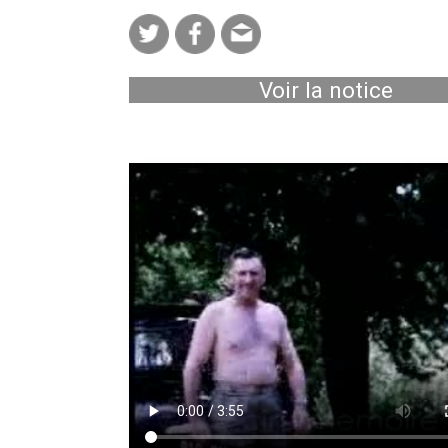
Voir la notice