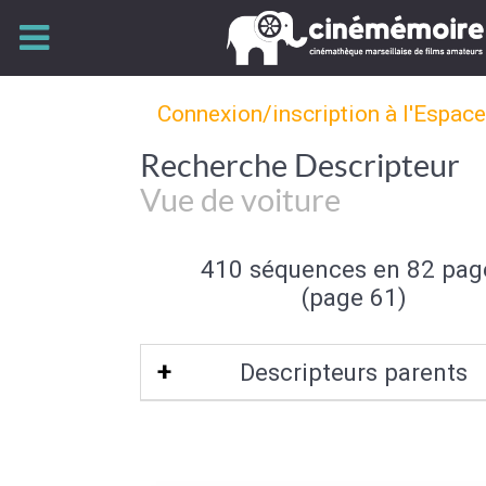
Connexion/inscription à l'Espac
Recherche Descripteur
Vue de voiture
410 séquences en 82 pag
(page 61)
Descripteurs parents
Prise de Vue