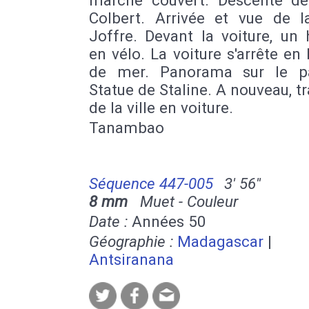
Colbert. Arrivée et vue de l
Joffre. Devant la voiture, u
en vélo. La voiture s'arrête en
de mer. Panorama sur le p
Statue de Staline. A nouveau, t
de la ville en voiture.
Tanambao
Séquence 447-005
3' 56''
8 mm
Muet - Couleur
Date :
Années 50
Géographie :
Madagascar
|
Antsiranana