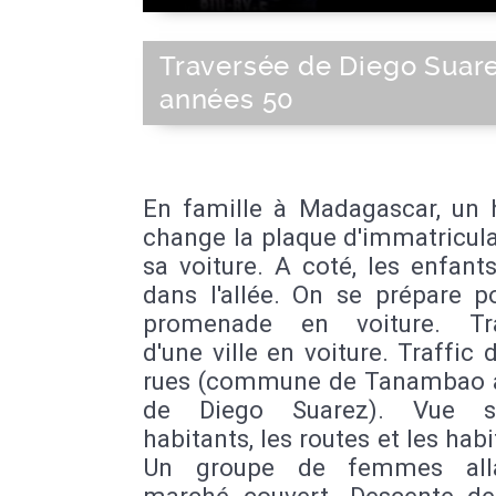
Traversée de Diego Suare
années 50
En famille à Madagascar, u
change la plaque d'immatricul
sa voiture. A coté, les enfant
dans l'allée. On se prépare p
promenade en voiture. Tra
d'une ville en voiture. Traffic 
rues (commune de Tanambao 
de Diego Suarez). Vue s
habitants, les routes et les habi
Un groupe de femmes all
marché couvert. Descente de