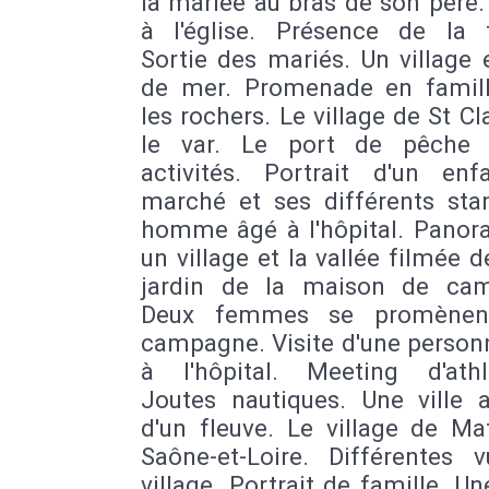
la mariée au bras de son père.
à l'église. Présence de la f
Sortie des mariés. Un village
de mer. Promenade en famil
les rochers. Le village de St Cl
le var. Le port de pêche 
activités. Portrait d'un enf
marché et ses différents sta
homme âgé à l'hôpital. Panor
un village et la vallée filmée d
jardin de la maison de ca
Deux femmes se promènen
campagne. Visite d'une person
à l'hôpital. Meeting d'athl
Joutes nautiques. Une ville 
d'un fleuve. Le village de Ma
Saône-et-Loire. Différentes 
village. Portrait de famille. Un