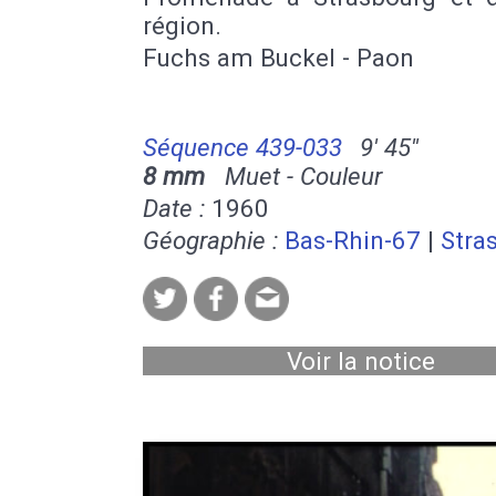
région.
Fuchs am Buckel - Paon
Séquence 439-033
9' 45''
8 mm
Muet - Couleur
Date :
1960
Géographie :
Bas-Rhin-67
|
Stra
Voir la notice