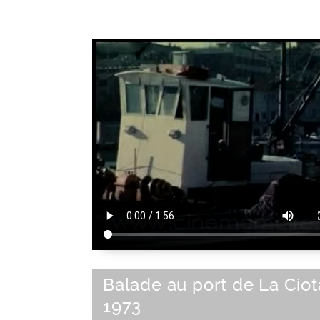
Balade au port de La Ciot
1973