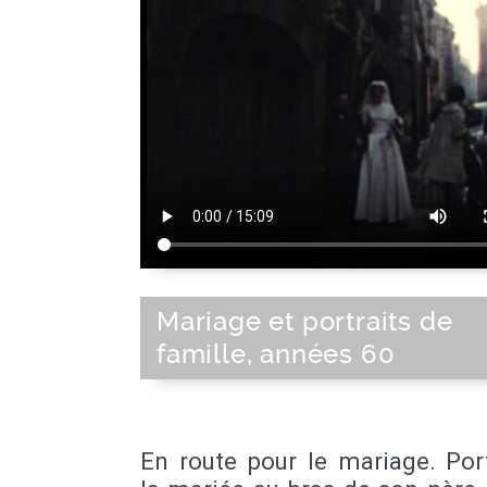
Mariage et portraits de
famille, années 60
En route pour le mariage. Por