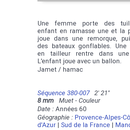
Une femme porte des tuil
enfant en ramasse une et la p
joue dans une remorque, pu
des bateaux gonflables. Un
en tailleur rentre dans une
L'enfant joue avec un ballon.
Jamet / hamac
Séquence 380-007
2' 21''
8 mm
Muet - Couleur
Date :
Années 60
Géographie :
Provence-Alpes-Cô
d'Azur
|
Sud de la France
|
Man