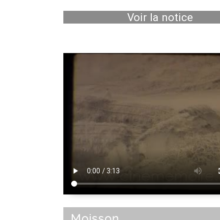
Voir la notice
Moisson