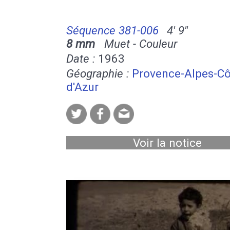
Séquence 381-006
4' 9''
8 mm
Muet - Couleur
Date :
1963
Géographie :
Provence-Alpes-Cô
d'Azur
Voir la notice