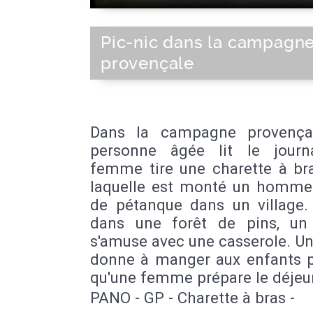
Pic-nic dans la campagn
provençale
Dans la campagne provença
personne âgée lit le journ
femme tire une charette à br
laquelle est monté un homme.
de pétanque dans un village. 
dans une forêt de pins, un
s'amuse avec une casserole. U
donne à manger aux enfants 
qu'une femme prépare le déjeu
PANO - GP - Charette à bras -