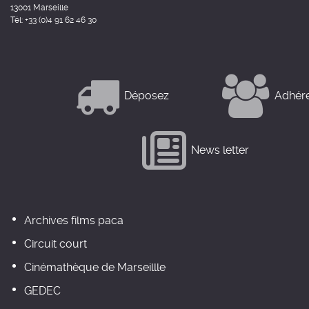
13001 Marseille
Tél: +33 (0)4 91 62 46 30
Déposez
Adhér
News letter
Archives films paca
Circuit court
Cinémathèque de Marseillle
GEDEC