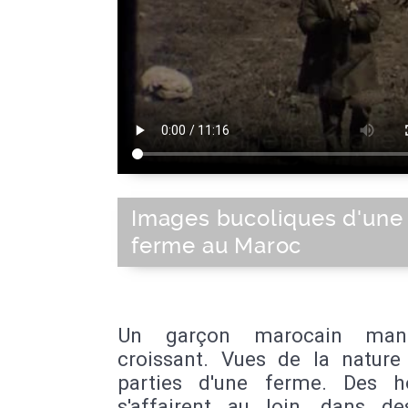
Images bucoliques d'une
ferme au Maroc
Un garçon marocain ma
croissant. Vues de la nature
parties d'une ferme. Des 
s'affairent au loin, dans de