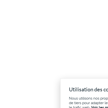
Utilisation des c
Nous utilisons nos pro
de tiers pour adapter l
le trafic web.
Voir les 