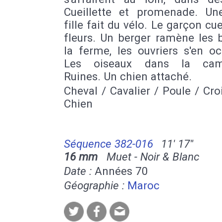
Cueillette et promenade. Un
fille fait du vélo. Le garçon cue
fleurs. Un berger ramène les 
la ferme, les ouvriers s'en o
Les oiseaux dans la cam
Ruines. Un chien attaché.
Cheval / Cavalier / Poule / Cro
Chien
Séquence 382-016
11' 17''
16 mm
Muet - Noir & Blanc
Date :
Années 70
Géographie :
Maroc