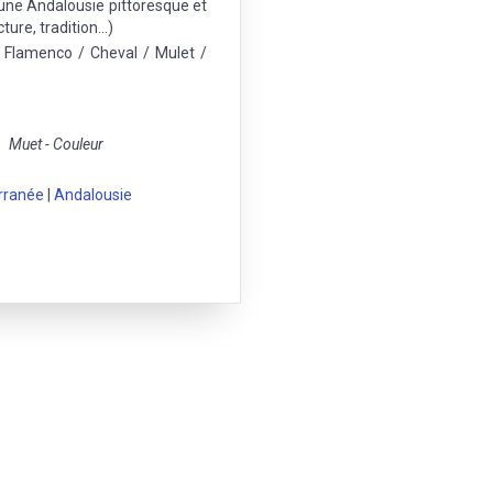
'une Andalousie pittoresque et
ture, tradition...)
Flamenco / Cheval / Mulet /
Muet - Couleur
rranée
|
Andalousie