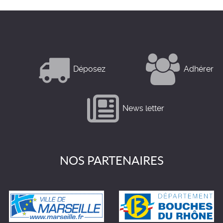
Déposez
Adhérer
News letter
NOS PARTENAIRES