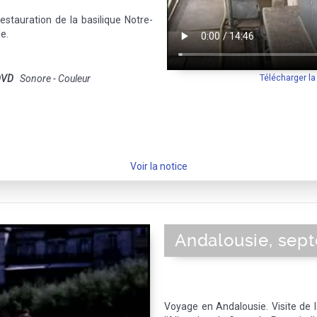
restauration de la basilique Notre-
e.
Télécharger l
DVD
Sonore - Couleur
Voir la notice
Andalousie, sep
Voyage en Andalousie. Visite de