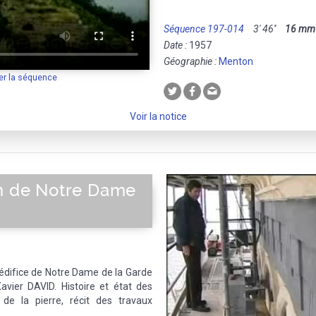
Séquence 197-014
3' 46''
16 mm
Date :
1957
Géographie :
Menton
er la séquence
Voir la notice
on de Notre Dame
l'édifice de Notre Dame de la Garde
avier DAVID. Histoire et état des
 de la pierre, récit des travaux