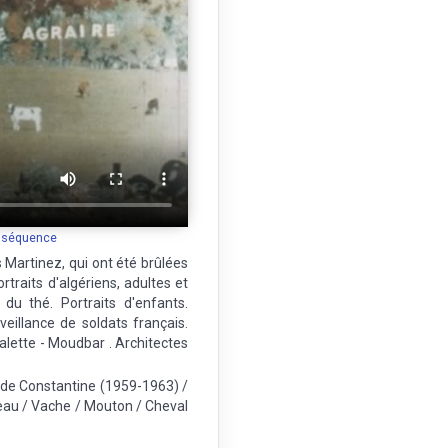
a séquence
s Martinez, qui ont été brûlées
traits d'algériens, adultes et
u thé. Portraits d'enfants.
eillance de soldats français.
alette - Moudbar . Architectes
 de Constantine (1959-1963) /
Veau / Vache / Mouton / Cheval