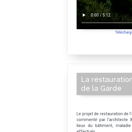
Télécharg
La restaurati
de la Garde
Le projet de restauration de 
commenté par l'architecte X
lieux du bâtiment, maladie
effectués.