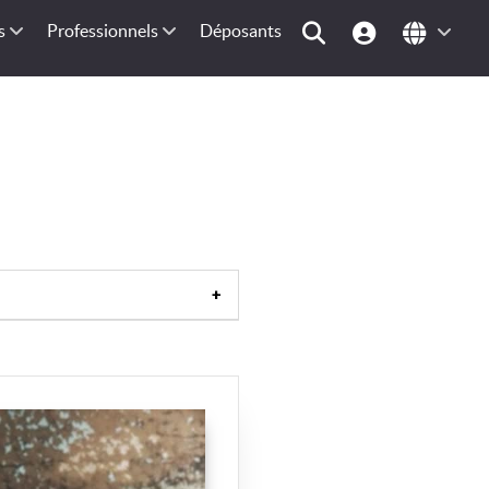
s
Professionnels
Déposants