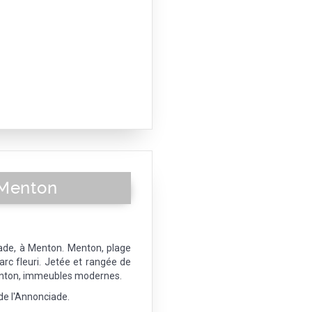
 Menton
de, à Menton. Menton, plage
arc fleuri. Jetée et rangée de
enton, immeubles modernes.
e l'Annonciade.