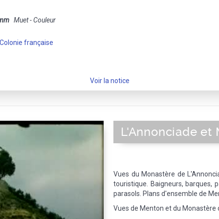
 mm
Muet - Couleur
Colonie française
Voir la notice
L'Annonciade et
Vues du Monastère de L'Annoncia
touristique. Baigneurs, barques, p
parasols. Plans d'ensemble de M
Vues de Menton et du Monastère d