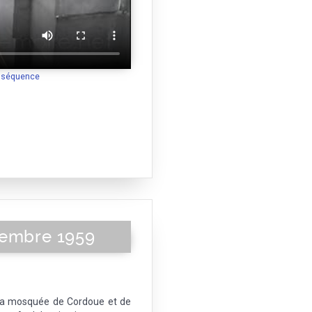
a séquence
tembre 1959
 la mosquée de Cordoue et de