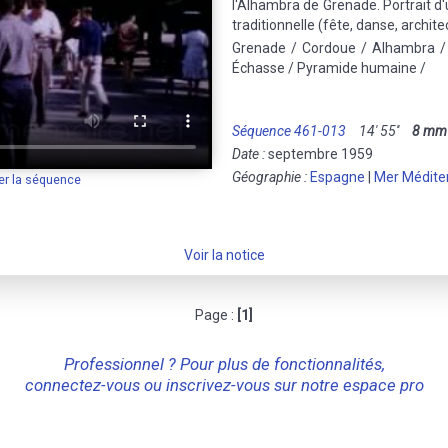
l'Alhambra de Grenade. Portrait d
traditionnelle (fête, danse, architec
Grenade / Cordoue / Alhambra / 
Échasse / Pyramide humaine /
Séquence 461-013
14' 55''
8 mm
Date :
septembre 1959
Géographie :
Espagne
|
Mer Médite
er la séquence
Voir la notice
Page :
[1]
Professionnel ? Pour plus de fonctionnalités,
connectez-vous ou inscrivez-vous sur notre espace pro