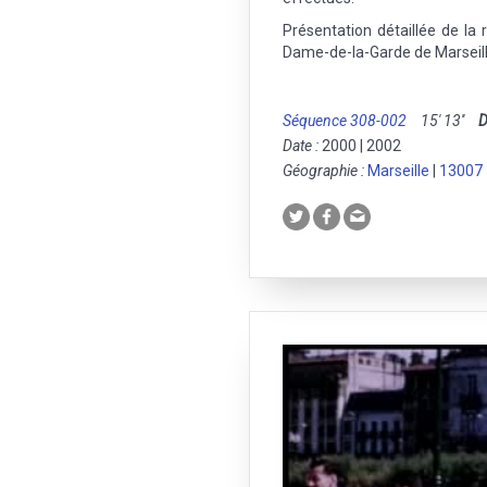
Présentation détaillée de la 
Dame-de-la-Garde de Marseill
Séquence 308-002
15' 13''
Date :
2000 | 2002
Géographie :
Marseille
|
13007