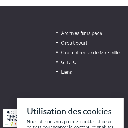
Archives films paca
Circuit court
Cinémathèque de Marseillle
GEDEC
Liens
Utilisation des cookies
Nous utilisons nos propres cookies et ceux
de tiers pour adapter le contenu et analyser