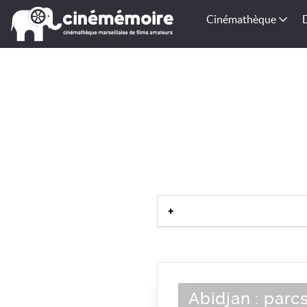
Cinémathèque
Abidjan : parc