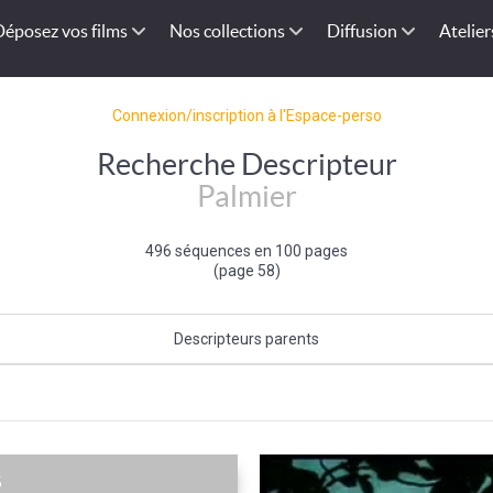
Déposez vos films
Nos collections
Diffusion
Atelier
Connexion/inscription à l'Espace-perso
Recherche Descripteur
Palmier
496 séquences en 100 pages
(page 58)
Descripteurs parents
Arbre
|
Flore
s