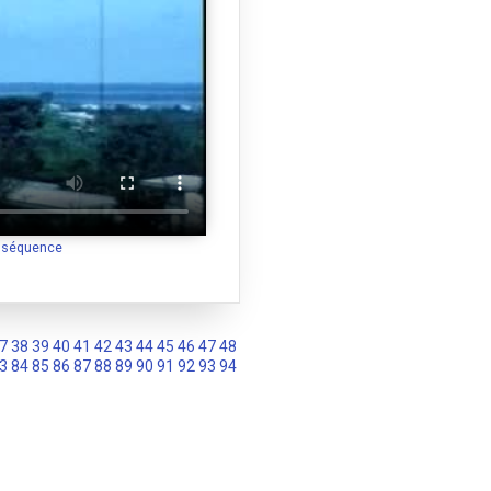
a séquence
7
38
39
40
41
42
43
44
45
46
47
48
3
84
85
86
87
88
89
90
91
92
93
94