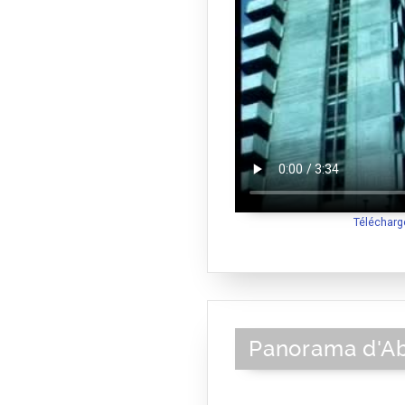
Télécharg
Panorama d'Ab