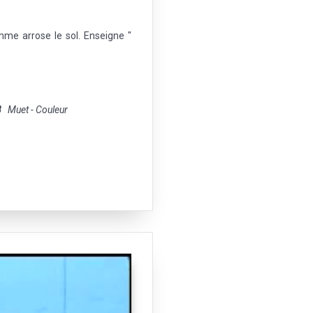
me arrose le sol. Enseigne "
8
Muet - Couleur