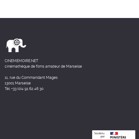
CINEMEMOIRE.NET
cinémathèque de films amateur de Marseille
11, rue du Commandant Mages
13001 Marseille
Tél: +33 (0)4 91 62 46 30