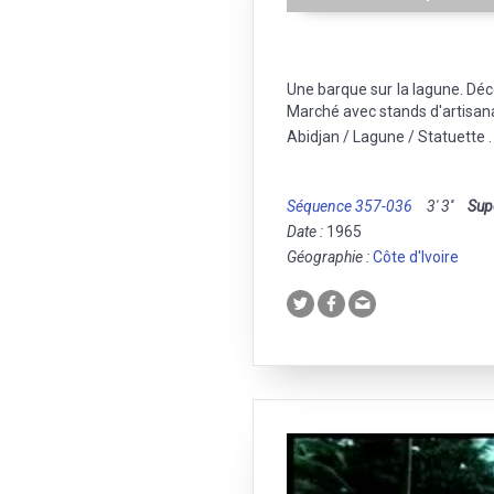
Une barque sur la lagune. Dé
Marché avec stands d'artisana
Abidjan / Lagune / Statuette .
Séquence 357-036
3' 3''
Sup
Date :
1965
Géographie :
Côte d'Ivoire