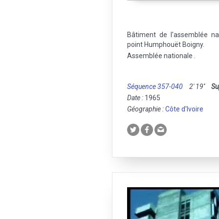
Bâtiment de l'assemblée na
point Humphouët Boigny.
Assemblée nationale .
Séquence 357-040
2' 19''
Su
Date :
1965
Géographie :
Côte d'Ivoire