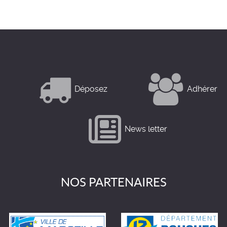
Déposez
Adhérer
News letter
NOS PARTENAIRES