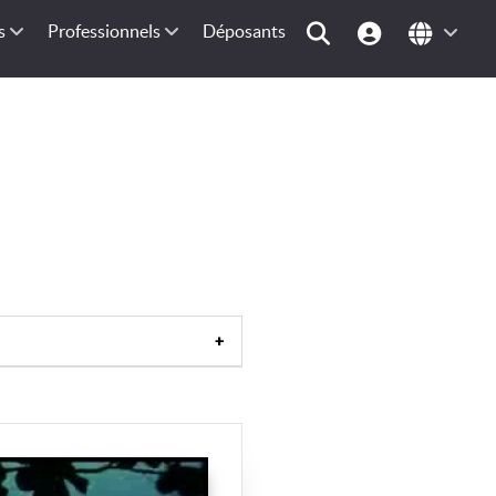
s
Professionnels
Déposants