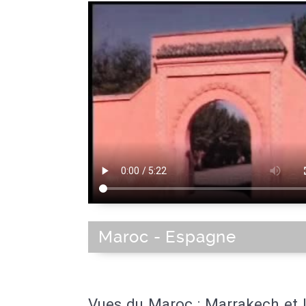
Maroc - Espagne
Vues du Maroc : Marrakech et 