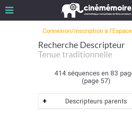
Connexion/inscription à l'Espac
Recherche Descripteur
Tenue traditionnelle
414 séquences en 83 pag
(page 57)
Descripteurs parents
Tenue de fête
|
Elément de la fê