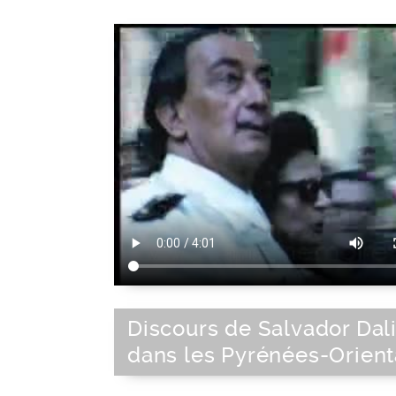
Discours de Salvador Dal
dans les Pyrénées-Orient