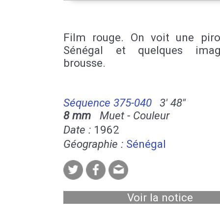
Film rouge. On voit une pir
Sénégal et quelques ima
brousse.
Séquence 375-040
3' 48''
8 mm
Muet - Couleur
Date :
1962
Géographie :
Sénégal
Voir la notice