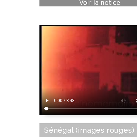
Voir la notice
Sénégal (images rouges)