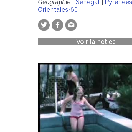
Géographie :
Sénégal
|
Pyrénées
Orientales-66
Voir la notice