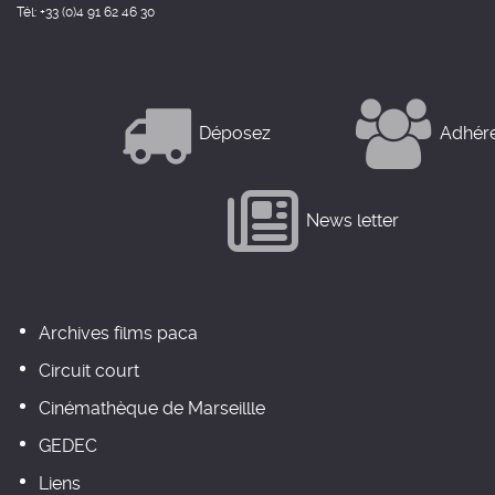
Tél: +33 (0)4 91 62 46 30
Déposez
Adhér
News letter
Archives films paca
Circuit court
Cinémathèque de Marseillle
GEDEC
Liens