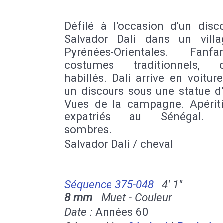
Défilé à l'occasion d'un disc
Salvador Dali dans un vill
Pyrénées-Orientales. Fanf
costumes traditionnels, c
habillés. Dali arrive en voiture
un discours sous une statue d
Vues de la campagne. Apériti
expatriés au Sénégal. 
sombres.
Salvador Dali / cheval
Séquence 375-048
4' 1''
8 mm
Muet - Couleur
Date :
Années 60