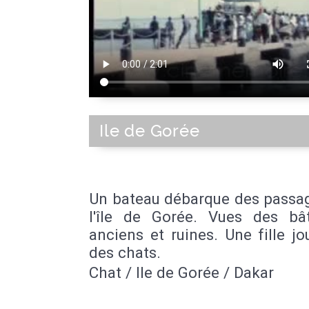
Ile de Gorée
Un bateau débarque des passag
l'île de Gorée. Vues des bâ
anciens et ruines. Une fille j
des chats.
Chat / Ile de Gorée / Dakar