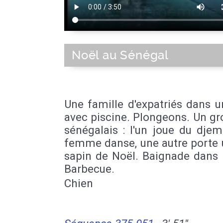
Noël au Sénégal
Une famille d'expatriés dans u
avec piscine. Plongeons. Un g
sénégalais : l'un joue du dje
femme danse, une autre porte 
sapin de Noël. Baignade dans 
Barbecue.
Chien