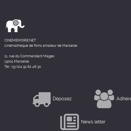
CINEMEMOIRE.NET
cinémathèque de films amateur de Marseille
11, rue du Commandant Mages
13001 Marseille
Tél: +33 (0)4 91 62 46 30
Déposez
Adhér
News letter