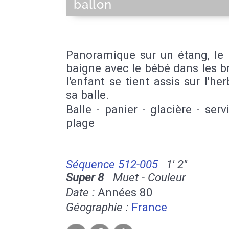
ballon
Panoramique sur un étang, le 
baigne avec le bébé dans les b
l'enfant se tient assis sur l'he
sa balle.
Balle - panier - glacière - serv
plage
Séquence 512-005
1' 2''
Super 8
Muet - Couleur
Date :
Années 80
Géographie :
France