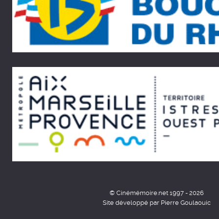
© Cinémémoire.net 1997 - 2026
Site développé par Pierre Goulaouic