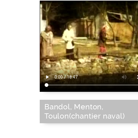
Bandol, Menton,
Toulon(chantier naval)