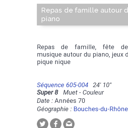
Repas de famille autour 
piano
Repas de famille, fête de
musique autour du piano, jeux 
pique nique
Séquence 605-004
24' 10''
Super 8
Muet - Couleur
Date :
Années 70
Géographie :
Bouches-du-Rhône