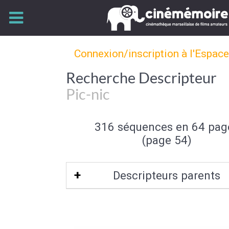
Connexion/inscription à l'Espac
Recherche Descripteur
Pic-nic
316 séquences en 64 pag
(page 54)
Descripteurs parents
Loisir de plein air
|
Activité de loisir