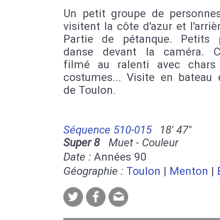
Un petit groupe de personne
visitent la côte d'azur et l'arriè
Partie de pétanque. Petits
danse devant la caméra. C
filmé au ralenti avec chars f
costumes... Visite en bateau 
de Toulon.
Séquence 510-015
18' 47''
Super 8
Muet - Couleur
Date :
Années 90
Géographie :
Toulon
|
Menton
|