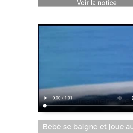
Voir la notice
Bébé se baigne et joue a