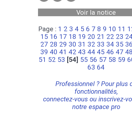
Voir la notice
Page :
1
2
3
4
5
6
7
8
9
10
11
1
15
16
17
18
19
20
21
22
23
2
27
28
29
30
31
32
33
34
35
3
39
40
41
42
43
44
45
46
47
4
51
52
53
[54]
55
56
57
58
59
6
63
64
Professionnel ? Pour plus 
fonctionnalités,
connectez-vous ou inscrivez-vo
notre espace pro