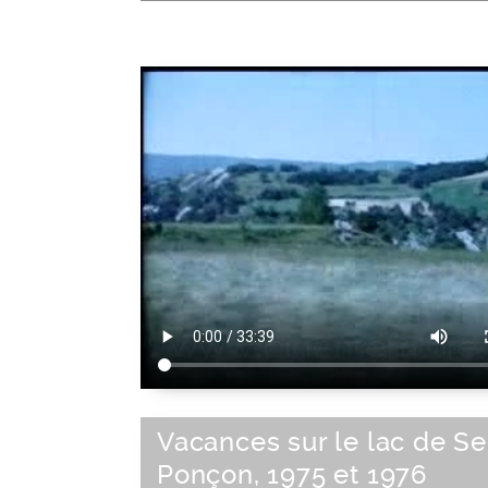
Vacances sur le lac de Se
Ponçon, 1975 et 1976