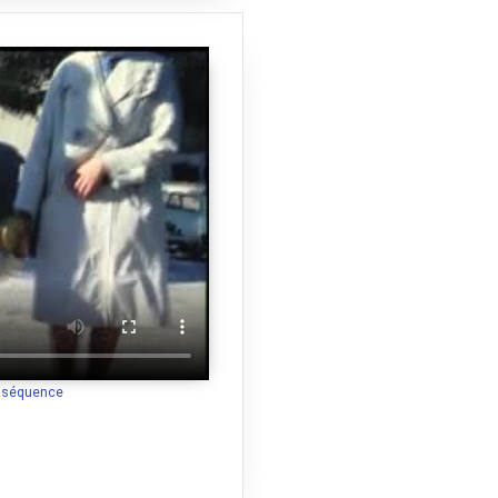
a séquence