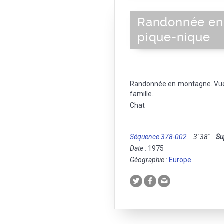
Randonnée en 
pique-nique
Randonnée en montagne. Vue
famille.
Chat
Séquence 378-002
3' 38''
Su
Date :
1975
Géographie :
Europe