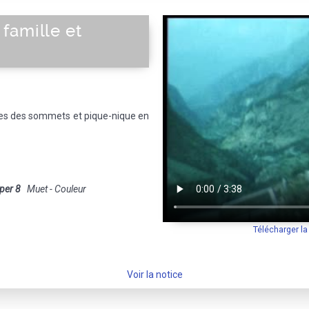
famille et
s des sommets et pique-nique en
per 8
Muet - Couleur
Télécharger l
Voir la notice