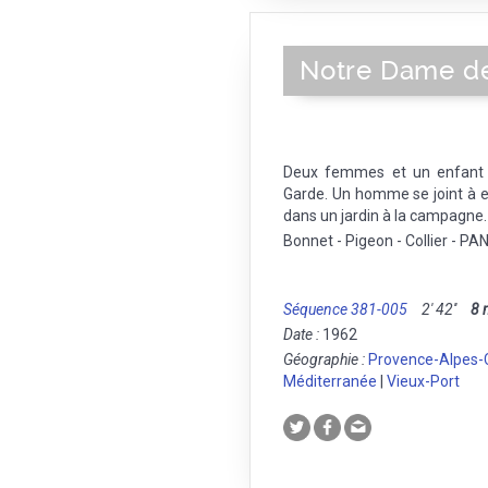
Notre Dame de
Deux femmes et un enfant 
Garde. Un homme se joint à 
dans un jardin à la campagne.
Bonnet - Pigeon - Collier - PAN
Séquence 381-005
2' 42''
8
Date :
1962
Géographie :
Provence-Alpes-
Méditerranée
|
Vieux-Port