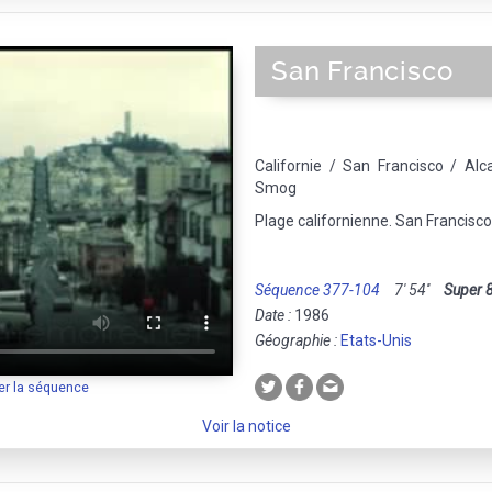
San Francisco
Californie / San Francisco / Alc
Smog
Plage californienne. San Francisco 
Séquence 377-104
7' 54''
Super 
Date :
1986
Géographie :
Etats-Unis
er la séquence
Voir la notice