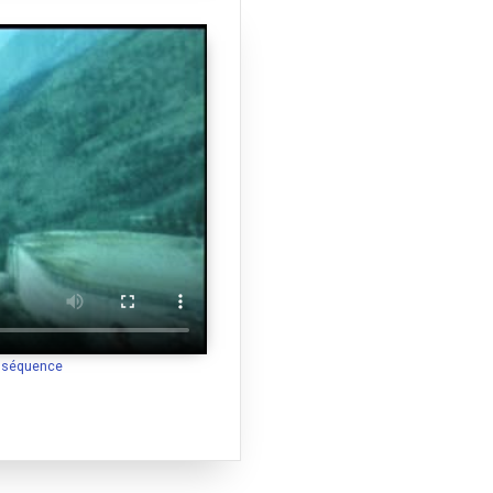
a séquence