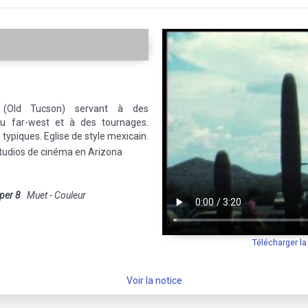
rn (Old Tucson) servant à des
du far-west et à des tournages.
ypiques. Eglise de style mexicain.
 studios de cinéma en Arizona
per 8
Muet - Couleur
Télécharger l
Voir la notice