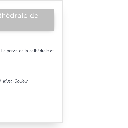
thédrale de
Le parvis de la cathédrale et
8
Muet - Couleur