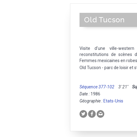
Old Tucson
Visite d'une ville-weste
reconstitutions de scènes 
Femmes mexicaines en robes t
Old Tucson - parc de loisir et
Séquence 377-102
3' 21''
Su
Date :
1986
Géographie :
Etats-Unis