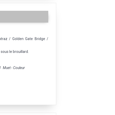
atraz / Golden Gate Bridge /
sous le brouillard.
8
Muet - Couleur