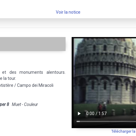
Voir la notice
 et des monuments alentours.
 la tour.
tistère / Campo dei Miracoli
per 8
Muet - Couleur
Télécharger l