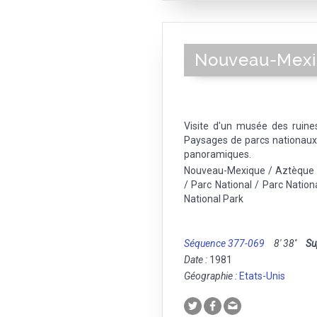
Nouveau-Mex
Visite d'un musée des ruin
Paysages de parcs nationaux 
panoramiques.
Nouveau-Mexique / Aztèque 
/ Parc National / Parc Nati
National Park
Séquence 377-069
8' 38''
Su
Date :
1981
Géographie :
Etats-Unis