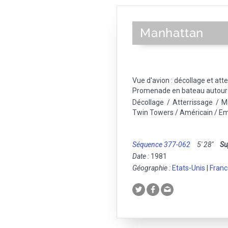
Manhattan
Vue d'avion : décollage et att
Promenade en bateau autour
Décollage / Atterrissage / M
Twin Towers / Américain / Em
Séquence 377-062
5' 28''
Su
Date :
1981
Géographie :
Etats-Unis
|
Franc