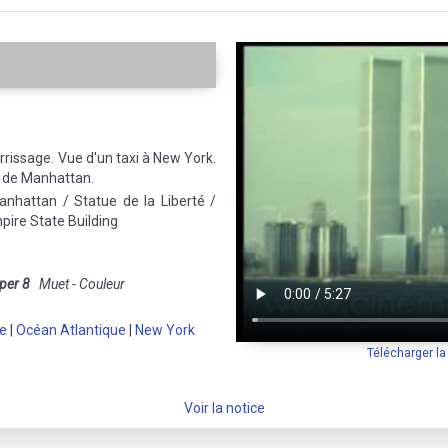
errissage. Vue d'un taxi à New York.
 de Manhattan.
anhattan / Statue de la Liberté /
pire State Building
per 8
Muet - Couleur
e
|
Océan Atlantique
|
New York
Télécharger l
Voir la notice