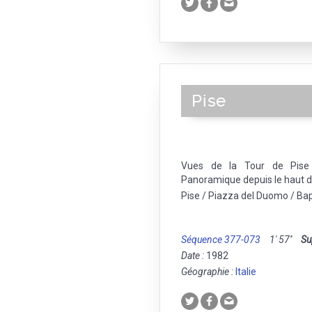
Pise
Vues de la Tour de Pise
Panoramique depuis le haut de
Pise / Piazza del Duomo / Bap
Séquence 377-073
1' 57''
Su
Date :
1982
Géographie :
Italie