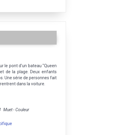
r le pont d'un bateau "Queen
 et de la plage. Deux enfants
los. Une série de personnes fait
rentrent dans la voiture.
8
Muet - Couleur
ifique