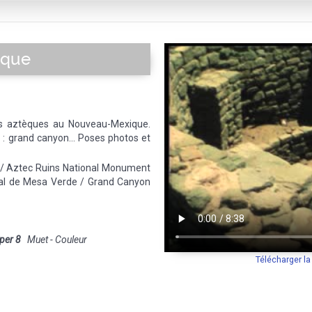
ique
es aztèques au Nouveau-Mexique.
: grand canyon... Poses photos et
/ Aztec Ruins National Monument
onal de Mesa Verde / Grand Canyon
per 8
Muet - Couleur
Télécharger l