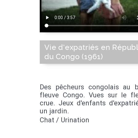
Vie d'expatriés en Répub
du Congo (1961)
Des pêcheurs congolais au 
fleuve Congo. Vues sur le fl
crue. Jeux d'enfants d'expatr
un jardin.
Chat / Urination