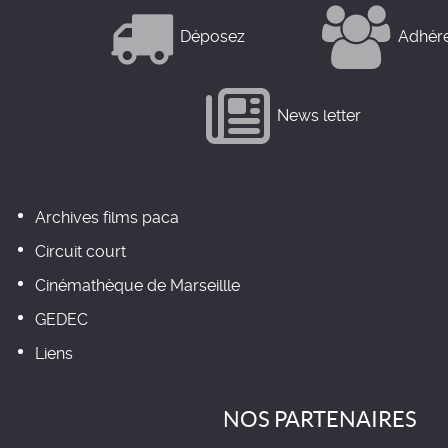
Déposez
Adhér
News letter
Archives films paca
Circuit court
Cinémathèque de Marseillle
GEDEC
Liens
NOS PARTENAIRES