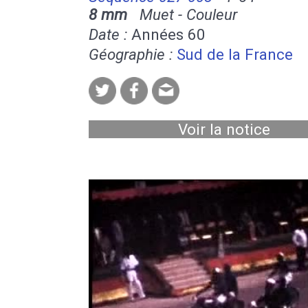
8 mm
Muet - Couleur
Date :
Années 60
Géographie :
Sud de la France
Voir la notice