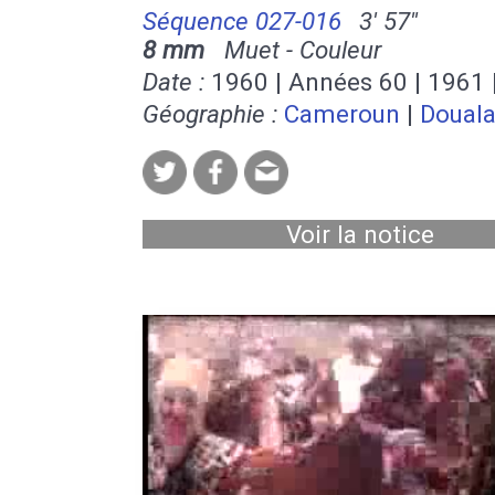
Séquence 027-016
3' 57''
8 mm
Muet - Couleur
Date :
1960 | Années 60 | 1961 
Géographie :
Cameroun
|
Doual
Voir la notice