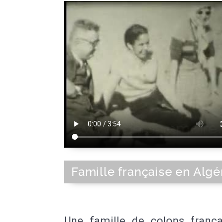
Famille française en Algé
Une famille de colons frança