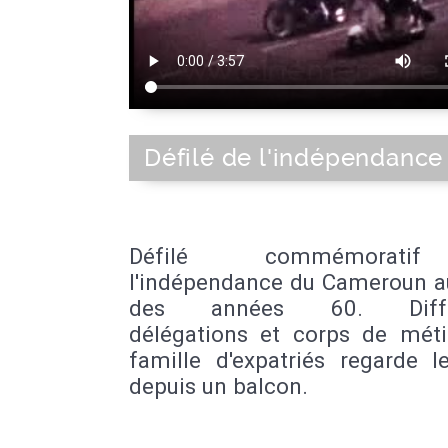
Défilé de l'indépendance
Défilé commémorat
l'indépendance du Cameroun a
des années 60. Différ
délégations et corps de méti
famille d'expatriés regarde l
depuis un balcon.