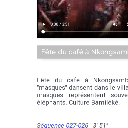
Fête du café à Nkongsa
Fête du café à Nkongsamb
"masques" dansent dans le vill
masques représentent souv
éléphants. Culture Bamiléké.
Séquence 027-026
3' 51''