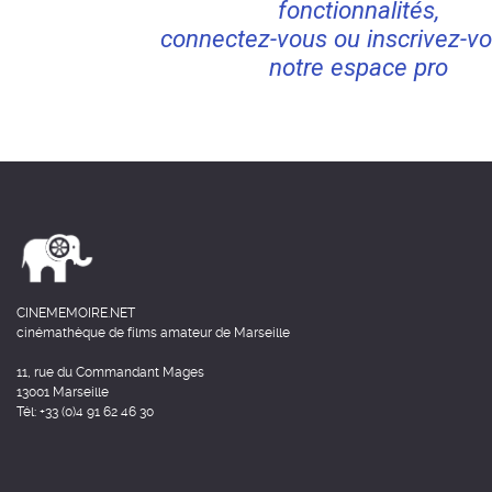
fonctionnalités,
connectez-vous ou inscrivez-vo
notre espace pro
CINEMEMOIRE.NET
cinémathèque de films amateur de Marseille
11, rue du Commandant Mages
13001 Marseille
Tél: +33 (0)4 91 62 46 30