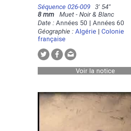
Séquence 026-009
3' 54''
8 mm
Muet - Noir & Blanc
Date :
Années 50 | Années 60
Géographie :
Algérie
|
Colonie
française
Voir la notice