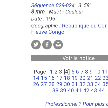
Séquence 028-024
3' 58''
8 mm
Muet - Couleur
Date :
1961
Géographie :
République du Co
Fleuve Congo
Voir la notice
Page :
1
2
3
[4]
5
6
7
8
9
10
1
14
15
16
17
18
19
20
21
22
2
26
27
28
29
30
31
32
33
34
3
38
39
40
41
42
43
44
Professionnel ? Pour plus 