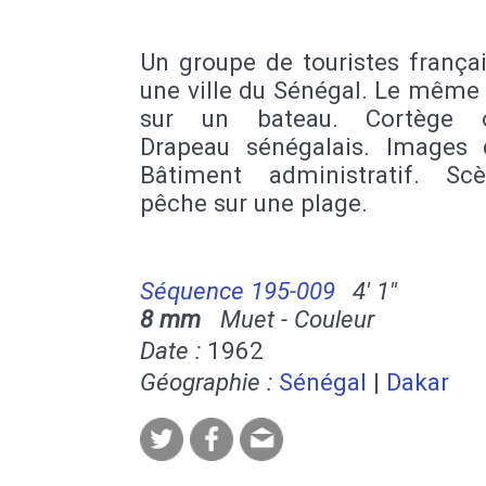
Un groupe de touristes françai
une ville du Sénégal. Le même
sur un bateau. Cortège of
Drapeau sénégalais. Images 
Bâtiment administratif. S
pêche sur une plage.
Séquence 195-009
4' 1''
8 mm
Muet - Couleur
Date :
1962
Géographie :
Sénégal
|
Dakar