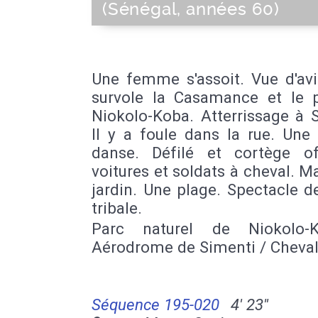
(Sénégal, années 60)
Une femme s'assoit. Vue d'avi
survole la Casamance et le 
Niokolo-Koba. Atterrissage à 
Il y a foule dans la rue. Un
danse. Défilé et cortège off
voitures et soldats à cheval. M
jardin. Une plage. Spectacle 
tribale.
Parc naturel de Niokolo-
Aérodrome de Simenti / Cheva
Séquence 195-020
4' 23''