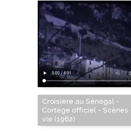
Croisière au Sénégal -
Cortège officiel - Scènes
vie (1962)