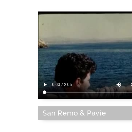
San Remo & Pavie