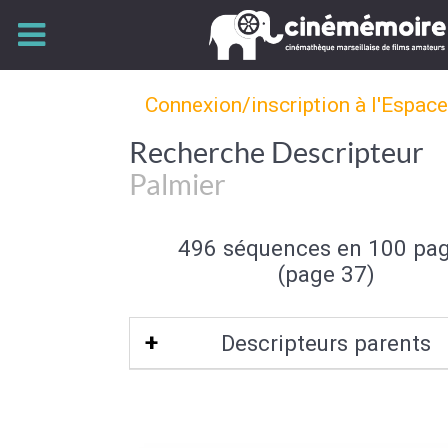
Connexion/inscription à l'Espac
Recherche Descripteur
Palmier
496 séquences en 100 pa
(page 37)
Descripteurs parents
Arbre
|
Flore