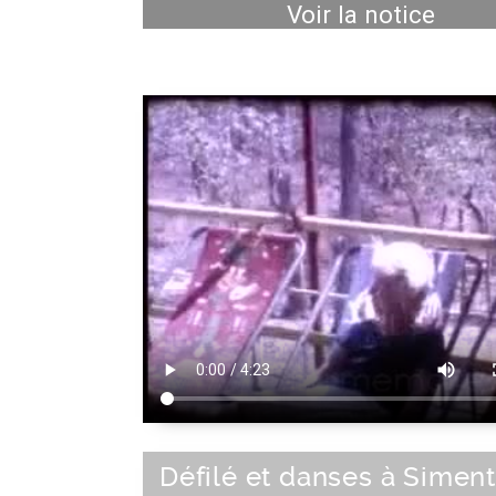
Voir la notice
Défilé et danses à Siment