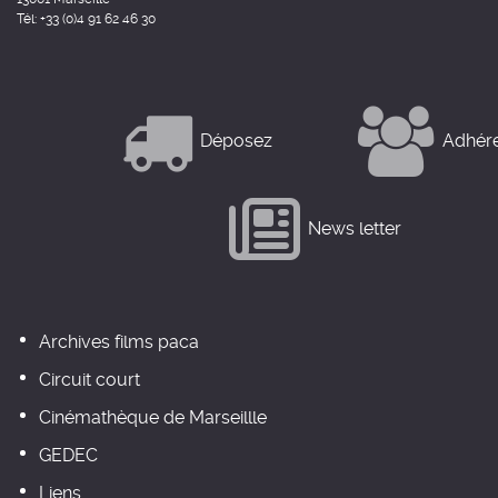
Tél: +33 (0)4 91 62 46 30
Déposez
Adhér
News letter
Archives films paca
Circuit court
Cinémathèque de Marseillle
GEDEC
Liens