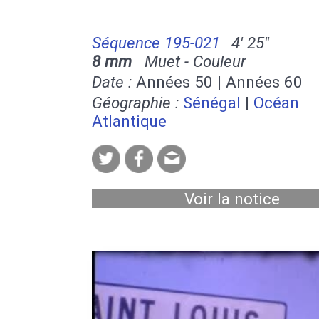
Séquence 195-021
4' 25''
8 mm
Muet - Couleur
Date :
Années 50 | Années 60
Géographie :
Sénégal
|
Océan
Atlantique
Voir la notice