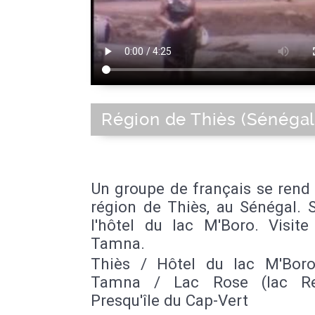
Région de Thiès (Sénégal
Un groupe de français se rend
région de Thiès, au Sénégal. 
l'hôtel du lac M'Boro. Visite
Tamna.
Thiès / Hôtel du lac M'Bor
Tamna / Lac Rose (lac Re
Presqu'île du Cap-Vert