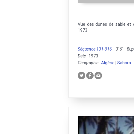
Vue des dunes de sable et v
1973
Séquence 131-016
3' 6''
Sup
Date :
1973
Géographie :
Algérie
|
Sahara