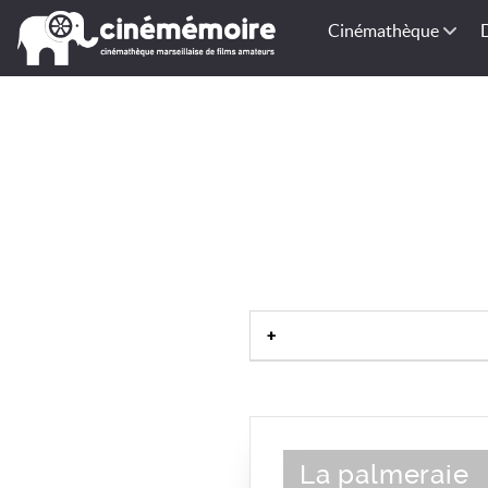
Cinémathèque
La palmeraie