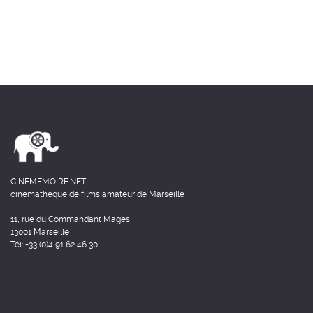
CINEMEMOIRE.NET
cinémathèque de films amateur de Marseille
11, rue du Commandant Mages
13001 Marseille
Tél: +33 (0)4 91 62 46 30