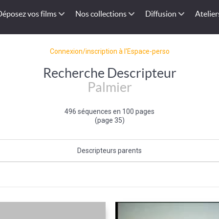
Déposez vos films
Nos collections
Diffusion
Atelier
Connexion/inscription à l'Espace-perso
Recherche Descripteur
Palmier
496 séquences en 100 pages
(page 35)
Descripteurs parents
Arbre
|
Flore