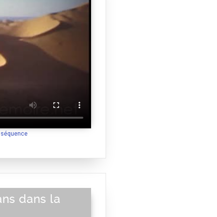
a séquence
ans dans la