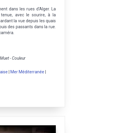
nt dans les rues d'Alger. La
enue, avec le sourire, à la
dant la vue depuis les quais
 puis des passants dans la rue.
 caméra.
uet - Couleur
çaise
|
Mer Méditerranée
|