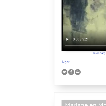
Télécharg
Alger
Mariage en Mo