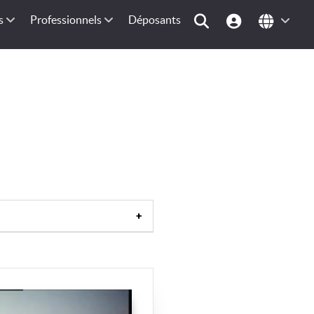
s
Professionnels
Déposants