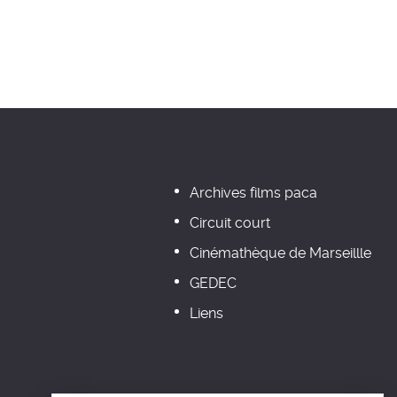
Archives films paca
Circuit court
Cinémathèque de Marseillle
GEDEC
Liens