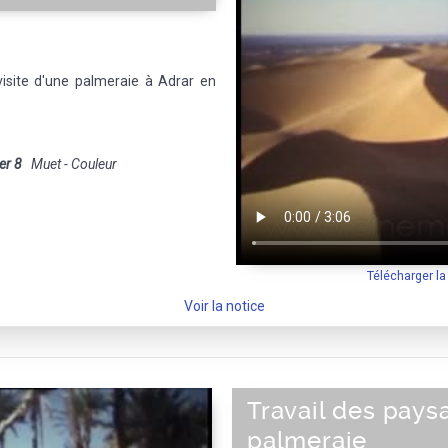
isite d'une palmeraie à Adrar en
er 8
Muet - Couleur
Télécharger l
Voir la notice
Travail des pays
palmeraie