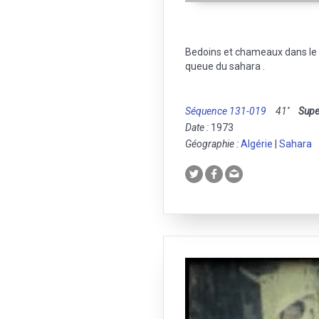
Bedoins et chameaux dans le 
queue du sahara .
Séquence 131-019
41''
Supe
Date :
1973
Géographie :
Algérie
|
Sahara