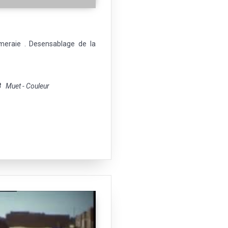
lmeraie . Desensablage de la
8
Muet - Couleur