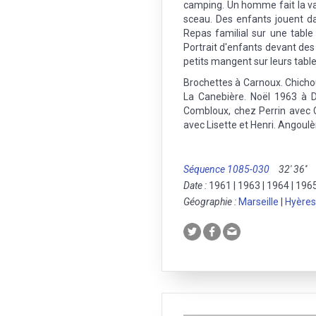
camping. Un homme fait la vai
sceau. Des enfants jouent d
Repas familial sur une table
Portrait d'enfants devant des
petits mangent sur leurs table
Brochettes à Carnoux. Chichou
La Canebière. Noël 1963 à 
Combloux, chez Perrin avec C
avec Lisette et Henri. Angoul
Séquence 1085-030
32' 36''
Date :
1961 | 1963 | 1964 | 196
Géographie :
Marseille
|
Hyères