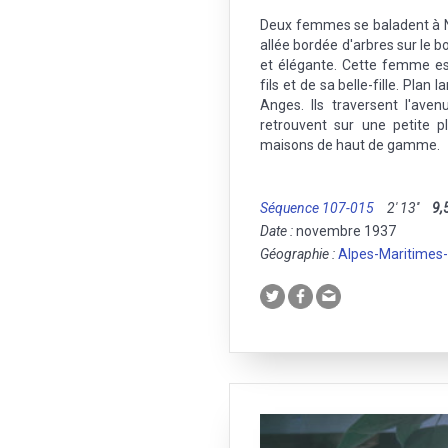
Deux femmes se baladent à N
allée bordée d'arbres sur le b
et élégante. Cette femme es
fils et de sa belle-fille. Plan 
Anges. Ils traversent l'aven
retrouvent sur une petite 
maisons de haut de gamme.
Séquence 107-015
2' 13''
9,
Date :
novembre 1937
Géographie :
Alpes-Maritimes