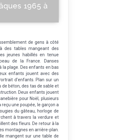
Pâques 1965 à
ssemblement de gens à côté
 à des tables mangeant des
des jeunes habillés en tenue
apeau de la France. Danses
 à la plage. Des enfants en bas
eux enfants jouent avec des
rtrait d'enfants. Plan sur un
s de béton, des tas de sable et
struction. Deux enfants jouent
anebière pour Noël, plusieurs
a reçu une poupée, le garçon a
bougies du gâteau, horloge de
rchent à travers la verdure et
llent des fleurs. De retour à la
es montagnes en arrière-plan.
ille mangent sur une table de