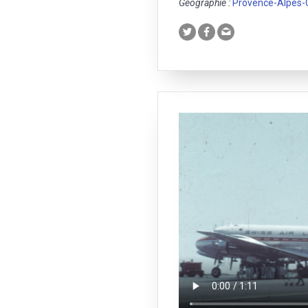
Géographie :
Provence-Alpes-