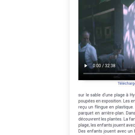
Télécharg
sur le sable d'une plage à H
poupées en exposition. Les en
reçu un flingue en plastique
parquet en arrière-plan. Dans
découvrent les plantes. La fami
plage, les enfants jouent av
Des enfants jouent avec un b