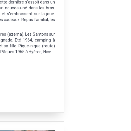
ette dernière s'assoit dans un
un nouveau-né dans les bras.
 et s'embrassent sur la joue.
s cadeaux. Repas familial, les
yères (azema). Les Santons sur
ignade. Eté 1964, camping à
sa fille. Pique-nique (route)
 Pâques 1965 à Hyères, Nice.