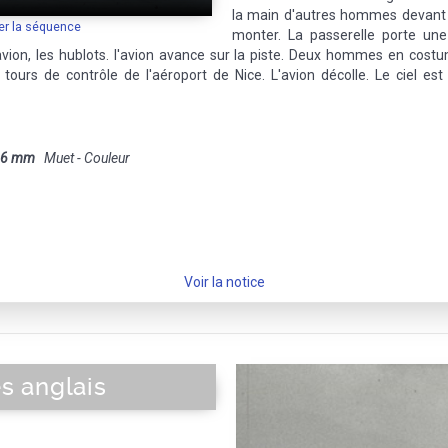
la main d'autres hommes devant l'
er la séquence
monter. La passerelle porte une 
'avion, les hublots. l'avion avance sur la piste. Deux hommes en costu
 tours de contrôle de l'aéroport de Nice. L'avion décolle. Le ciel e
16 mm
Muet - Couleur
Voir la notice
s anglais