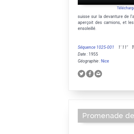
Télécharg
suisse sur la devanture de l
aperçoit des camions, et les
ensoleillé.
Séquence 1025-001
1' 11''
Date :
1955
Géographie :
Nice
Promenade de