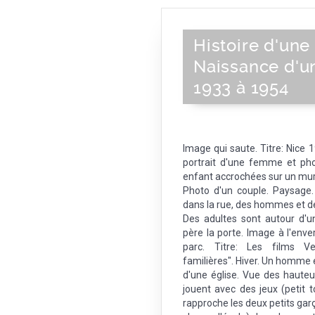
Histoire d'une 
Naissance d'u
1933 à 1954
Image qui saute. Titre: Nice 1
portrait d'une femme et ph
enfant accrochées sur un mur
Photo d'un couple. Paysage
dans la rue, des hommes et d
Des adultes sont autour d'un
père la porte. Image à l'env
parc. Titre: Les films Ve
familières". Hiver. Un homme e
d'une église. Vue des hauteu
jouent avec des jeux (petit t
rapproche les deux petits gar