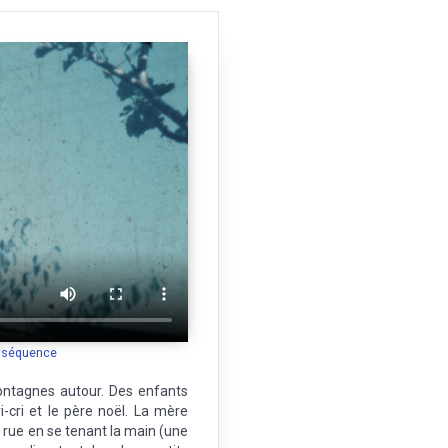
e
a séquence
montagnes autour. Des enfants
i-cri et le père noël. La mère
 rue en se tenant la main (une