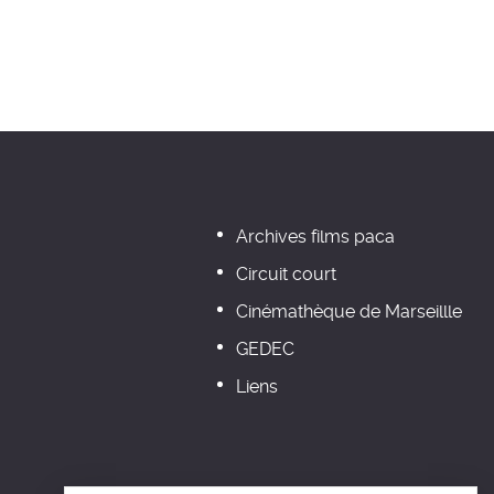
Archives films paca
Circuit court
Cinémathèque de Marseillle
GEDEC
Liens