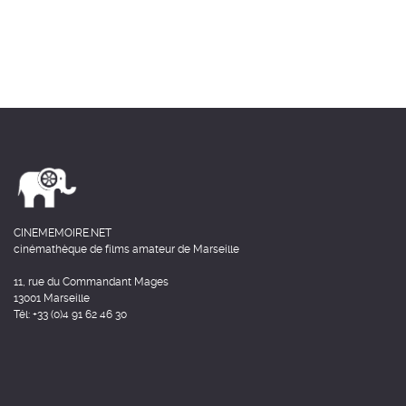
CINEMEMOIRE.NET
cinémathèque de films amateur de Marseille
11, rue du Commandant Mages
13001 Marseille
Tél: +33 (0)4 91 62 46 30