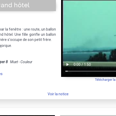
rand hôtel
ar la fenêtre : une route, un ballon
nd hôtel. Une fille gonfle un ballon
ère s'occupe de son petit frère.
ajorque.
per 8
Muet - Couleur
es
Télécharger l
Voir la notice