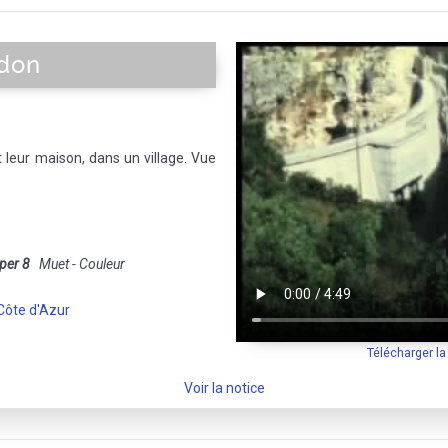
rdon
leur maison, dans un village. Vue
per 8
Muet - Couleur
Côte d'Azur
Télécharger l
Voir la notice