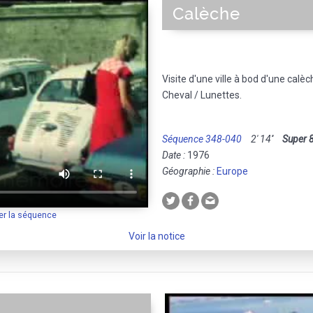
Calèche
Visite d'une ville à bod d'une calèc
Cheval / Lunettes.
Séquence 348-040
2' 14''
Super 
Date :
1976
Géographie :
Europe
er la séquence
Voir la notice