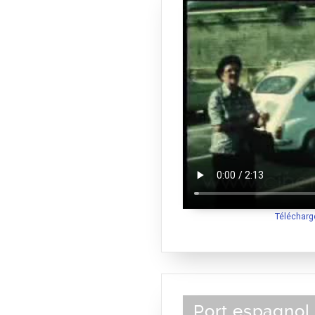
Télécharg
Port espagnol