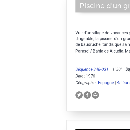
Piscine d'un g
Vue d'un village de vacances p
dirigeable, la piscine d'un gra
de baudruche, tandis que sa m
Parasol / Bahia de Alcudia. M
Séquence 348-031
1' 50''
Su
Date :
1976
Géographie :
Espagne
|
Baléar