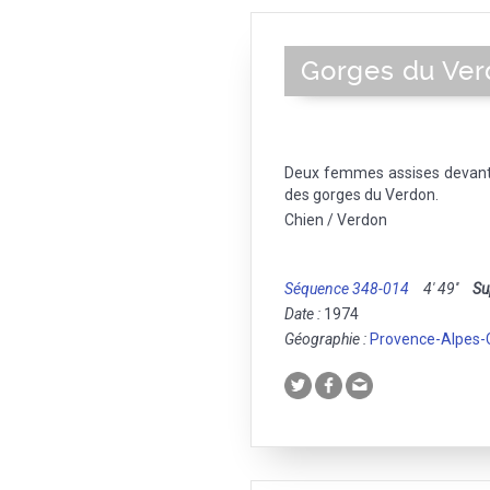
Gorges du Ve
Deux femmes assises devant 
des gorges du Verdon.
Chien / Verdon
Séquence 348-014
4' 49''
Su
Date :
1974
Géographie :
Provence-Alpes-