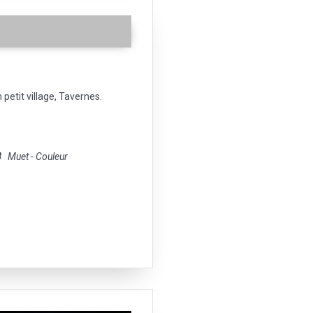
petit village, Tavernes.
8
Muet - Couleur