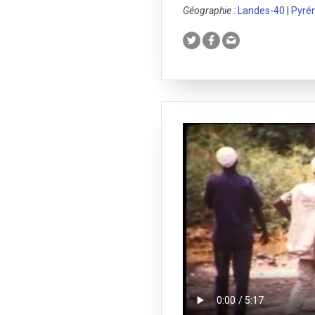
Géographie :
Landes-40
|
Pyré