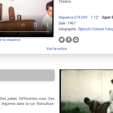
Théière
Séquence 074-009
1' 12''
Super 
Date :
1967
Géographie :
Djibouti
|
Colonie fran
er la séquence
Voir la notice
 Des palais. Différentes vues. Des
 légumes dans la rue. Riziculture.