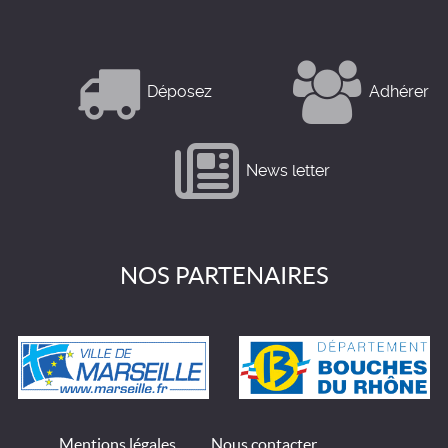
Déposez
Adhérer
News letter
NOS PARTENAIRES
Mentions légales
Nous contacter