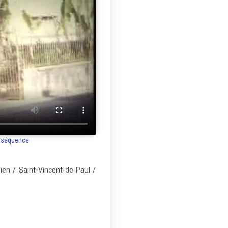
a séquence
en / Saint-Vincent-de-Paul /