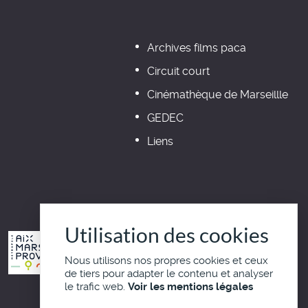
Archives films paca
Circuit court
Cinémathèque de Marseillle
GEDEC
Liens
Utilisation des cookies
Nous utilisons nos propres cookies et ceux
de tiers pour adapter le contenu et analyser
le trafic web.
Voir les mentions légales
Haut de page