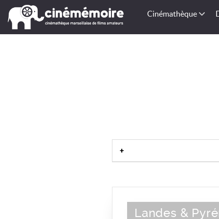
Cinémathèque
Landes & Pyré