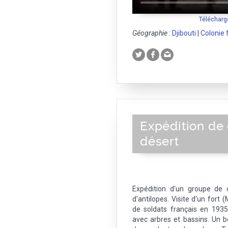
Télécharg
Géographie :
Djibouti
|
Colonie 
Expédition de 
désert
Expédition d'un groupe de 
d'antilopes. Visite d'un fort
de soldats français en 193
avec arbres et bassins. Un b