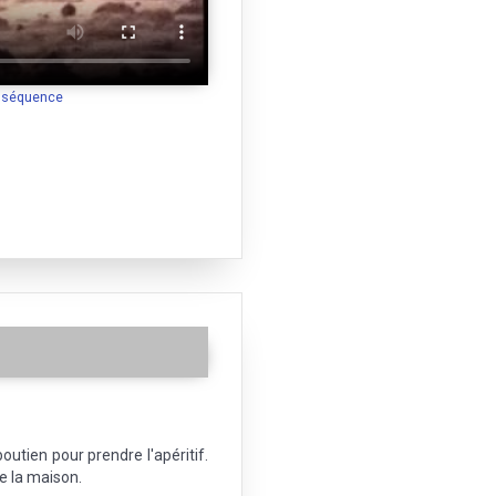
a séquence
boutien pour prendre l'apéritif.
e la maison.