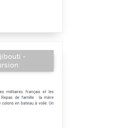
jibouti -
ursion
s militaires français et les
e. Repas de famille : la mère
 colons en bateau à voile. Un