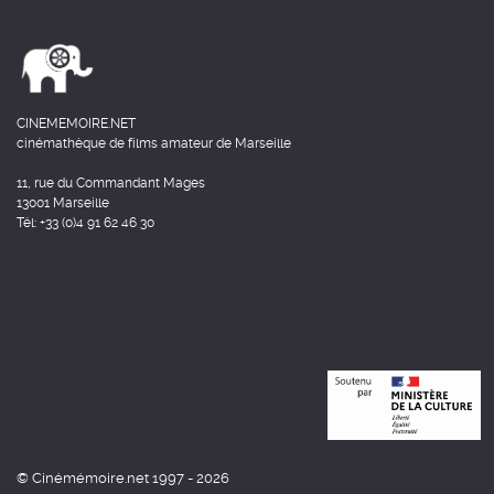
CINEMEMOIRE.NET
cinémathèque de films amateur de Marseille
11, rue du Commandant Mages
13001 Marseille
Tél: +33 (0)4 91 62 46 30
© Cinémémoire.net 1997 - 2026