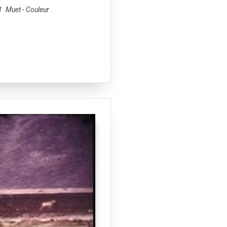
8
Muet - Couleur