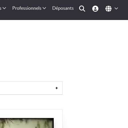
s
Professionnels
Déposants