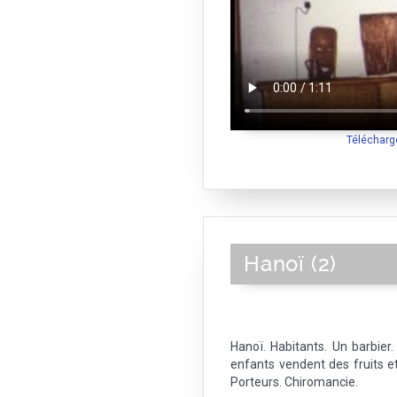
Télécharg
Hanoï (2)
Hanoï. Habitants. Un barbier.
enfants vendent des fruits et
Porteurs. Chiromancie.