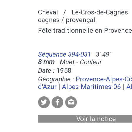
Cheval / Le-Cros-de-Cagnes
cagnes / provençal
Fête traditionnelle en Provence
Séquence 394-031
3' 49''
8 mm
Muet - Couleur
Date :
1958
Géographie :
Provence-Alpes-Cô
d'Azur
|
Alpes-Maritimes-06
|
A
Voir la notice