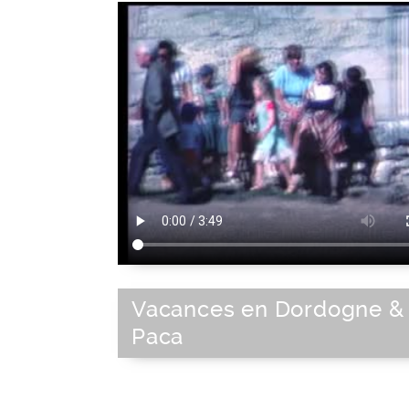
Vacances en Dordogne &
Paca