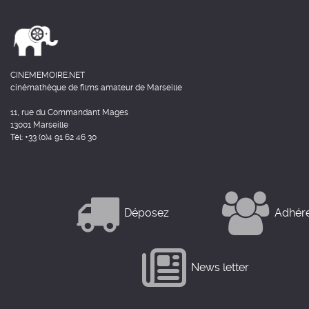
CINEMEMOIRE.NET
cinémathèque de films amateur de Marseille
11, rue du Commandant Mages
13001 Marseille
Tél: +33 (0)4 91 62 46 30
Déposez
Adhér
News letter