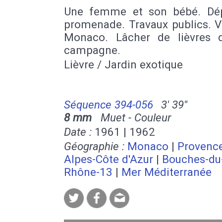
Une femme et son bébé. Dé
promenade. Travaux publics. V
Monaco. Lâcher de lièvres 
campagne.
Lièvre / Jardin exotique
Séquence 394-056
3' 39''
8 mm
Muet - Couleur
Date :
1961 | 1962
Géographie :
Monaco
|
Provenc
Alpes-Côte d'Azur
|
Bouches-du
Rhône-13
|
Mer Méditerranée