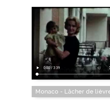
Monaco - Lâcher de lièvr