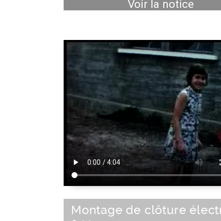
Voir la notice
Montage de clôture élect