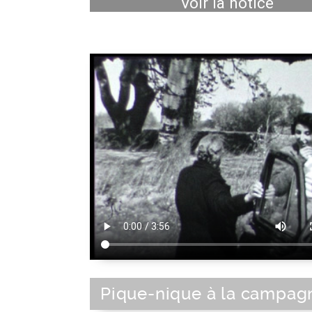
Voir la notice
Pique-nique à la campag