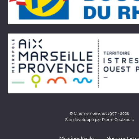
© Cinémémoire.net 1997 - 2026
Site développé par Pierre Goulaouic
Mentions légales
Nous contacte