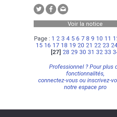
Voir la notice
Page :
1
2
3
4
5
6
7
8
9
10
11
1
15
16
17
18
19
20
21
22
23
2
[27]
28
29
30
31
32
33
3
Professionnel ? Pour plus 
fonctionnalités,
connectez-vous ou inscrivez-vo
notre espace pro