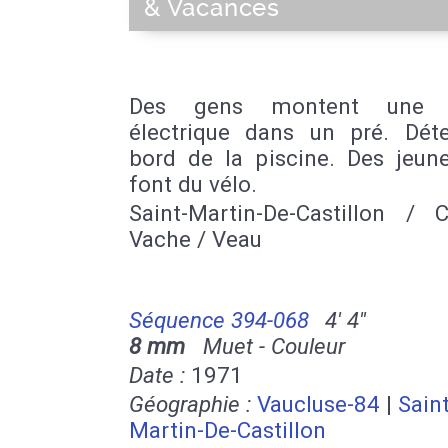
& Vacances
Des gens montent une c
électrique dans un pré. Dét
bord de la piscine. Des jeun
font du vélo.
Saint-Martin-De-Castillon / 
Vache / Veau
Séquence 394-068
4' 4''
8 mm
Muet - Couleur
Date :
1971
Géographie :
Vaucluse-84
|
Saint
Martin-De-Castillon