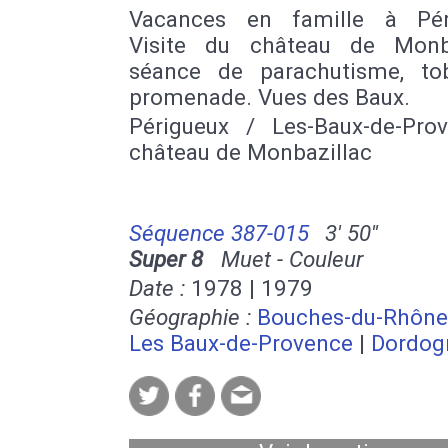
Vacances en famille à Pér
Visite du château de Monba
séance de parachutisme, to
promenade. Vues des Baux.
Périgueux / Les-Baux-de-Pro
château de Monbazillac
Séquence 387-015
3' 50''
Super 8
Muet - Couleur
Date :
1978 | 1979
Géographie :
Bouches-du-Rhône
Les Baux-de-Provence
|
Dordog