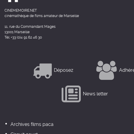
CINEMEMOIRE.NET
cinémathèque de films amateur de Marseille
11, rue du Commandant Mages
13001 Marseille
Tél: +33 (0)4 91 62 46 30
Déposez
Adhér
News letter
Archives films paca