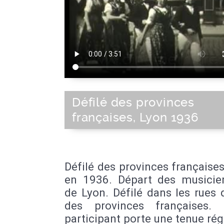
Défilé des provinces
françaises, Lyon 1936
Défilé des provinces française
en 1936. Départ des musicie
de Lyon. Défilé dans les rues
des provinces françaises.
participant porte une tenue rég