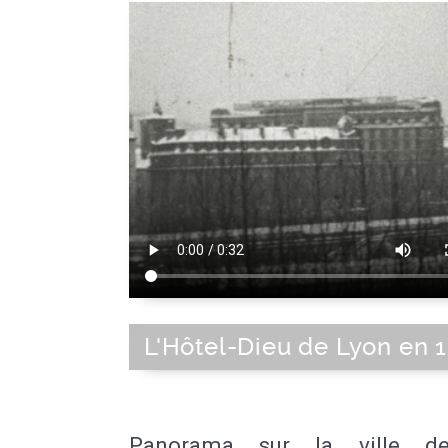
L'Hôtel-Dieu de Lyon en 
Panorama sur la ville d