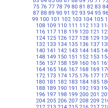
63
64
65
66
67
68
69
70
71
7
75
76
77
78
79
80
81
82
83
8
87
88
89
90
91
92
93
94
95
9
99
100
101
102
103
104
105
1
108
109
110
111
112
113
11
116
117
118
119
120
121
12
124
125
126
127
128
129
13
132
133
134
135
136
137
13
140
141
142
143
144
145
14
148
149
150
151
152
153
15
156
157
158
159
160
161
16
164
165
166
167
168
169
17
172
173
174
175
176
177
17
180
181
182
183
184
185
18
188
189
190
191
192
193
19
196
197
198
199
200
201
20
204
205
206
207
208
209
21
212
213
214
215
216
217
21