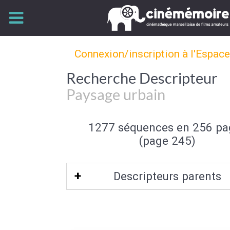
Connexion/inscription à l'Espac
Recherche Descripteur
Paysage urbain
1277 séquences en 256 pa
(page 245)
Descripteurs parents
Type de paysage