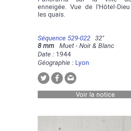
enneigée. Vue de l'Hôtel-Dieu
les quais.
Séquence 529-022
32''
8 mm
Muet - Noir & Blanc
Date :
1944
Géographie :
Lyon
Voir la notice