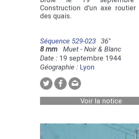
Construction d'un axe routier
des quais.
Séquence 529-023
36''
8 mm
Muet - Noir & Blanc
Date :
19 septembre 1944
Géographie :
Lyon
Voir la notice