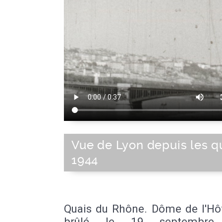
Vue de Lyon depuis les qu
1944
Quais du Rhône. Dôme de l'Hôt
brûlé le 19 septembre