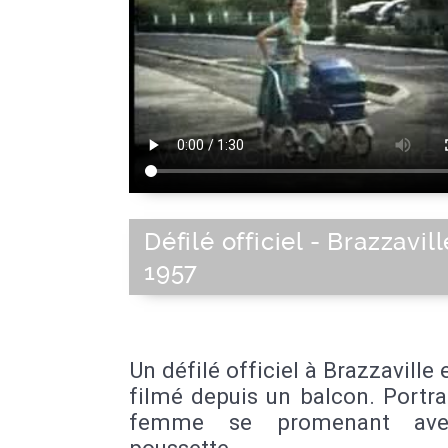
Défilé officiel - Brazzavill
1957
Un défilé officiel à Brazzaville
filmé depuis un balcon. Portra
femme se promenant av
poussette.