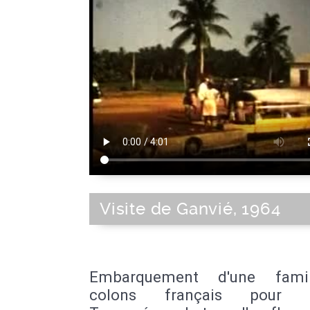
Visite de Ganvié, 1964
Embarquement d'une fami
colons français pour G