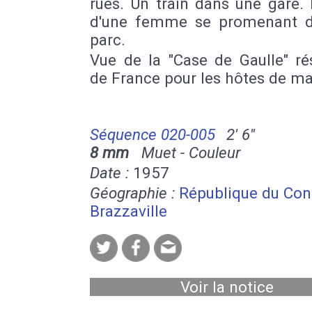
rues. Un train dans une gare. 
d'une femme se promenant 
parc.
Vue de la "Case de Gaulle" ré
de France pour les hôtes de m
Séquence 020-005
2' 6''
8 mm
Muet - Couleur
Date :
1957
Géographie :
République du Co
Brazzaville
Voir la notice