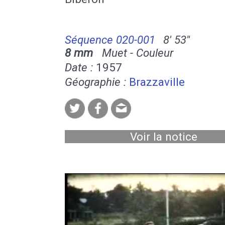
Séquence 020-001
8' 53''
8 mm
Muet - Couleur
Date :
1957
Géographie :
Brazzaville
Voir la notice