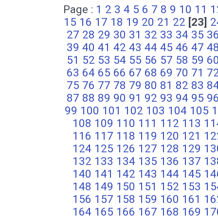
Page :
1
2
3
4
5
6
7
8
9
10
11
1
15
16
17
18
19
20
21
22
[23]
2
27
28
29
30
31
32
33
34
35
3
39
40
41
42
43
44
45
46
47
4
51
52
53
54
55
56
57
58
59
6
63
64
65
66
67
68
69
70
71
7
75
76
77
78
79
80
81
82
83
8
87
88
89
90
91
92
93
94
95
9
99
100
101
102
103
104
105
1
108
109
110
111
112
113
11
116
117
118
119
120
121
12
124
125
126
127
128
129
13
132
133
134
135
136
137
13
140
141
142
143
144
145
14
148
149
150
151
152
153
15
156
157
158
159
160
161
16
164
165
166
167
168
169
17