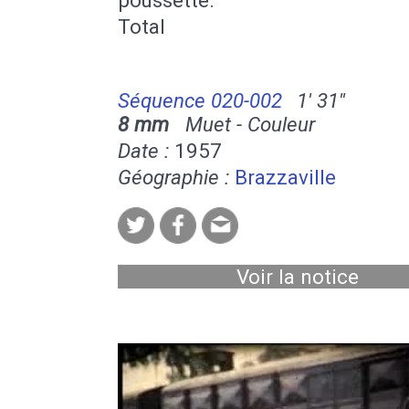
Total
Séquence 020-002
1' 31''
8 mm
Muet - Couleur
Date :
1957
Géographie :
Brazzaville
Voir la notice