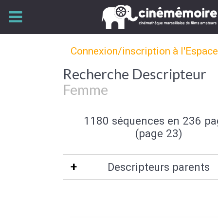
Connexion/inscription à l'Espac
Recherche Descripteur
Femme
1180 séquences en 236 pa
(page 23)
Descripteurs parents
Sexe (de l'individu)
|
Individu et group