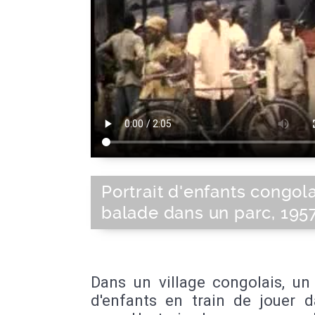
Portrait d'enfants congola
balade dans un parc, 195
Dans un village congolais, un
d'enfants en train de jouer d