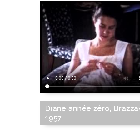
Diane année zéro, Brazzav
1957