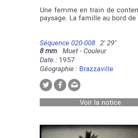
Une femme en train de contem
paysage. La famille au bord de 
Séquence 020-008
2' 29''
8 mm
Muet - Couleur
Date :
1957
Géographie :
Brazzaville
Voir la notice