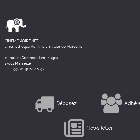
CINEMEMOIRE.NET
cinémathèque de films amateur de Marseille
11, rue du Commandant Mages
13001 Marseille
Tél: +33 (0)4 91 62 46 30
Déposez
Adhér
News letter