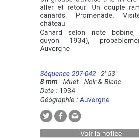
aller et retour. Un couple ra
canards. Promenade. Visit
château.
Canard selon note bobine, 
guyon 1934), probablem
Auvergne
Séquence 207-042
2' 53''
8 mm
Muet - Noir & Blanc
Date :
1934
Géographie :
Auvergne
Voir la notice