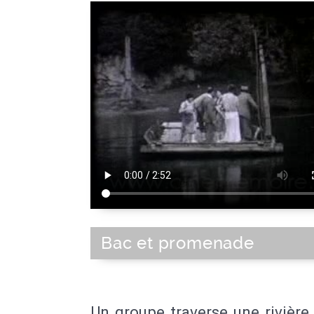
Bac et promenade
Un groupe traverse une rivière