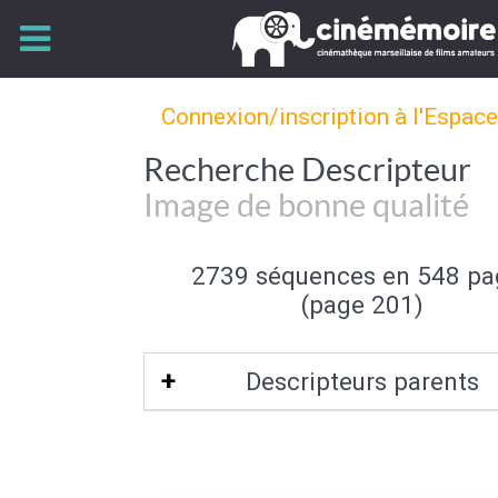
Connexion/inscription à l'Espac
Recherche Descripteur
Image de bonne qualité
2739 séquences en 548 pa
(page 201)
Descripteurs parents
Qualité de l'image