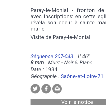
Paray-le-Monial - fronton de 
avec inscriptions: en cette egl
révéla son coeur à sainte mar
marie
Visite de Paray-le-Monial.
Séquence 207-043
1' 46''
8 mm
Muet - Noir & Blanc
Date :
1934
Géographie :
Saône-et-Loire-71
Voir la notice