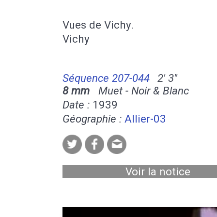
Vues de Vichy.
Vichy
Séquence 207-044
2' 3''
8 mm
Muet - Noir & Blanc
Date :
1939
Géographie :
Allier-03
Voir la notice