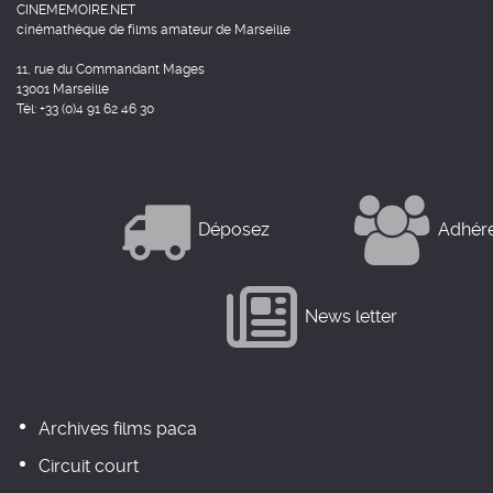
CINEMEMOIRE.NET
cinémathèque de films amateur de Marseille
11, rue du Commandant Mages
13001 Marseille
Tél: +33 (0)4 91 62 46 30
Déposez
Adhér
News letter
Archives films paca
Circuit court