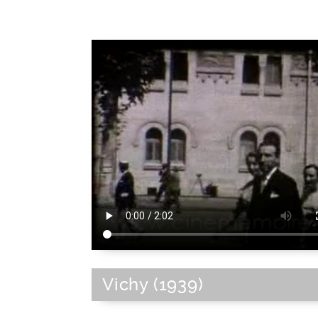
Vichy (1939)