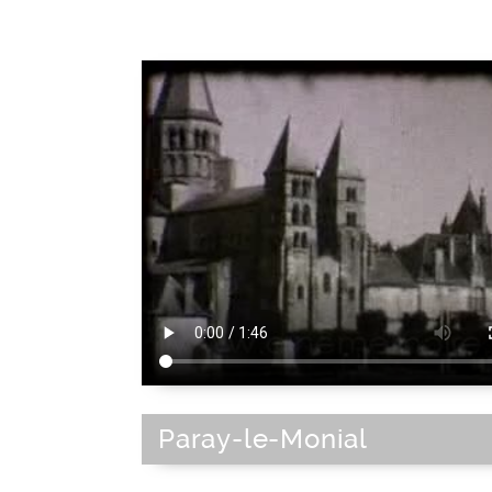
Paray-le-Monial