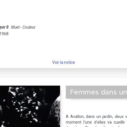
per 8
Muet - Couleur
t 1968
Voir la notice
Femmes dans un 
A Avallon, dans un jardin, deux v
moment l'une d'elles va cueillir