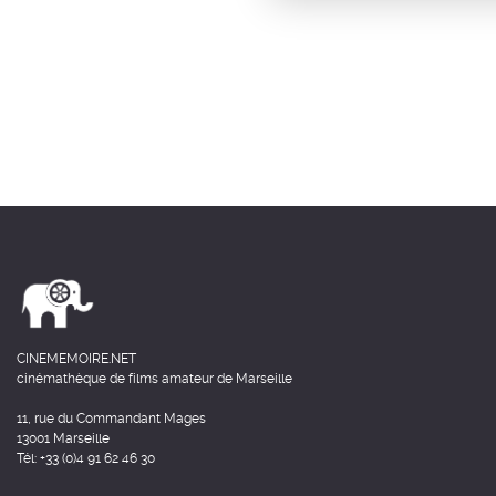
CINEMEMOIRE.NET
cinémathèque de films amateur de Marseille
11, rue du Commandant Mages
13001 Marseille
Tél: +33 (0)4 91 62 46 30