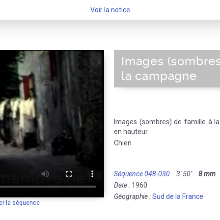
Voir la notice
Images (sombres)
la campagne
Images (sombres) de famille à la
en hauteur.
Chien
Séquence 048-030
3' 50''
8 mm
M
Date :
1960
Géographie :
Sud de la France
er la séquence