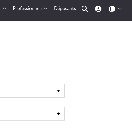
s
Professionnels
Déposants