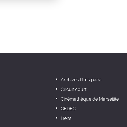
Archives films paca
Circuit court
Cinémathèque de Marseillle
GEDEC
Liens