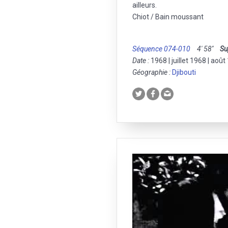
ailleurs.
Chiot / Bain moussant
Séquence 074-010
4' 58''
Su
Date :
1968 | juillet 1968 | aoû
Géographie :
Djibouti