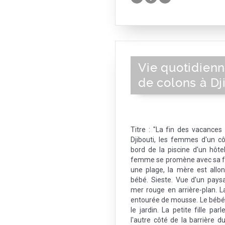
Vie quotidienn
de colons à Dj
Titre : "La fin des vacances
Djibouti, les femmes d'un c
bord de la piscine d'un hôt
femme se promène avec sa fil
une plage, la mère est all
bébé. Sieste. Vue d'un paysa
mer rouge en arrière-plan. 
entourée de mousse. Le bébé 
le jardin. La petite fille pa
l'autre côté de la barrière du