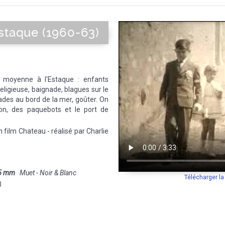
Estaque (1960-63)
e moyenne à l'Estaque : enfants
eligieuse, baignade, blagues sur le
des au bord de la mer, goûter. On
non, des paquebots et le port de
n film Chateau - réalisé par Charlie
5 mm
Muet - Noir & Blanc
Télécharger l
3