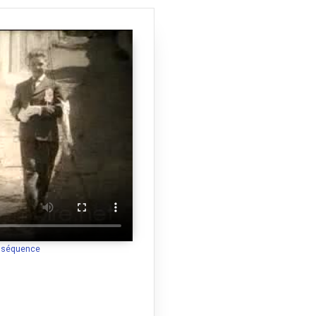
a séquence