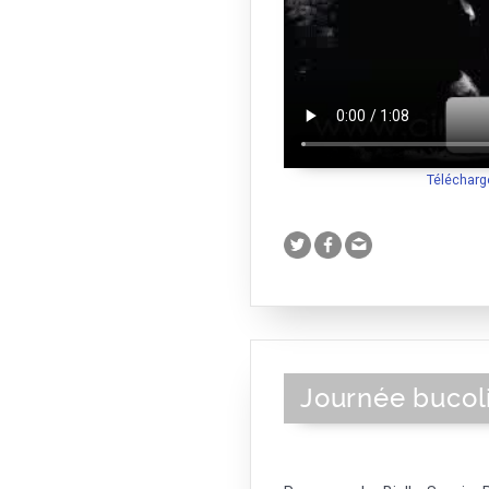
Télécharg
Journée bucol