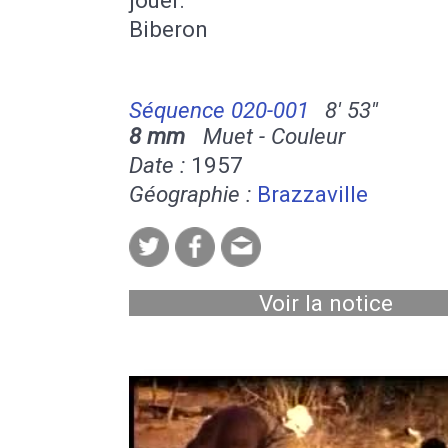
Biberon
Séquence 020-001
8' 53''
8 mm
Muet - Couleur
Date :
1957
Géographie :
Brazzaville
Voir la notice