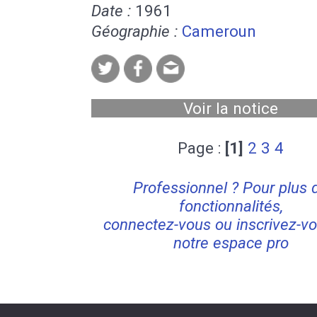
Date :
1961
Géographie :
Cameroun
Voir la notice
Page :
[1]
2
3
4
Professionnel ? Pour plus 
fonctionnalités,
connectez-vous ou inscrivez-vo
notre espace pro