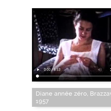
Diane année zéro, Brazzav
1957