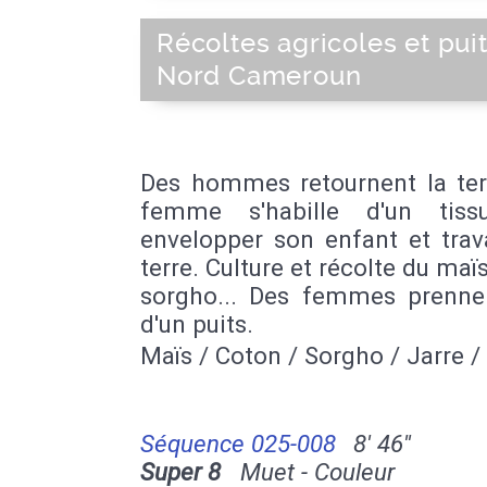
Récoltes agricoles et pui
Nord Cameroun
Des hommes retournent la ter
femme s'habille d'un tiss
envelopper son enfant et trava
terre. Culture et récolte du maïs
sorgho... Des femmes prennen
d'un puits.
Maïs / Coton / Sorgho / Jarre 
Séquence 025-008
8' 46''
Super 8
Muet - Couleur