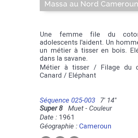
Massa au Nord Camerou
Une femme file du coto
adolescents l'aident. Un homme
un métier à tisser en bois. E
dans la savane.
Métier à tisser / Filage du 
Canard / Eléphant
Séquence 025-003
7' 14''
Super 8
Muet - Couleur
Date :
1961
Géographie :
Cameroun