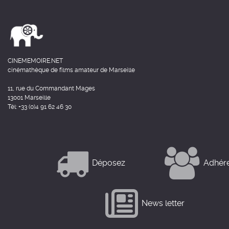
CINEMEMOIRE.NET
cinémathèque de films amateur de Marseille
11, rue du Commandant Mages
13001 Marseille
Tél: +33 (0)4 91 62 46 30
Déposez
Adhér
News letter