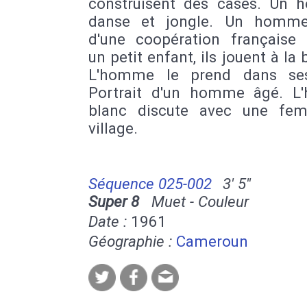
construisent des cases. Un
danse et jongle. Un homme
d'une coopération française 
un petit enfant, ils jouent à la 
L'homme le prend dans ses
Portrait d'un homme âgé. 
blanc discute avec une fe
village.
Séquence 025-002
3' 5''
Super 8
Muet - Couleur
Date :
1961
Géographie :
Cameroun