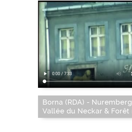
Borna (RDA) - Nuremberg
Vallée du Neckar & Forêt 