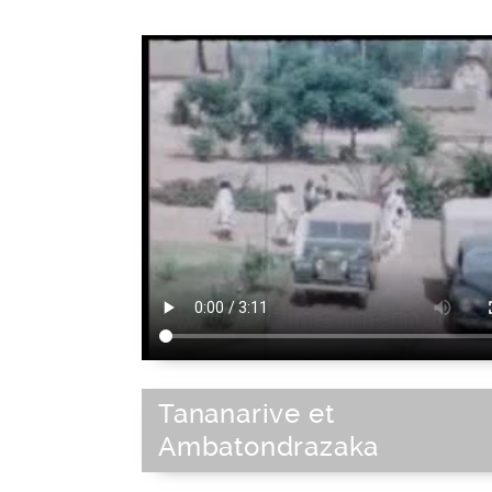
Tananarive et
Ambatondrazaka