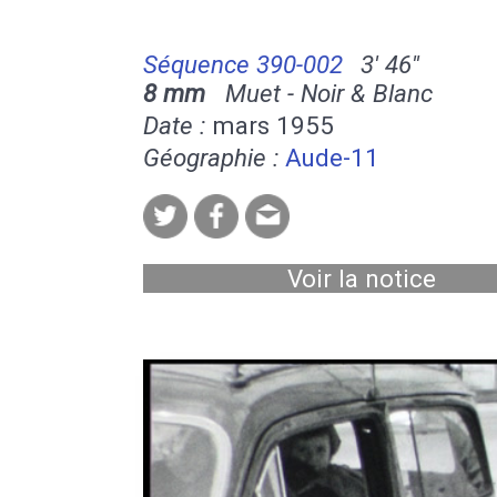
Séquence 390-002
3' 46''
8 mm
Muet - Noir & Blanc
Date :
mars 1955
Géographie :
Aude-11
Voir la notice