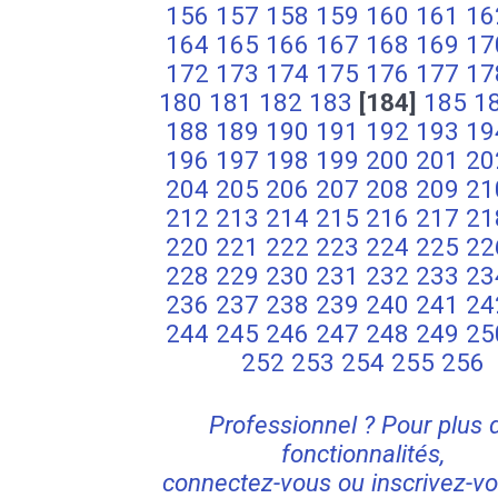
156
157
158
159
160
161
16
164
165
166
167
168
169
17
172
173
174
175
176
177
17
180
181
182
183
[184]
185
1
188
189
190
191
192
193
19
196
197
198
199
200
201
20
204
205
206
207
208
209
21
212
213
214
215
216
217
21
220
221
222
223
224
225
22
228
229
230
231
232
233
23
236
237
238
239
240
241
24
244
245
246
247
248
249
25
252
253
254
255
256
Professionnel ? Pour plus 
fonctionnalités,
connectez-vous ou inscrivez-vo