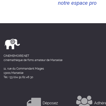
notre espace pro
CINEMEMOIRE.NET
cinémathèque de films amateur de Marseille
11, rue du Commandant Mages
13001 Marseille
Tél: +33 (0)4 91 62 46 30
Déposez
Adhér