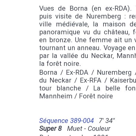
Vues de Borna (en ex-RDA). V
puis visite de Nuremberg : re
ville médiévale, la maison de
panoramique vu du château, f
en bronze. Une femme ait un 
tournant un anneau. Voyage en
par la vallée du Neckar, Mann
la forêt noire.
Borna / Ex-RDA / Nuremberg /
du Neckar / Ex-RFA / Kaiserbu
tour blanche / La belle fon
Mannheim / Forêt noire
Séquence 389-004
7' 34''
Super 8
Muet - Couleur