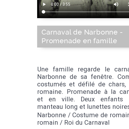
Carnaval de Narbonne -
Promenade en famille
Une famille regarde le carn
Narbonne de sa fenêtre. Co
costumés et défilé de chars, 
romaine. Promenade à la c
et en ville. Deux enfants 
manteau long et lunettes noire
Narbonne / Costume de romain
romain / Roi du Carnaval