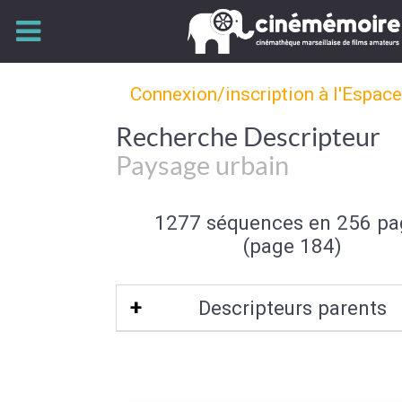
Connexion/inscription à l'Espac
Recherche Descripteur
Paysage urbain
1277 séquences en 256 pa
(page 184)
Descripteurs parents
Type de paysage