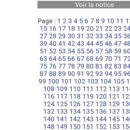
Voir la notice
Page :
1
2
3
4
5
6
7
8
9
10
11
1
15
16
17
18
19
20
21
22
23
2
27
28
29
30
31
32
33
34
35
3
39
40
41
42
43
44
45
46
47
4
51
52
53
54
55
56
57
58
59
6
63
64
65
66
67
68
69
70
71
7
75
76
77
78
79
80
81
82
83
8
87
88
89
90
91
92
93
94
95
9
99
100
101
102
103
104
105
1
108
109
110
111
112
113
11
116
117
118
119
120
121
12
124
125
126
127
128
129
13
132
133
134
135
136
137
13
140
141
142
143
144
145
14
148
149
150
151
152
153
15