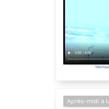
Télécharg
Après-midi à l