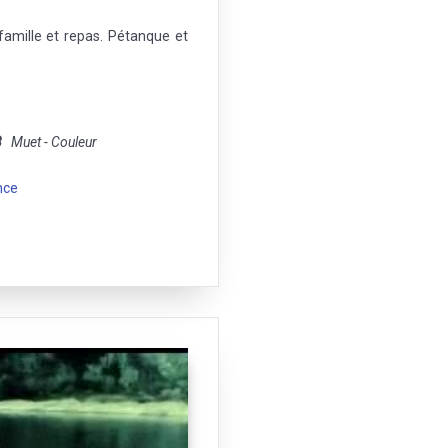
famille et repas. Pétanque et
8
Muet - Couleur
nce