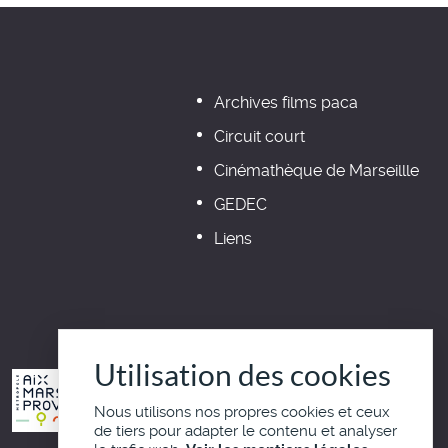
Archives films paca
Circuit court
Cinémathèque de Marseillle
GEDEC
Liens
Utilisation des cookies
Nous utilisons nos propres cookies et ceux
de tiers pour adapter le contenu et analyser