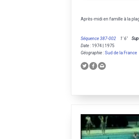
Après-midi en famille à la pla
Séquence 387-002
1' 6''
Sup
Date :
1974 | 1975
Géographie :
Sud de la France