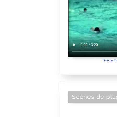
Télécharg
Scènes de pla