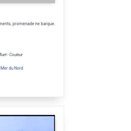
iments, promenade ne barque.
et - Couleur
|
Mer du Nord