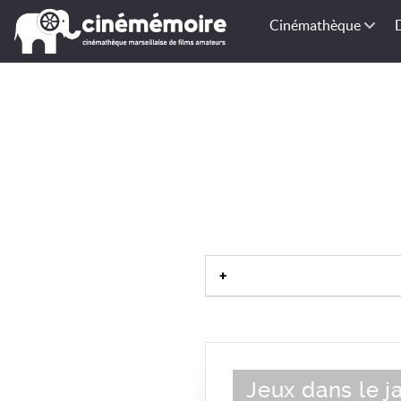
Cinémathèque
Jeux dans le j