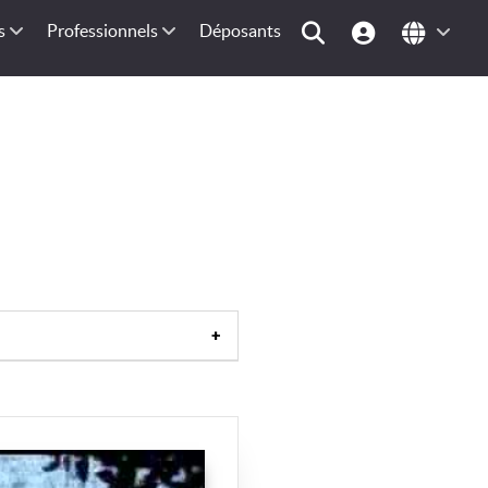
s
Professionnels
Déposants