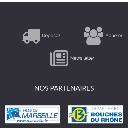
Déposez
Adhérer
News letter
NOS PARTENAIRES