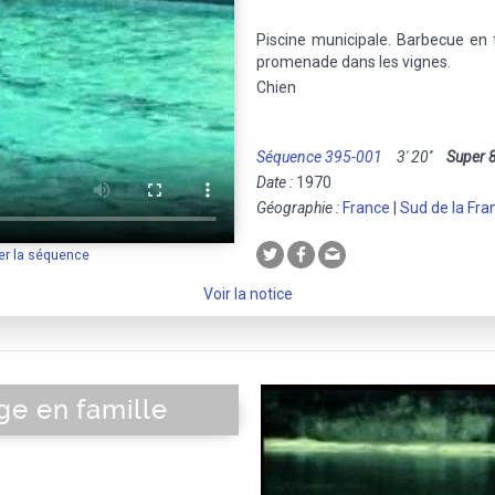
Piscine municipale. Barbecue en 
promenade dans les vignes.
Chien
Séquence 395-001
3' 20''
Super 
Date :
1970
Géographie :
France
|
Sud de la Fra
er la séquence
Voir la notice
ge en famille