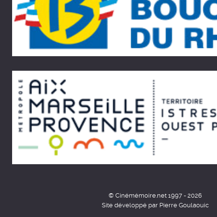
© Cinémémoire.net 1997 - 2026
Site développé par Pierre Goulaouic