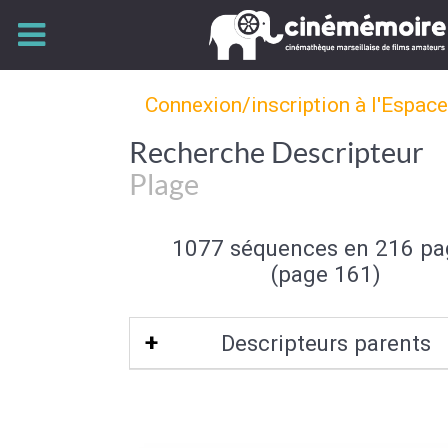
Connexion/inscription à l'Espac
Recherche Descripteur
Plage
1077 séquences en 216 pa
(page 161)
Descripteurs parents
Bord de mer
|
Mer et océan
|
Type de