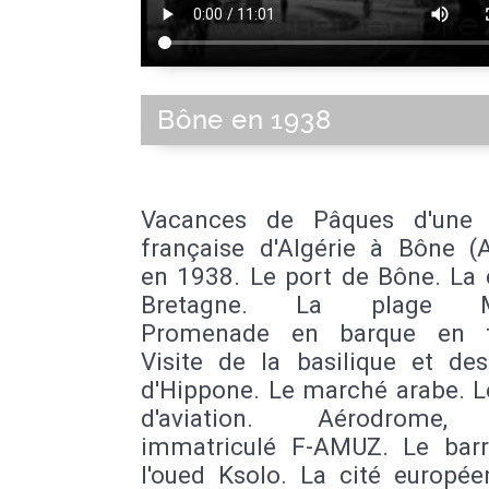
Bône en 1938
Vacances de Pâques d'une 
française d'Algérie à Bône (
en 1938. Le port de Bône. La 
Bretagne. La plage Ma
Promenade en barque en fa
Visite de la basilique et des
d'Hippone. Le marché arabe. 
d'aviation. Aérodrome,
immatriculé F-AMUZ. Le bar
l'oued Ksolo. La cité europée