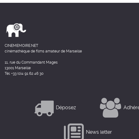
CINEMEMOIRE.NET
cinémathèque de films amateur de Marseille
11, rue du Commandant Mages
13001 Marseille
Tél: +33 (0)4 91 62 46 30
Déposez
Adhér
News letter