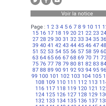
Voir la notice
Page :
1
2
3
4
5
6
7
8
9
10
11
1
15
16
17
18
19
20
21
22
23
2
27
28
29
30
31
32
33
34
35
3
39
40
41
42
43
44
45
46
47
4
51
52
53
54
55
56
57
58
59
6
63
64
65
66
67
68
69
70
71
7
75
76
77
78
79
80
81
82
83
8
87
88
89
90
91
92
93
94
95
9
99
100
101
102
103
104
105
1
108
109
110
111
112
113
11
116
117
118
119
120
121
12
124
125
126
127
128
129
13
132
133
134
135
136
137
13