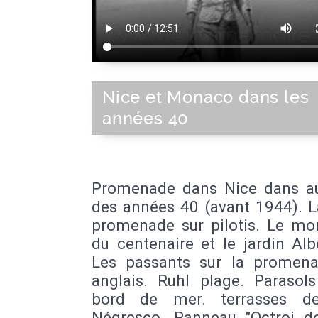
Nice et Monaco dans les
années 40
Promenade dans Nice dans a
des années 40 (avant 1944). L
promenade sur pilotis. Le m
du centenaire et le jardin Alb
Les passants sur la promen
anglais. Ruhl plage. Parasols
bord de mer. terrasses de
Négresco. Panneau "Octroi de