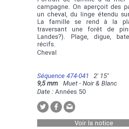
campagne. On aperçoit des pa
un cheval, du linge étendu sur
La famille se rend à la p
traversant une forêt de pin
Landes?). Plage, digue, bat
récifs.
Cheval
Séquence 474-041
2' 15''
9,5 mm
Muet - Noir & Blanc
Date :
Années 50
Voir la notice