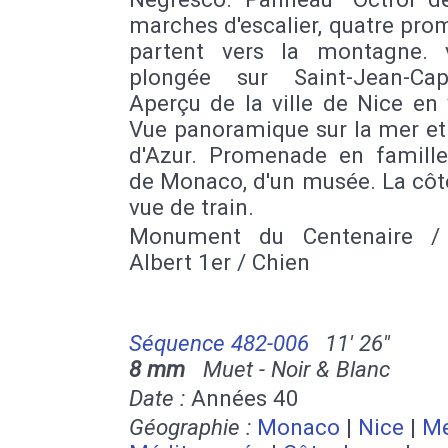
marches d'escalier, quatre pr
partent vers la montagne.
plongée sur Saint-Jean-Cap-
Aperçu de la ville de Nice en 
Vue panoramique sur la mer et
d'Azur. Promenade en famille.
de Monaco, d'un musée. La côt
vue de train.
Monument du Centenaire / 
Albert 1er / Chien
Séquence 482-006
11' 26''
8 mm
Muet - Noir & Blanc
Date :
Années 40
Géographie :
Monaco
|
Nice
|
M