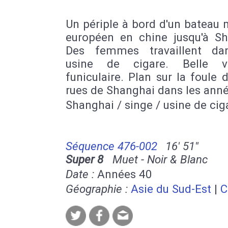
Un périple à bord d'un bateau m
européen en chine jusqu'à Sh
Des femmes travaillent da
usine de cigare. Belle 
funiculaire. Plan sur la foule 
rues de Shanghai dans les anné
Shanghai / singe / usine de cig
Séquence 476-002
16' 51''
Super 8
Muet - Noir & Blanc
Date :
Années 40
Géographie :
Asie du Sud-Est
|
C