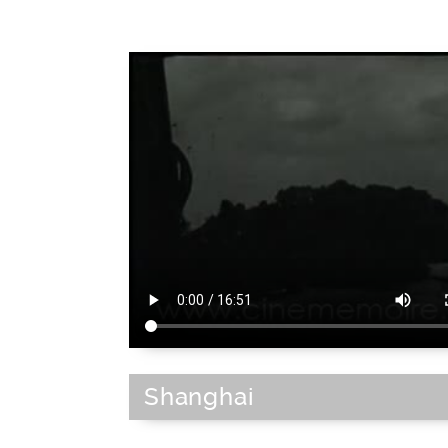
Shanghai