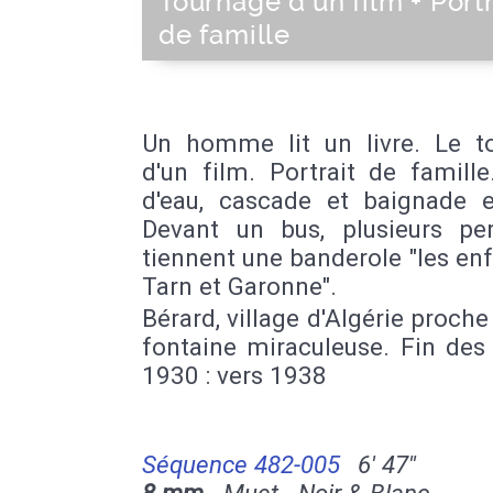
Tournage d'un film + Portr
de famille
Un homme lit un livre. Le t
d'un film. Portrait de famill
d'eau, cascade et baignade 
Devant un bus, plusieurs pe
tiennent une banderole "les en
Tarn et Garonne".
Bérard, village d'Algérie proche 
fontaine miraculeuse. Fin des
1930 : vers 1938
Séquence 482-005
6' 47''
8 mm
Muet - Noir & Blanc