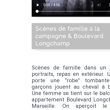
Scènes de famille à la
campagne & Boulevard
Longchamp
Scènes de famille dans un j
portraits, repas en extérieur.
porte une "robe" tombante
garçons jouent au cheval à b
Une femme se tient sur le bal
appartement Boulevard Long
Marseille. On aperçoit le