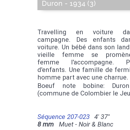
Duron - 1934 (3)
Travelling en voiture d
campagne. Des enfants da
voiture. Un bébé dans son lan
vieille femme se promèn
femme l'accompagne. Por
d'enfants. Une famille de ferm
homme part avec une charrue.
Boeuf note bobine: Duro
(commune de Colombier le Je
Séquence 207-023
4' 37''
8 mm
Muet - Noir & Blanc