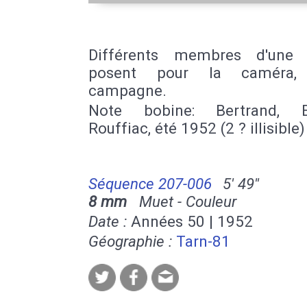
Différents membres d'une 
posent pour la caméra
campagne.
Note bobine: Bertrand, En
Rouffiac, été 1952 (2 ? illisible)
Séquence 207-006
5' 49''
8 mm
Muet - Couleur
Date :
Années 50 | 1952
Géographie :
Tarn-81