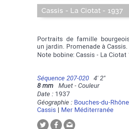
Cassis - La Ciotat - 1937
Portraits de famille bourgeoi
un jardin. Promenade à Cassis.
Note bobine: Cassis - La Ciotat
Séquence 207-020
4' 2''
8 mm
Muet - Couleur
Date :
1937
Géographie :
Bouches-du-Rhône
Cassis
|
Mer Méditerranée