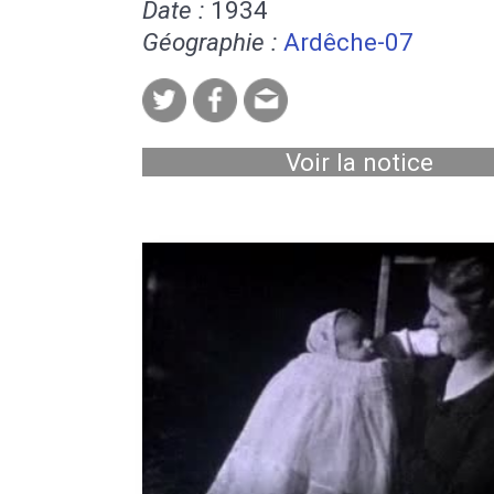
Date :
1934
Géographie :
Ardêche-07
Voir la notice