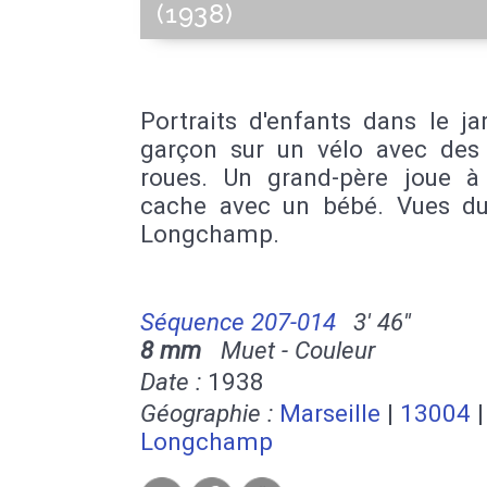
(1938)
Portraits d'enfants dans le ja
garçon sur un vélo avec des 
roues. Un grand-père joue à
cache avec un bébé. Vues du
Longchamp.
Séquence 207-014
3' 46''
8 mm
Muet - Couleur
Date :
1938
Géographie :
Marseille
|
13004
Longchamp