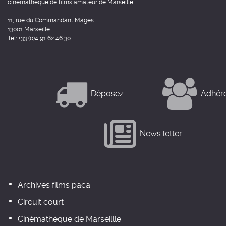
cinémathèque de films amateur de Marseille
11, rue du Commandant Mages
13001 Marseille
Tél: +33 (0)4 91 62 46 30
Déposez
Adhér
News letter
Archives films paca
Circuit court
Cinémathèque de Marseillle