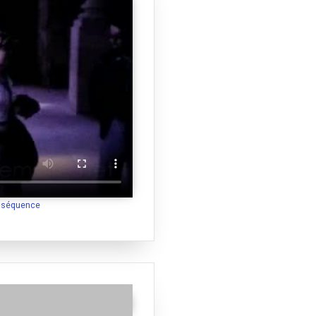
a séquence