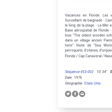
Vacances en Floride. Les v
Surveillant de baignade - C
le long de la plage - La Mer
Base aérospatial de Floride 
bois "The oldest wooden sc
dans un village ancien Pann
here" Visite de "Sea Worl
perroquets, d'otaries, d'orque
Floride / Cap Canaveral / Nasa
Séquence 453-002
10' 34''
S
Date :
1976
Géographie :
Etats-Unis