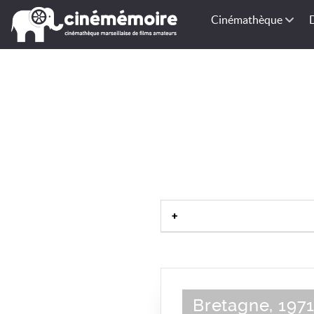
Cinémathèque
Bretagne, 197