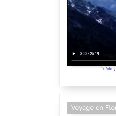
Télécharg
Voyage en Flor