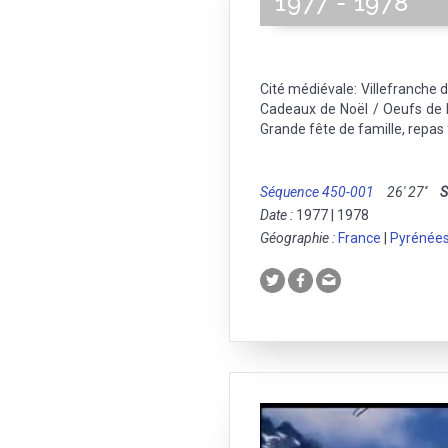
1977 - 1978
Cité médiévale: Villefranche 
Cadeaux de Noël / Oeufs de 
Grande fête de famille, repas f
Séquence 450-001
26' 27''
S
Date :
1977 | 1978
Géographie :
France
|
Pyrénées