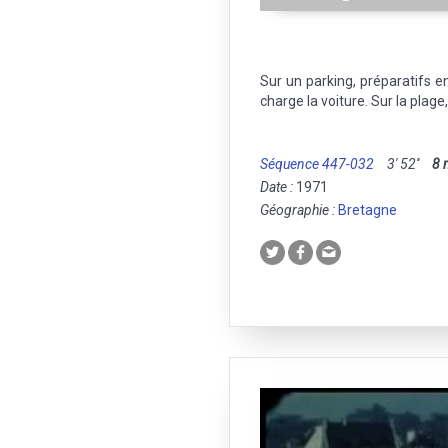
Sur un parking, préparatifs 
charge la voiture. Sur la plage
Séquence 447-032
3' 52''
8
Date :
1971
Géographie :
Bretagne