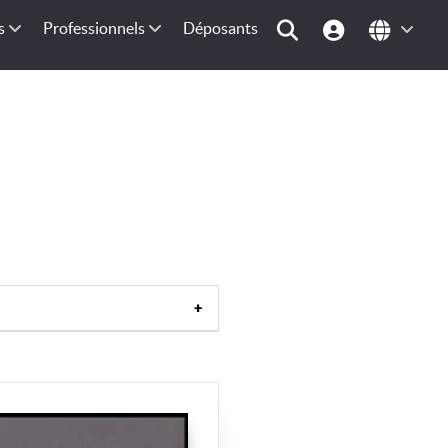
s
Professionnels
Déposants