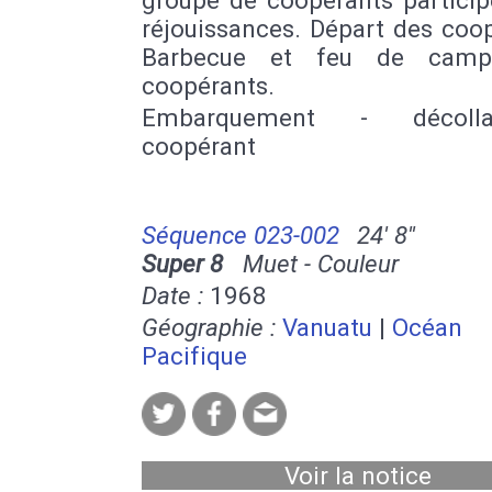
réjouissances. Départ des coo
Barbecue et feu de camp
coopérants.
Embarquement - décoll
coopérant
Séquence 023-002
24' 8''
Super 8
Muet - Couleur
Date :
1968
Géographie :
Vanuatu
|
Océan
Pacifique
Voir la notice