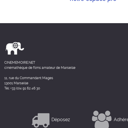
CINEMEMOIRE.NET
cinémathèque de films amateur de Marseille
11, rue du Commandant Mages
13001 Marseille
Tél: +33 (0)4 91 62 46 30
Déposez
Adhér