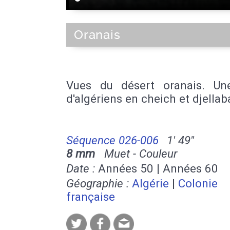
Oranais
Vues du désert oranais. Un
d'algériens en cheich et djellab
Séquence 026-006
1' 49''
8 mm
Muet - Couleur
Date :
Années 50 | Années 60
Géographie :
Algérie
|
Colonie
française