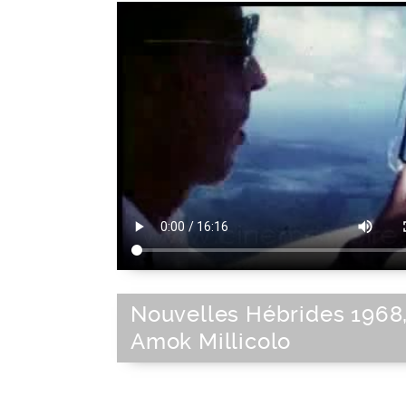
Nouvelles Hébrides 1968
Amok Millicolo