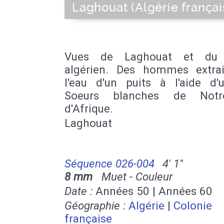
Laghouat (Algérie françai
Vues de Laghouat et du 
algérien. Des hommes extra
l'eau d'un puits à l'aide d'
Soeurs blanches de Notr
d'Afrique.
Laghouat
Séquence 026-004
4' 1''
8 mm
Muet - Couleur
Date :
Années 50 | Années 60
Géographie :
Algérie
|
Colonie
française