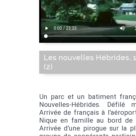
Les nouvelles Hébrides, 
(2)
Un parc et un batiment franç
Nouvelles-Hébrides. Défilé mi
Arrivée de français à l'aéropor
Nique en famille au bord de 
Arrivée d'une pirogue sur la p
groupe de coopérants particip