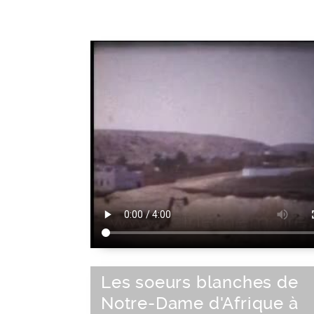
Les soeurs blanches de
Notre-Dame d'Afrique à