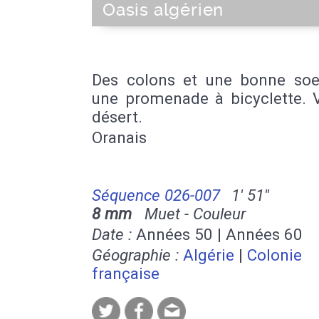
Oasis algérien
Des colons et une bonne soe
une promenade à bicyclette. 
désert.
Oranais
Séquence 026-007
1' 51''
8 mm
Muet - Couleur
Date :
Années 50 | Années 60
Géographie :
Algérie
|
Colonie
française