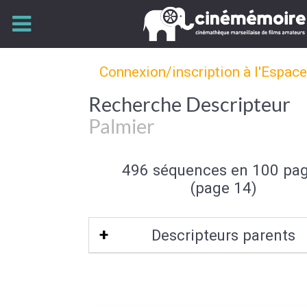
Connexion/inscription à l'Espac
Recherche Descripteur
Palmier
496 séquences en 100 pa
(page 14)
Descripteurs parents
Arbre
|
Flore