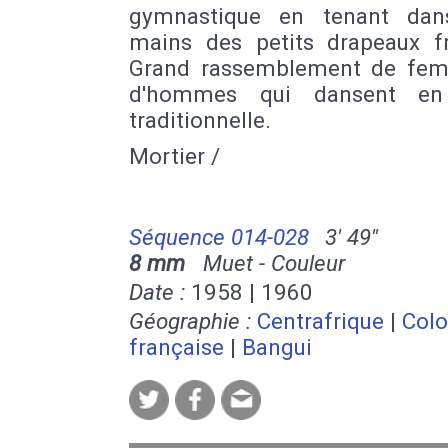
gymnastique en tenant dan
mains des petits drapeaux fr
Grand rassemblement de fe
d'hommes qui dansent en
traditionnelle.
Mortier /
Séquence 014-028
3' 49''
8 mm
Muet - Couleur
Date :
1958 | 1960
Géographie :
Centrafrique
|
Colo
française
|
Bangui