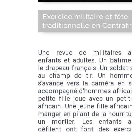
Exercice militaire et fête
traditionnelle en Centraf
Une revue de militaires af
enfants et adultes. Un bâtime
le drapeau français. Un soldat 
au champ de tir. Un homme
s'avance vers la caméra en so
accompagné d'hommes africai
petite fille joue avec un peti
africain. Une jeune fille africain
manger en pilant de la nourrit
un mortier. Les enfants af
défilent ont font des exerc