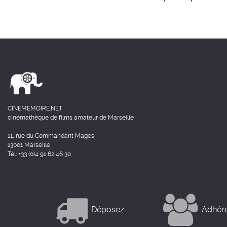
CINEMEMOIRE.NET
cinémathèque de films amateur de Marseille
11, rue du Commandant Mages
13001 Marseille
Tél: +33 (0)4 91 62 46 30
Déposez
Adhér