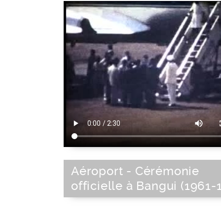
Aéroport - Cérémonie
officielle à Bangui (1961-