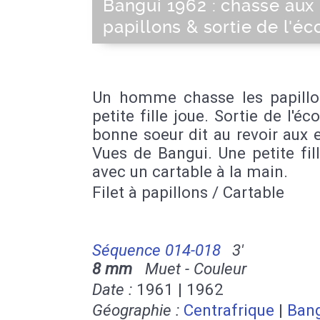
Bangui 1962 : chasse aux
papillons & sortie de l'éc
Un homme chasse les papillo
petite fille joue. Sortie de l'éco
bonne soeur dit au revoir aux 
Vues de Bangui. Une petite fil
avec un cartable à la main.
Filet à papillons / Cartable
Séquence 014-018
3'
8 mm
Muet - Couleur
Date :
1961 | 1962
Géographie :
Centrafrique
|
Ban