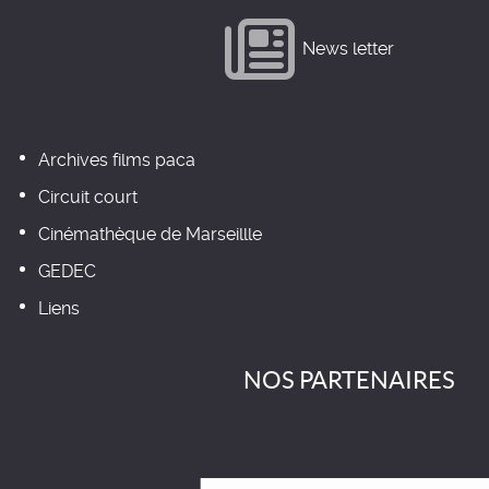
News letter
Archives films paca
Circuit court
Cinémathèque de Marseillle
GEDEC
Liens
NOS PARTENAIRES