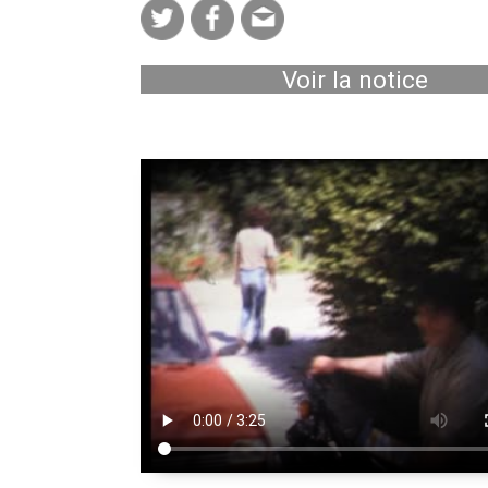
Voir la notice