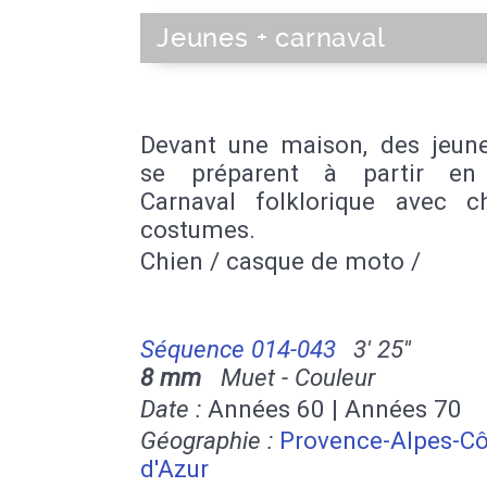
Jeunes + carnaval
Devant une maison, des jeun
se préparent à partir en
Carnaval folklorique avec c
costumes.
Chien / casque de moto /
Séquence 014-043
3' 25''
8 mm
Muet - Couleur
Date :
Années 60 | Années 70
Géographie :
Provence-Alpes-Cô
d'Azur