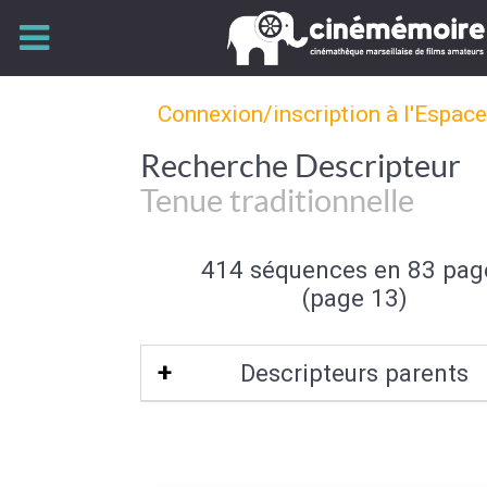
Connexion/inscription à l'Espac
Recherche Descripteur
Tenue traditionnelle
414 séquences en 83 pag
(page 13)
Descripteurs parents
Tenue de fête
|
Elément de la fê