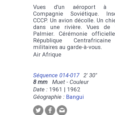
Vues d'un aéroport à B
Compagnie Soviétique. Insc
CCCP. Un avion décolle. Un ch
dans une rivière. Vues de v
Palmier. Cérémonie officiell
République Centrafricain
militaires au garde-à-vous.
Air Afrique
Séquence 014-017
2' 30''
8 mm
Muet - Couleur
Date :
1961 | 1962
Géographie :
Bangui