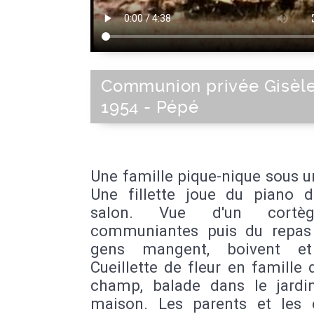
Communion privée Gisèle
1954 - Pépé
Une famille pique-nique sous u
Une fillette joue du piano 
salon. Vue d'un cortè
communiantes puis du repas
gens mangent, boivent et 
Cueillette de fleur en famille
champ, balade dans le jardi
maison. Les parents et les 