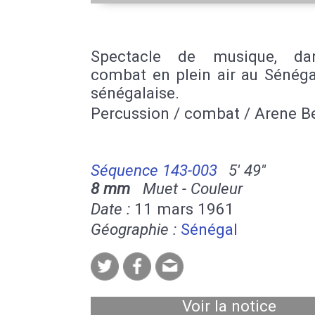
Spectacle de musique, da
combat en plein air au Sénéga
sénégalaise.
Percussion / combat / Arene B
Séquence 143-003
5' 49''
8 mm
Muet - Couleur
Date :
11 mars 1961
Géographie :
Sénégal
Voir la notice