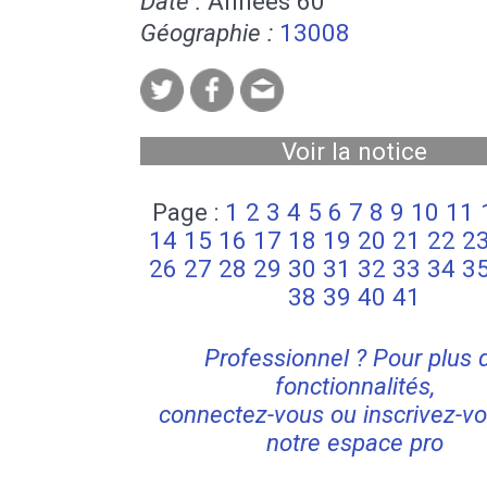
Date :
Années 60
Géographie :
13008
Voir la notice
Page :
1
2
3
4
5
6
7
8
9
10
11
14
15
16
17
18
19
20
21
22
2
26
27
28
29
30
31
32
33
34
3
38
39
40
41
Professionnel ? Pour plus 
fonctionnalités,
connectez-vous ou inscrivez-vo
notre espace pro