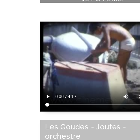
Les Goudes - Joutes -
orchestre