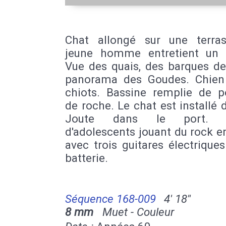
Chat allongé sur une terra
jeune homme entretient un 
Vue des quais, des barques de
panorama des Goudes. Chien
chiots. Bassine remplie de p
de roche. Le chat est installé d
Joute dans le port. G
d'adolescents jouant du rock e
avec trois guitares électrique
batterie.
Séquence 168-009
4' 18''
8 mm
Muet - Couleur