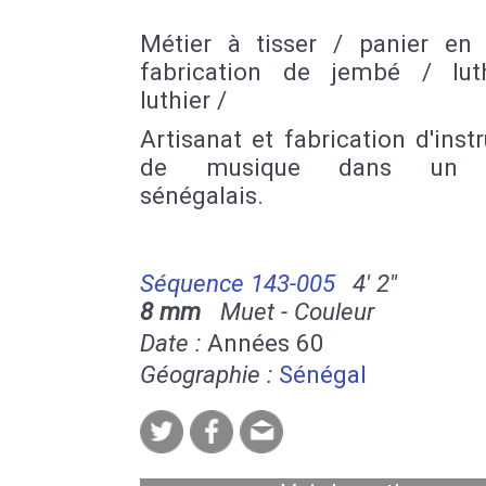
Métier à tisser / panier en 
fabrication de jembé / lut
luthier /
Artisanat et fabrication d'ins
de musique dans un vi
sénégalais.
Séquence 143-005
4' 2''
8 mm
Muet - Couleur
Date :
Années 60
Géographie :
Sénégal