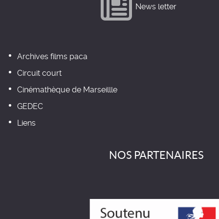
News letter
Archives films paca
Circuit court
Cinémathèque de Marseillle
GEDEC
Liens
NOS PARTENAIRES