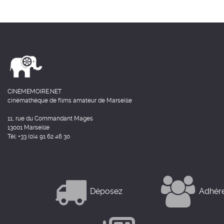
CINEMEMOIRE.NET
cinémathèque de films amateur de Marseille
11, rue du Commandant Mages
13001 Marseille
Tél: +33 (0)4 91 62 46 30
Déposez
Adhér