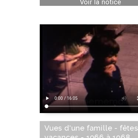
Voir la notice
Vues d'une famille - fêtes
vacances - 1966 à 1968