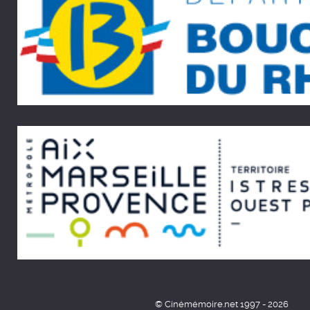
© Cinémémoire.net 1997 - 2026