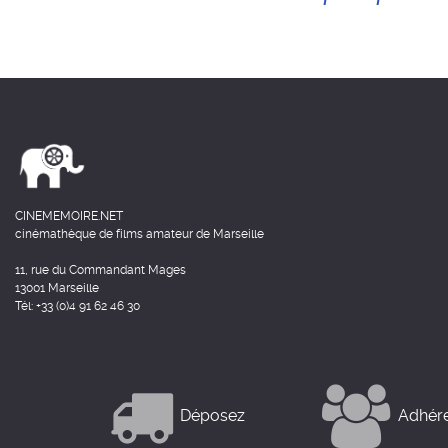
CINEMEMOIRE.NET
cinémathèque de films amateur de Marseille
11, rue du Commandant Mages
13001 Marseille
Tél: +33 (0)4 91 62 46 30
Déposez
Adhér