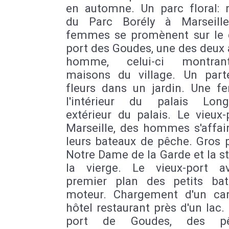
en automne. Un parc floral: r
du Parc Borély à Marseill
femmes se promènent sur le 
port des Goudes, une des deux
homme, celui-ci montra
maisons du village. Un part
fleurs dans un jardin. Une 
l'intérieur du palais Lon
extérieur du palais. Le vieux
Marseille, des hommes s'affai
leurs bateaux de pêche. Gros 
Notre Dame de la Garde et la s
la vierge. Le vieux-port 
premier plan des petits ba
moteur. Chargement d'un ca
hôtel restaurant près d'un lac.
port de Goudes, des pê