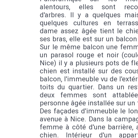
alentours, elles sont reco
d'arbres. Il y a quelques mai
quelques cultures en terras
dame assez âgée tient le chi
ses bras, elle est sur un balcon
Sur le même balcon une femm
un parasol rouge et noir (cou
Nice) il y a plusieurs pots de fl
chien est installé sur des cou
balcon, l'immeuble vu de l'extéri
toits du quartier. Dans un res
deux femmes sont attablée
personne âgée installée sur un 
Des façades d'immeuble le lon
avenue à Nice. Dans la campa
femme à côté d'une barrière, 
chien. Intérieur d'un appar