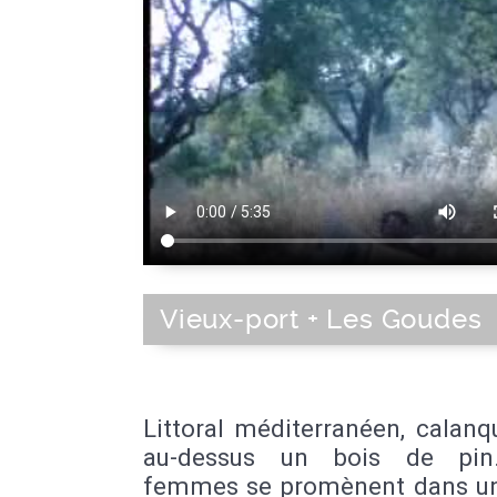
Vieux-port + Les Goudes
Littoral méditerranéen, calan
au-dessus un bois de pin
femmes se promènent dans un