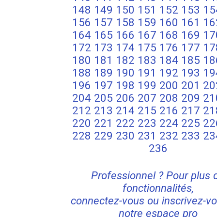
148
149
150
151
152
153
15
156
157
158
159
160
161
16
164
165
166
167
168
169
17
172
173
174
175
176
177
17
180
181
182
183
184
185
18
188
189
190
191
192
193
19
196
197
198
199
200
201
20
204
205
206
207
208
209
21
212
213
214
215
216
217
21
220
221
222
223
224
225
22
228
229
230
231
232
233
23
236
Professionnel ? Pour plus 
fonctionnalités,
connectez-vous ou inscrivez-vo
notre espace pro