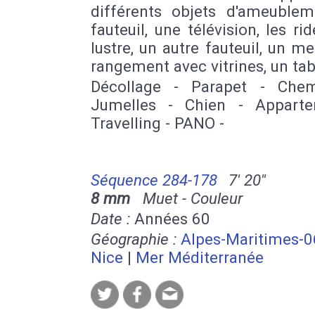
différents objets d'ameublem
fauteuil, une télévision, les rid
lustre, un autre fauteuil, un m
rangement avec vitrines, un tab
Décollage - Parapet - Chem
Jumelles - Chien - Appart
Travelling - PANO -
Séquence 284-178
7' 20''
8 mm
Muet - Couleur
Date :
Années 60
Géographie :
Alpes-Maritimes-0
Nice
|
Mer Méditerranée