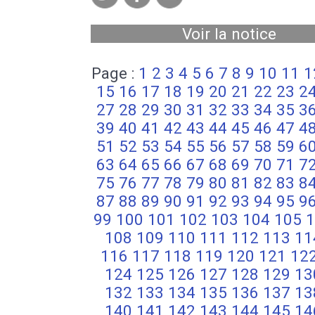
Voir la notice
Page :
1
2
3
4
5
6
7
8
9
10
11
1
15
16
17
18
19
20
21
22
23
2
27
28
29
30
31
32
33
34
35
3
39
40
41
42
43
44
45
46
47
4
51
52
53
54
55
56
57
58
59
6
63
64
65
66
67
68
69
70
71
7
75
76
77
78
79
80
81
82
83
8
87
88
89
90
91
92
93
94
95
9
99
100
101
102
103
104
105
1
108
109
110
111
112
113
11
116
117
118
119
120
121
12
124
125
126
127
128
129
13
132
133
134
135
136
137
13
140
141
142
143
144
145
14