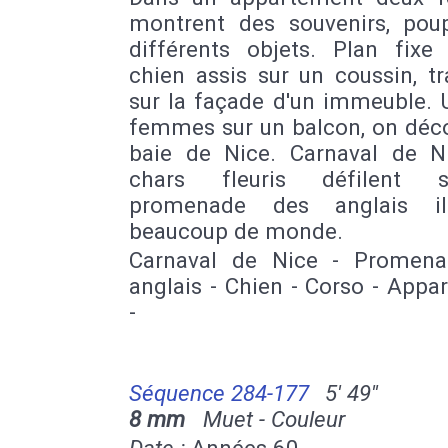
montrent des souvenirs, pou
différents objets. Plan fixe
chien assis sur un coussin, tr
sur la façade d'un immeuble. 
femmes sur un balcon, on déco
baie de Nice. Carnaval de Ni
chars fleuris défilent 
promenade des anglais 
beaucoup de monde.
Carnaval de Nice - Promen
anglais - Chien - Corso - App
-
Séquence 284-177
5' 49''
8 mm
Muet - Couleur
Date :
Années 60