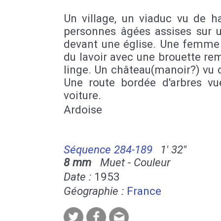
Un village, un viaduc vu de h
personnes âgées assises sur 
devant une église. Une femme 
du lavoir avec une brouette re
linge. Un château(manoir?) vu 
Une route bordée d'arbres vu
voiture.
Ardoise
Séquence 284-189
1' 32''
8 mm
Muet - Couleur
Date :
1953
Géographie :
France