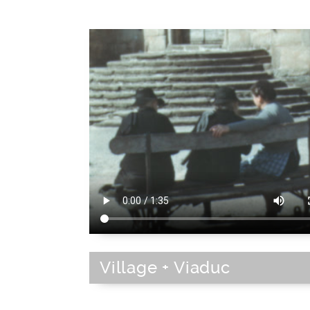
Village + Viaduc