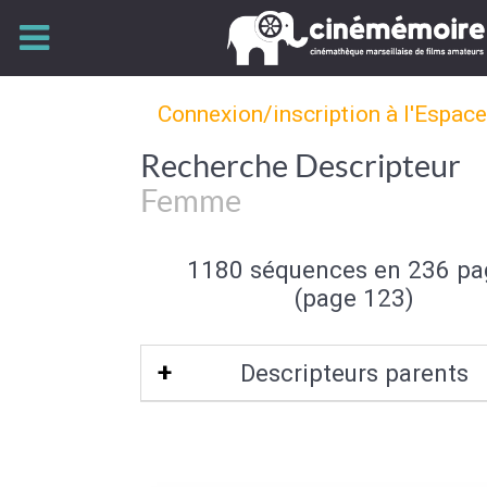
Connexion/inscription à l'Espac
Recherche Descripteur
Femme
1180 séquences en 236 pa
(page 123)
Descripteurs parents
Sexe (de l'individu)
|
Individu et group