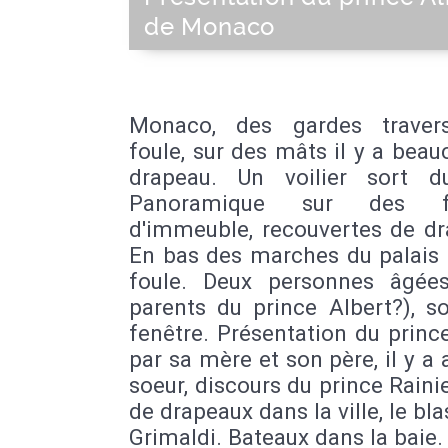
de Monaco
Monaco, des gardes traver
foule, sur des mâts il y a bea
drapeau. Un voilier sort d
Panoramique sur des f
d'immeuble, recouvertes de dr
En bas des marches du palais i
foule. Deux personnes âgées
parents du prince Albert?), s
fenêtre. Présentation du princ
par sa mère et son père, il y a 
soeur, discours du prince Rainie
de drapeaux dans la ville, le bl
Grimaldi. Bateaux dans la baie.