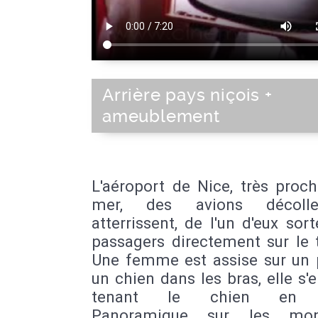
Arrière pays niçois +
ameublement
L'aéroport de Nice, très proc
mer, des avions décoll
atterrissent, de l'un d'eux sor
passagers directement sur le 
Une femme est assise sur un 
un chien dans les bras, elle s'
tenant le chien en la
Panoramique sur les mon