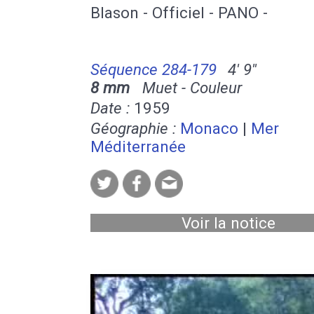
Blason - Officiel - PANO -
Séquence 284-179
4' 9''
8 mm
Muet - Couleur
Date :
1959
Géographie :
Monaco
|
Mer
Méditerranée
Voir la notice